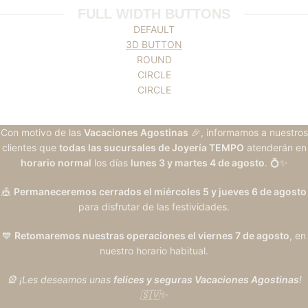
FULL WIDTH BUTTONS
DEFAULT
3D BUTTON
ROUND
CIRCLE
CIRCLE
Con motivo de las
Vacaciones Agostinas
🎉, informamos a nuestros
clientes que
todas las sucursales de Joyería TEMPO
atenderán en
horario normal
los días
lunes 3 y martes 4 de agosto
. 💍✨
🎪
Permaneceremos cerrados el miércoles 5 y jueves 6 de agosto
para disfrutar de las festividades.
💙
Retomaremos nuestras operaciones el viernes 7 de agosto
, en
nuestro horario habitual.
🎡 ¡Les deseamos unas
felices y seguras Vacaciones Agostinas
!
🇸🇻✨