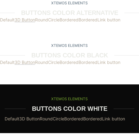
XTEMOS ELEMENTS
BUTTONS COLOR ALTERNATIVE
Default
3D Button
Round
Circle
Bordered
Bordered
Link button
XTEMOS ELEMENTS
BUTTONS COLOR BLACK
Default
3D Button
Round
Circle
Bordered
Bordered
Link button
XTEMOS ELEMENTS
BUTTONS COLOR WHITE
Default
3D Button
Round
Circle
Bordered
Bordered
Link button