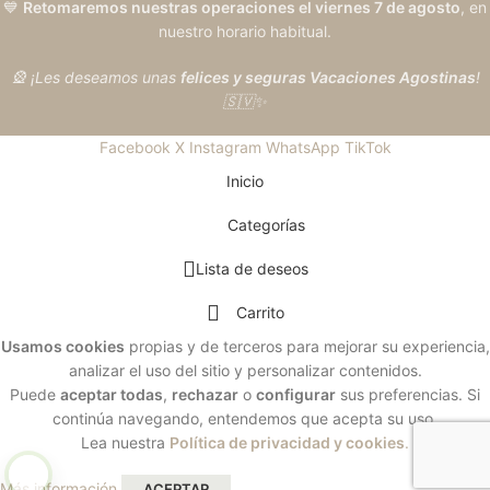
💙
Retomaremos nuestras operaciones el viernes 7 de agosto
, en
nuestro horario habitual.
🎡 ¡Les deseamos unas
felices y seguras Vacaciones Agostinas
!
🇸🇻✨
Facebook
X
Instagram
WhatsApp
TikTok
Inicio
Categorías
Lista de deseos
Carrito
Usamos cookies
propias y de terceros para mejorar su experiencia,
analizar el uso del sitio y personalizar contenidos.
Puede
aceptar todas
,
rechazar
o
configurar
sus preferencias. Si
continúa navegando, entendemos que acepta su uso.
Lea nuestra
Política de privacidad y cookies
.
Más información
ACEPTAR