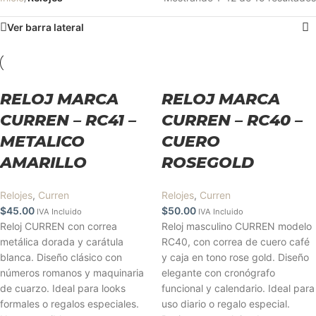
Ver barra lateral
RELOJ MARCA
RELOJ MARCA
CURREN – RC41 –
CURREN – RC40 –
METALICO
CUERO
AMARILLO
ROSEGOLD
Relojes
,
Curren
Relojes
,
Curren
$
45.00
$
50.00
IVA Incluido
IVA Incluido
Reloj CURREN con correa
Reloj masculino CURREN modelo
metálica dorada y carátula
RC40, con correa de cuero café
blanca. Diseño clásico con
y caja en tono rose gold. Diseño
números romanos y maquinaria
elegante con cronógrafo
de cuarzo. Ideal para looks
funcional y calendario. Ideal para
formales o regalos especiales.
uso diario o regalo especial.