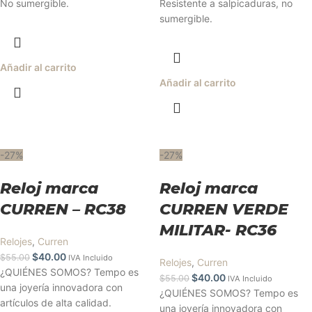
No sumergible.
Resistente a salpicaduras, no
sumergible.
Añadir al carrito
Añadir al carrito
-27%
-27%
Reloj marca
Reloj marca
CURREN – RC38
CURREN VERDE
MILITAR- RC36
Relojes
,
Curren
$
40.00
$
55.00
IVA Incluido
Relojes
,
Curren
¿QUIÉNES SOMOS? Tempo es
$
40.00
$
55.00
IVA Incluido
una joyería innovadora con
¿QUIÉNES SOMOS? Tempo es
artículos de alta calidad.
una joyería innovadora con