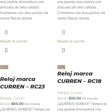
una joyería innovadora con
una joyería innovadora con
artículos de alta calidad.
artículos de alta calidad.
Contamos con dos puntos de
Contamos con dos puntos de
venta físicos dónde
venta físicos dónde
Añadir al carrito
Añadir al carrito
-13%
-17%
Reloj marca
Reloj marca
CURREN – RC18
CURREN – RC23
Relojes
,
Curren
Relojes
,
Curren
$
50.00
$
60.00
IVA Incluido
$
65.00
¿QUIÉNES SOMOS? Tempo es
$
75.00
IVA Incluido
¿QUIÉNES SOMOS? Tempo es
una joyería innovadora con