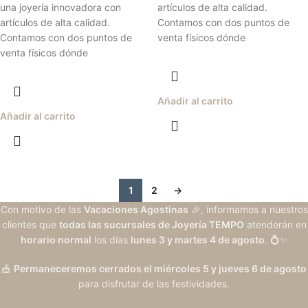
una joyería innovadora con
artículos de alta calidad.
artículos de alta calidad.
Contamos con dos puntos de
Contamos con dos puntos de
venta físicos dónde
venta físicos dónde
Añadir al carrito
Añadir al carrito
1
2
→
Con motivo de las
Vacaciones Agostinas
🎉, informamos a nuestros
clientes que
todas las sucursales de Joyería TEMPO
atenderán en
horario normal
los días
lunes 3 y martes 4 de agosto
. 💍✨
🎪
Permaneceremos cerrados el miércoles 5 y jueves 6 de agosto
para disfrutar de las festividades.