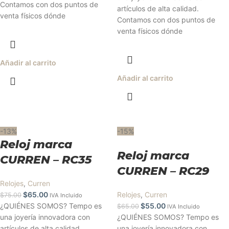
Contamos con dos puntos de
artículos de alta calidad.
venta físicos dónde
Contamos con dos puntos de
venta físicos dónde
Añadir al carrito
Añadir al carrito
-13%
-15%
Reloj marca
Reloj marca
CURREN – RC35
CURREN – RC29
Relojes
,
Curren
$
65.00
Relojes
,
Curren
$
75.00
IVA Incluido
¿QUIÉNES SOMOS? Tempo es
$
55.00
$
65.00
IVA Incluido
una joyería innovadora con
¿QUIÉNES SOMOS? Tempo es
artículos de alta calidad.
una joyería innovadora con