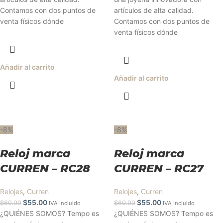
Contamos con dos puntos de
artículos de alta calidad.
venta físicos dónde
Contamos con dos puntos de
venta físicos dónde
Añadir al carrito
Añadir al carrito
-8%
-8%
Reloj marca
Reloj marca
CURREN – RC28
CURREN – RC27
Relojes
,
Curren
Relojes
,
Curren
$
55.00
$
55.00
$
60.00
$
60.00
IVA Incluido
IVA Incluido
¿QUIÉNES SOMOS? Tempo es
¿QUIÉNES SOMOS? Tempo es