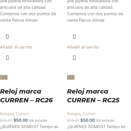
una joyería innovadora con
una joyería innovadora con
artículos de alta calidad.
artículos de alta calidad.
Contamos con dos puntos de
Contamos con dos puntos de
venta físicos dónde
venta físicos dónde
Añadir al carrito
Añadir al carrito
-9%
-9%
Reloj marca
Reloj marca
CURREN – RC26
CURREN – RC25
Relojes
,
Curren
Relojes
,
Curren
$
50.00
$
50.00
$
55.00
$
55.00
IVA Incluido
IVA Incluido
¿QUIÉNES SOMOS? Tempo es
¿QUIÉNES SOMOS? Tempo es