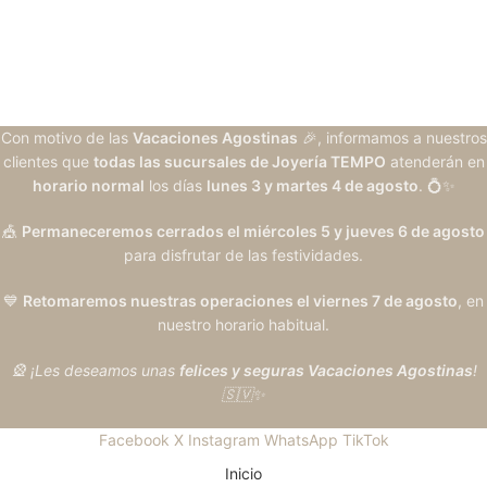
Con motivo de las
Vacaciones Agostinas
🎉, informamos a nuestros
clientes que
todas las sucursales de Joyería TEMPO
atenderán en
horario normal
los días
lunes 3 y martes 4 de agosto
. 💍✨
🎪
Permaneceremos cerrados el miércoles 5 y jueves 6 de agosto
para disfrutar de las festividades.
💙
Retomaremos nuestras operaciones el viernes 7 de agosto
, en
nuestro horario habitual.
🎡 ¡Les deseamos unas
felices y seguras Vacaciones Agostinas
!
🇸🇻✨
Facebook
X
Instagram
WhatsApp
TikTok
Inicio