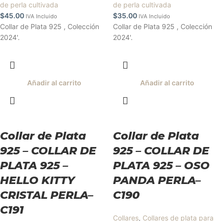
de perla cultivada
de perla cultivada
$
45.00
$
35.00
IVA Incluido
IVA Incluido
Collar de Plata 925 , Colección
Collar de Plata 925 , Colección
2024'.
2024'.
Añadir al carrito
Añadir al carrito
Collar de Plata
Collar de Plata
925 – COLLAR DE
925 – COLLAR DE
PLATA 925 –
PLATA 925 – OSO
HELLO KITTY
PANDA PERLA–
CRISTAL PERLA–
C190
C191
Collares
,
Collares de plata para