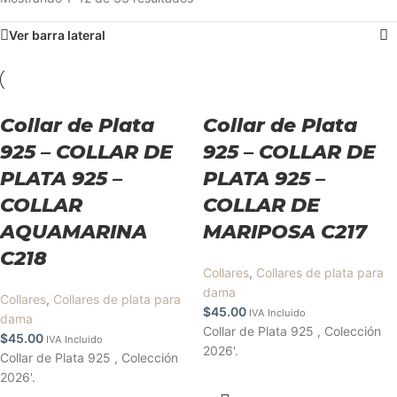
Ver barra lateral
Collar de Plata
Collar de Plata
925 – COLLAR DE
925 – COLLAR DE
PLATA 925 –
PLATA 925 –
COLLAR
COLLAR DE
AQUAMARINA
MARIPOSA C217
C218
Collares
,
Collares de plata para
dama
Collares
,
Collares de plata para
$
45.00
IVA Incluido
dama
Collar de Plata 925 , Colección
$
45.00
IVA Incluido
2026'.
Collar de Plata 925 , Colección
2026'.