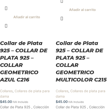
Añadir al carrito
Añadir al carrito
Collar de Plata
Collar de Plata
925 – COLLAR DE
925 – COLLAR DE
PLATA 925 –
PLATA 925 –
COLLAR
COLLAR
GEOMETRICO
GEOMETRICO
AZUL C216
MULTICOLOR C215
Collares
,
Collares de plata para
Collares
,
Collares de plata para
dama
dama
$
45.00
$
45.00
IVA Incluido
IVA Incluido
Collar de Plata 925 , Colección
Collar de Plata 925 , Colección