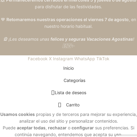
para disfrutar de las festividades.
💙
Retomaremos nuestras operaciones el viernes 7 de agosto
, en
nuestro horario habitual.
🎡 ¡Les deseamos unas
felices y seguras Vacaciones Agostinas
!
🇸🇻✨
Facebook
X
Instagram
WhatsApp
TikTok
Inicio
Categorías
Lista de deseos
Carrito
Usamos cookies
propias y de terceros para mejorar su experiencia,
analizar el uso del sitio y personalizar contenidos.
Puede
aceptar todas
,
rechazar
o
configurar
sus preferencias. Si
continúa navegando, entendemos que acepta su uso.