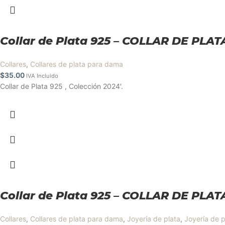
Collar de Plata 925 – COLLAR DE PLAT
Collares
,
Collares de plata para dama
$
35.00
IVA Incluido
Collar de Plata 925 , Colección 2024'.
Collar de Plata 925 – COLLAR DE PLAT
Collares
,
Collares de plata para dama
,
Joyería de plata
,
Joyería de p