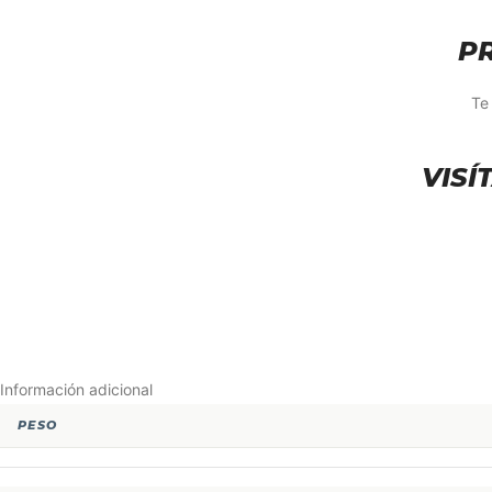
P
Te
VISÍ
Información adicional
PESO