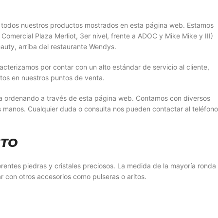
r todos nuestros productos mostrados en esta página web. Estamos
Comercial Plaza Merliot, 3er nivel, frente a ADOC y Mike Mike y III)
auty, arriba del restaurante Wendys.
erizamos por contar con un alto estándar de servicio al cliente,
tos en nuestros puntos de venta.
sa ordenando a través de esta página web. Contamos con diversos
s manos. Cualquier duda o consulta nos pueden contactar al teléfono
CTO
ferentes piedras y cristales preciosos. La medida de la mayoría ronda
con otros accesorios como pulseras o aritos.