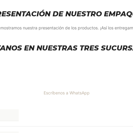
RESENTACIÓN DE NUESTRO EMPAQ
 mostramos nuestra presentación de los productos. ¡Así los entregam
TANOS EN NUESTRAS TRES SUCUR
Escríbenos a WhatsApp