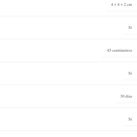
4 × 4 × 2 cm
Sí
45 centímetros
Sí
30 días
Sí