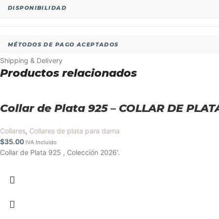
DISPONIBILIDAD
MÉTODOS DE PAGO ACEPTADOS
Shipping & Delivery
Productos relacionados
Collar de Plata 925 – COLLAR DE PLA
Collares
,
Collares de plata para dama
$
35.00
IVA Incluido
Collar de Plata 925 , Colección 2026'.