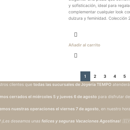
y sofisticación, ideal para regala
complementar cualquier look co
dulzura y feminidad. Colección
Añadir al carrito
1
2
3
4
5
tros clientes que
todas las sucursales de Joyería TEMPO
atenderá
os cerrados el miércoles 5 y jueves 6 de agosto
para disfrutar de
mos nuestras operaciones el viernes 7 de agosto
, en nuestro hora
 ¡Les deseamos unas
felices y seguras Vacaciones Agostinas
! 🇸