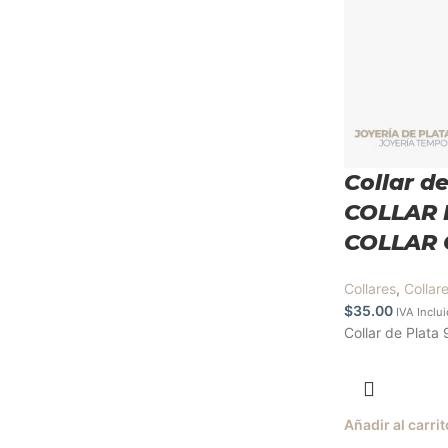
Collar de
COLLAR 
COLLAR 
Collares
,
Collar
$
35.00
IVA Inclu
Collar de Plata 
Añadir al carrit