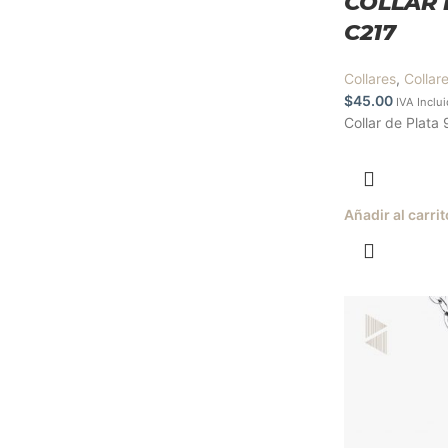
COLLAR 
C217
Collares
,
Collar
$
45.00
IVA Inclu
Collar de Plata 
Añadir al carrit