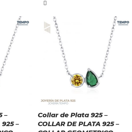
5 –
Collar de Plata 925 –
925 –
COLLAR DE PLATA 925 –