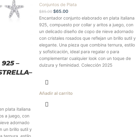
Conjuntos de Plata
$
65.00
$
85.00
Encantador conjunto elaborado en plata italiana
925, compuesto por collar y aritos a juego, con
un delicado diseño de copo de nieve adornado
con cristales rosados que reflejan un brillo sutil y
elegante. Una pieza que combina ternura, estilo
y sofisticación, ideal para regalar o para
complementar cualquier look con un toque de
 925 –
dulzura y feminidad. Colección 2025
ESTRELLA–
Añadir al carrito
n plata italiana
os a juego, con
nieve adornado
 un brillo sutil y
 ternura, estilo