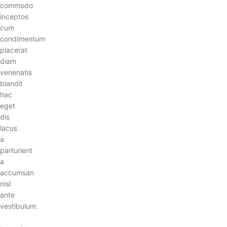
commodo
inceptos
cum
condimentum
placerat
diam
venenatis
blandit
hac
eget
dis
lacus
a
parturient
a
accumsan
nisl
ante
vestibulum.