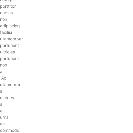
porttitor
cursus
non
adipiscing
facilisi
ullamcorper
parturient
ultricies
parturient
non
a.
Ac
ullamcorper
a
ultrices
a
a
urna
ac
commodo