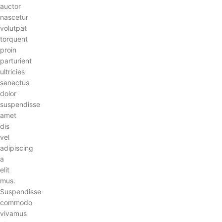
auctor
nascetur
volutpat
torquent
proin
parturient
ultricies
senectus
dolor
suspendisse
amet
dis
vel
adipiscing
a
elit
mus.
Suspendisse
commodo
vivamus