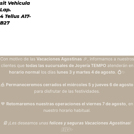
sit Vehicula
Lap.
4 Tellus A17-
B27
Con motivo de las
Vacaciones Agostinas
🎉, informamos a nuestros
clientes que
todas las sucursales de Joyería TEMPO
atenderán en
horario normal
los días
lunes 3 y martes 4 de agosto
. 💍✨
🎪
Permaneceremos cerrados el miércoles 5 y jueves 6 de agosto
para disfrutar de las festividades.
💙
Retomaremos nuestras operaciones el viernes 7 de agosto
, en
nuestro horario habitual.
🎡 ¡Les deseamos unas
felices y seguras Vacaciones Agostinas
!
🇸🇻✨