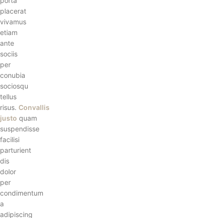
porta
placerat
vivamus
etiam
ante
sociis
per
conubia
sociosqu
tellus
risus.
Convallis
justo
quam
suspendisse
facilisi
parturient
dis
dolor
per
condimentum
a
adipiscing