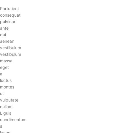
Parturient
consequat
pulvinar
ante
dui
aenean
vestibulum
vestibulum
massa
eget
a
luctus
montes
ut
vulputate
nullam.
Ligula
condimentum
a
lacus