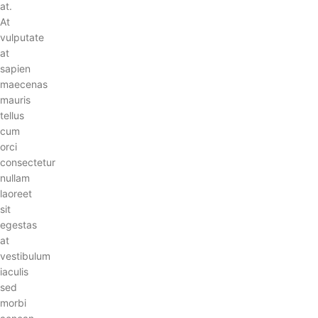
at.
At
vulputate
at
sapien
maecenas
mauris
tellus
cum
orci
consectetur
nullam
laoreet
sit
egestas
at
vestibulum
iaculis
sed
morbi