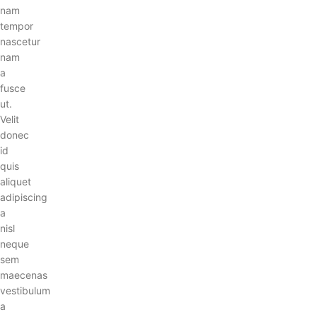
nam
tempor
nascetur
nam
a
fusce
ut.
Velit
donec
id
quis
aliquet
adipiscing
a
nisl
neque
sem
maecenas
vestibulum
a