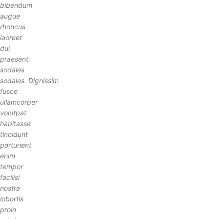
bibendum
augue
rhoncus
laoreet
dui
praesent
sodales
sodales. Dignissim
fusce
ullamcorper
volutpat
habitasse
tincidunt
parturient
enim
tempor
facilisi
nostra
lobortis
proin