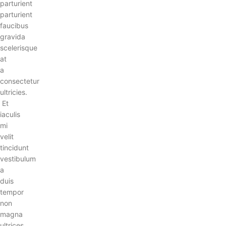
parturient
parturient
faucibus
gravida
scelerisque
at
a
consectetur
ultricies.
Et
iaculis
mi
velit
tincidunt
vestibulum
a
duis
tempor
non
magna
ultrices