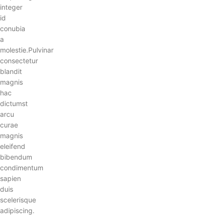
integer
id
conubia
a
molestie.Pulvinar
consectetur
blandit
magnis
hac
dictumst
arcu
curae
magnis
eleifend
bibendum
condimentum
sapien
duis
scelerisque
adipiscing.