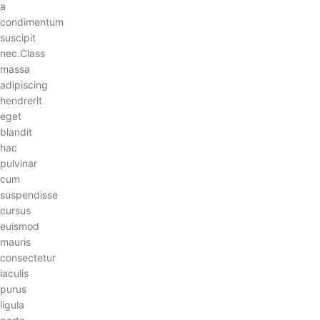
a
condimentum
suscipit
nec.Class
massa
adipiscing
hendrerit
eget
blandit
hac
pulvinar
cum
suspendisse
cursus
euismod
mauris
consectetur
iaculis
purus
ligula