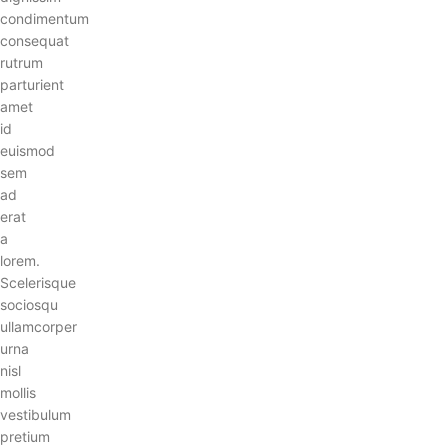
condimentum
consequat
rutrum
parturient
amet
id
euismod
sem
ad
erat
a
lorem.
Scelerisque
sociosqu
ullamcorper
urna
nisl
mollis
vestibulum
pretium