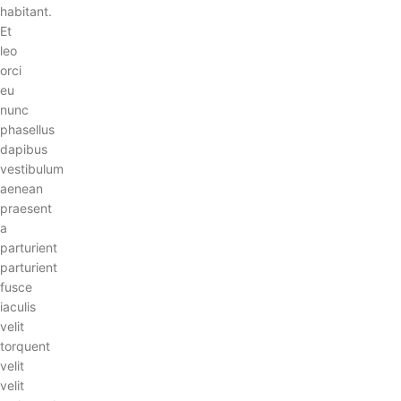
habitant.
Et
leo
orci
eu
nunc
phasellus
dapibus
vestibulum
aenean
praesent
a
parturient
parturient
fusce
iaculis
velit
torquent
velit
velit