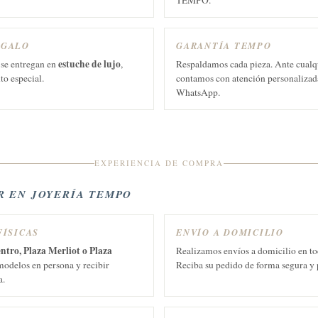
TEMPO.
EGALO
GARANTÍA TEMPO
estuche de lujo
 se entregan en
,
Respaldamos cada pieza. Ante cualq
to especial.
contamos con atención personalizada
WhatsApp.
EXPERIENCIA DE COMPRA
 EN JOYERÍA TEMPO
FÍSICAS
ENVÍO A DOMICILIO
ntro, Plaza Merliot o Plaza
Realizamos envíos a domicilio en to
modelos en persona y recibir
Reciba su pedido de forma segura y 
a.