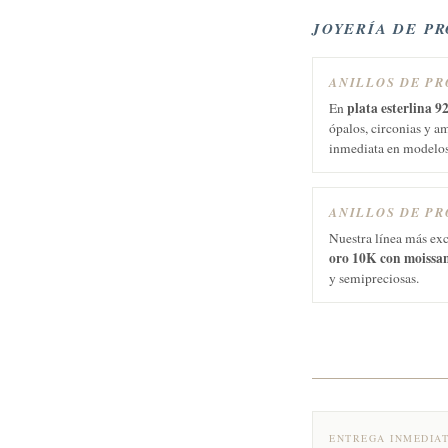
JOYERÍA DE P
ANILLOS DE P
plata esterlina 9
En
ópalos, circonias y a
inmediata en modelos
ANILLOS DE PR
Nuestra línea más exc
oro 10K con moissa
y semipreciosas.
ENTREGA INMEDIA