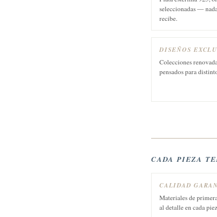
seleccionadas — nada 
recibe.
DISEÑOS EXCLU
Colecciones renovada
pensados para distint
CADA PIEZA T
CALIDAD GARA
Materiales de primera
al detalle en cada pie