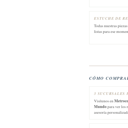
ESTUCHE DE R
Todas nuestras piezas
listas para ese momen
CÓMO COMPRAR
3 SUCURSALES 
Metroce
Visítenos en
Mundo
para ver los 
asesoría personalizad