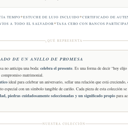
ÍA TEMPO
ESTUCHE DE LUJO INCLUIDO
CERTIFICADO DE AUTE
VÍOS A TODO EL SALVADOR
TASA CERO CON BANCOS PARTICIPA
¿QUÉ REPRESENTA
CADO DE UN ANILLO DE PROMESA
celebra el presente
sa no anticipa una boda:
. Es una forma de decir “hoy elijo 
n compromiso matrimonial.
ntico
ideal para celebrar un aniversario, sellar una relación que está creciendo
o especial con un símbolo tangible de cariño. Cada pieza de esta colección se
idad, piedras cuidadosamente seleccionadas y un significado propio
para a
NUESTRA COLECCIÓN