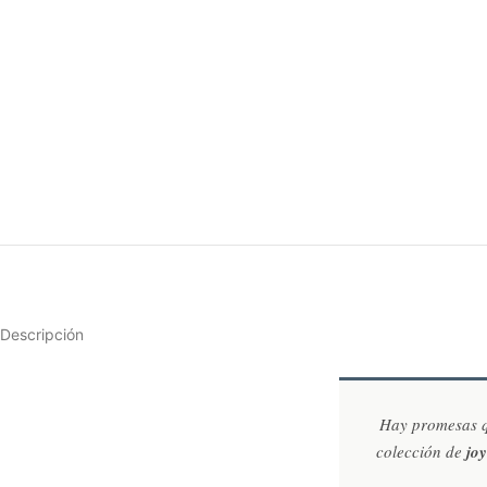
Descripción
Hay promesas qu
colección de
jo