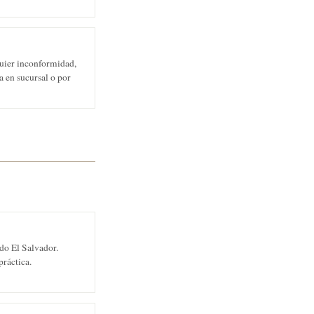
uier inconformidad,
 en sucursal o por
do El Salvador.
práctica.