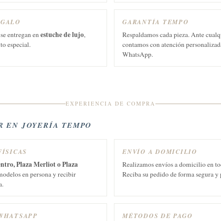
EGALO
GARANTÍA TEMPO
estuche de lujo
 se entregan en
,
Respaldamos cada pieza. Ante cualq
to especial.
contamos con atención personalizada
WhatsApp.
EXPERIENCIA DE COMPRA
 EN JOYERÍA TEMPO
FÍSICAS
ENVÍO A DOMICILIO
ntro, Plaza Merliot o Plaza
Realizamos envíos a domicilio en to
modelos en persona y recibir
Reciba su pedido de forma segura y 
a.
 WHATSAPP
MÉTODOS DE PAGO