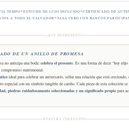
ÍA TEMPO
ESTUCHE DE LUJO INCLUIDO
CERTIFICADO DE AUTE
VÍOS A TODO EL SALVADOR
TASA CERO CON BANCOS PARTICIPA
¿QUÉ REPRESENTA
CADO DE UN ANILLO DE PROMESA
celebra el presente
sa no anticipa una boda:
. Es una forma de decir “hoy elijo 
n compromiso matrimonial.
ntico
ideal para celebrar un aniversario, sellar una relación que está creciendo
o especial con un símbolo tangible de cariño. Cada pieza de esta colección se
idad, piedras cuidadosamente seleccionadas y un significado propio
para a
NUESTRA COLECCIÓN