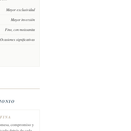
Mayor exclusividad
Mayor inversión
Fino, con moissanita
Ocasiones significativas
MONIO
 FINA
romesa, compromiso y
cado detrás de cada