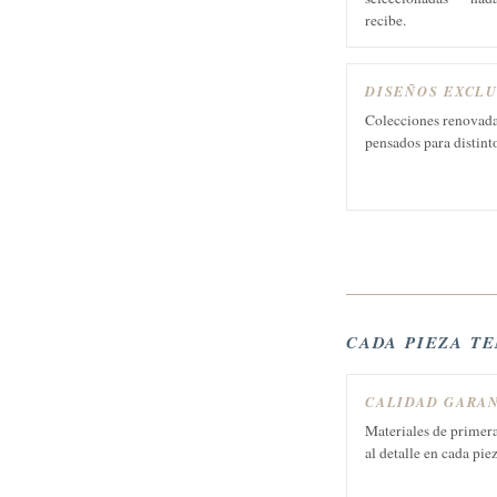
recibe.
DISEÑOS EXCLU
Colecciones renovada
pensados para distint
CADA PIEZA T
CALIDAD GARA
Materiales de primera
al detalle en cada pie