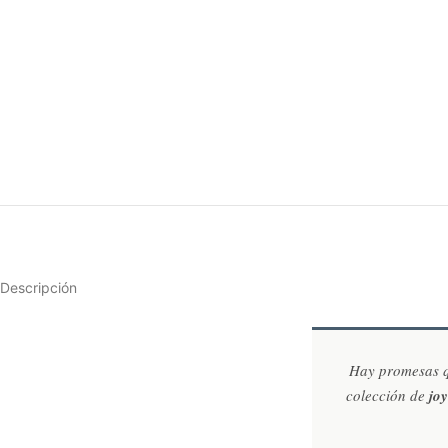
Descripción
Hay promesas qu
colección de
jo