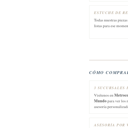
ESTUCHE DE R
Todas nuestras piezas
listas para ese momen
CÓMO COMPRAR
3 SUCURSALES 
Metroce
Visítenos en
Mundo
para ver los 
asesoría personalizad
ASESORÍA POR