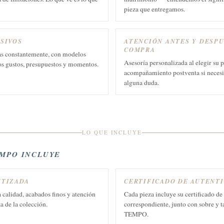
pieza que entregamos.
SIVOS
ATENCIÓN ANTES Y DESPU
COMPRA
s constantemente, con modelos
Asesoría personalizada al elegir su p
os gustos, presupuestos y momentos.
acompañamiento postventa si necesit
alguna duda.
LO QUE INCLUYE
EMPO INCLUYE
NTIZADA
CERTIFICADO DE AUTENT
 calidad, acabados finos y atención
Cada pieza incluye su certificado de
za de la colección.
correspondiente, junto con sobre y t
TEMPO.