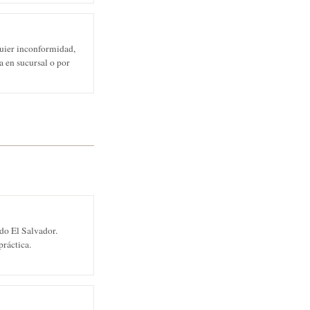
uier inconformidad,
 en sucursal o por
do El Salvador.
práctica.