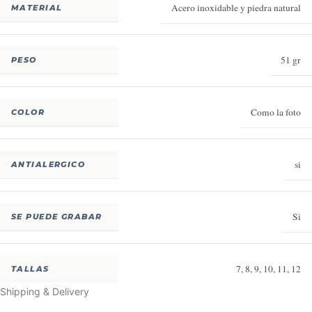
Acero inoxidable y piedra natural
MATERIAL
51 gr
PESO
Como la foto
COLOR
si
ANTIALERGICO
Si
SE PUEDE GRABAR
7
,
8
,
9
,
10
,
11
,
12
TALLAS
Shipping & Delivery