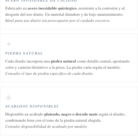
ACERO INOXIDABLE DE CALIDAD
acero inoxidable quirúrgico
Fabricado en
, resistente a la corrosión y al
desgaste del uso diario. Un material duradero y de bajo mantenimiento.
Ideal para uso diario sin preocuparse por el cuidado excesivo.
✦
PIEDRA NATURAL
piedra natural
Cada diseño incorpora una
como detalle central, aportando
color y carácter distintivo a la pieza. La piedra varía según el modelo.
Consulte el tipo de piedra específico de cada diseño.
◈
ACABADOS DISPONIBLES
plateado, negro o dorado mate
Disponible en acabado
según el diseño,
combinando bien con el tono de la piedra natural elegida.
Consulte disponibilidad de acabado por modelo.