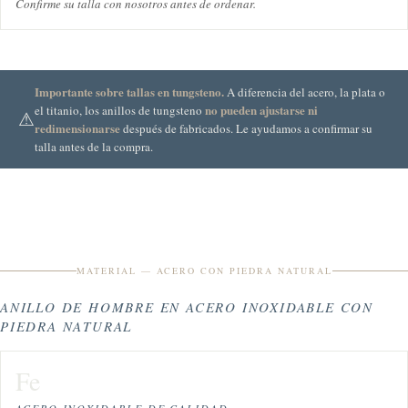
Confirme su talla con nosotros antes de ordenar.
Importante sobre tallas en tungsteno.
A diferencia del acero, la plata o
no pueden ajustarse ni
el titanio, los anillos de tungsteno
⚠
redimensionarse
después de fabricados. Le ayudamos a confirmar su
talla antes de la compra.
MATERIAL — ACERO CON PIEDRA NATURAL
ANILLO DE HOMBRE EN ACERO INOXIDABLE CON
PIEDRA NATURAL
Fe