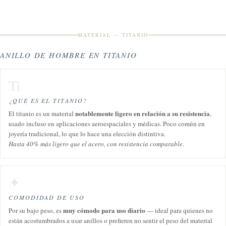
MATERIAL — TITANIO
ANILLO DE HOMBRE EN TITANIO
Ti
¿QUÉ ES EL TITANIO?
notablemente ligero en relación a su resistencia
El titanio es un material
,
usado incluso en aplicaciones aeroespaciales y médicas. Poco común en
joyería tradicional, lo que lo hace una elección distintiva.
Hasta 40% más ligero que el acero, con resistencia comparable.
✦
COMODIDAD DE USO
muy cómodo para uso diario
Por su bajo peso, es
— ideal para quienes no
están acostumbrados a usar anillos o prefieren no sentir el peso del material