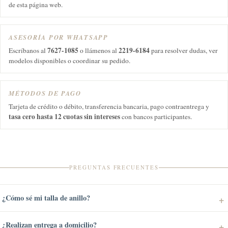
de esta página web.
ASESORÍA POR WHATSAPP
7627-1085
2219-6184
Escríbanos al
o llámenos al
para resolver dudas, ver
modelos disponibles o coordinar su pedido.
MÉTODOS DE PAGO
Tarjeta de crédito o débito, transferencia bancaria, pago contraentrega y
tasa cero hasta 12 cuotas sin intereses
con bancos participantes.
PREGUNTAS FRECUENTES
¿Cómo sé mi talla de anillo?
¿Realizan entrega a domicilio?