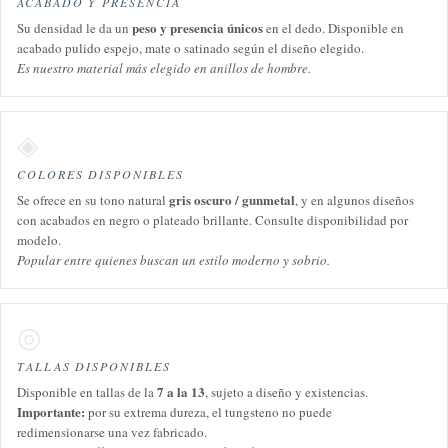
ACABADO Y PRESENCIA
peso y presencia únicos
Su densidad le da un
en el dedo. Disponible en
acabado pulido espejo, mate o satinado según el diseño elegido.
Es nuestro material más elegido en anillos de hombre.
◈
COLORES DISPONIBLES
gris oscuro / gunmetal
Se ofrece en su tono natural
, y en algunos diseños
con acabados en negro o plateado brillante. Consulte disponibilidad por
modelo.
Popular entre quienes buscan un estilo moderno y sobrio.
◎
TALLAS DISPONIBLES
7 a la 13
Disponible en tallas de la
, sujeto a diseño y existencias.
Importante:
por su extrema dureza, el tungsteno no puede
redimensionarse una vez fabricado.