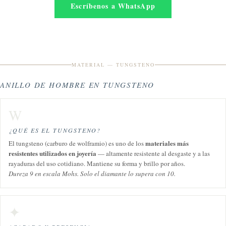
Escríbenos a WhatsApp
MATERIAL — TUNGSTENO
ANILLO DE HOMBRE EN TUNGSTENO
W
¿QUÉ ES EL TUNGSTENO?
materiales más
El tungsteno (carburo de wolframio) es uno de los
resistentes utilizados en joyería
— altamente resistente al desgaste y a las
rayaduras del uso cotidiano. Mantiene su forma y brillo por años.
Dureza 9 en escala Mohs. Solo el diamante lo supera con 10.
✦