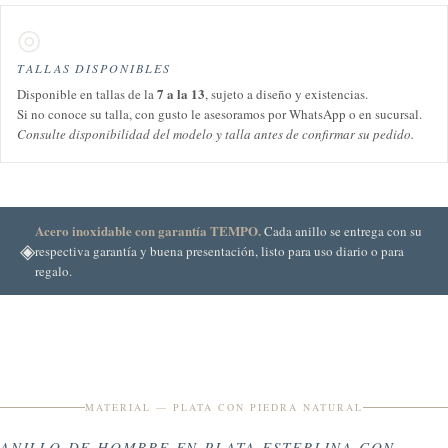
◎
TALLAS DISPONIBLES
7 a la 13
Disponible en tallas de la
, sujeto a diseño y existencias.
Si no conoce su talla, con gusto le asesoramos por WhatsApp o en sucursal.
Consulte disponibilidad del modelo y talla antes de confirmar su pedido.
Acero inoxidable con garantía TEMPO.
Cada anillo se entrega con su
◈
respectiva garantía y buena presentación, listo para uso diario o para
regalo.
MATERIAL — PLATA CON PIEDRA NATURAL
ANILLO DE HOMBRE EN PLATA ESTERLINA CON