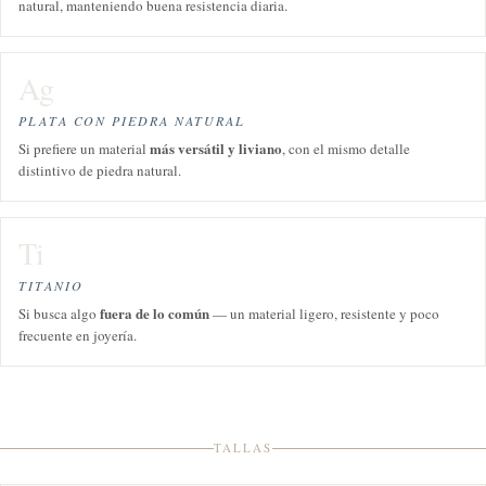
natural, manteniendo buena resistencia diaria.
Ag
PLATA CON PIEDRA NATURAL
más versátil y liviano
Si prefiere un material
, con el mismo detalle
distintivo de piedra natural.
Ti
TITANIO
fuera de lo común
Si busca algo
— un material ligero, resistente y poco
frecuente en joyería.
TALLAS