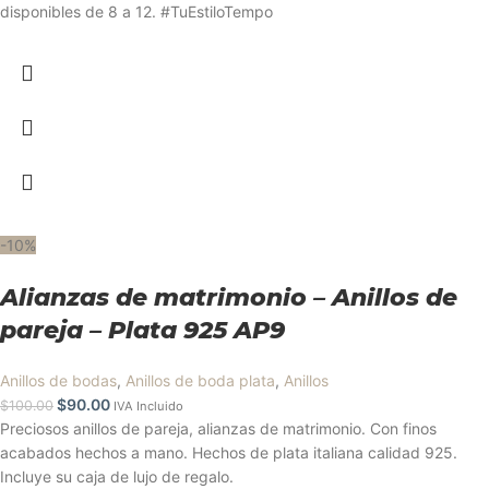
disponibles de 8 a 12. #TuEstiloTempo
-10%
Alianzas de matrimonio – Anillos de
pareja – Plata 925 AP9
Anillos de bodas
,
Anillos de boda plata
,
Anillos
$
90.00
$
100.00
IVA Incluido
Preciosos anillos de pareja, alianzas de matrimonio. Con finos
acabados hechos a mano. Hechos de plata italiana calidad 925.
Incluye su caja de lujo de regalo.