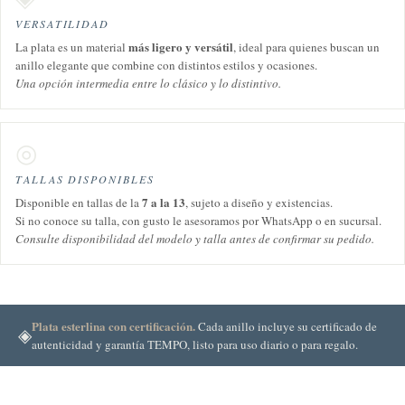
VERSATILIDAD
más ligero y versátil
La plata es un material
, ideal para quienes buscan un
anillo elegante que combine con distintos estilos y ocasiones.
Una opción intermedia entre lo clásico y lo distintivo.
◎
TALLAS DISPONIBLES
7 a la 13
Disponible en tallas de la
, sujeto a diseño y existencias.
Si no conoce su talla, con gusto le asesoramos por WhatsApp o en sucursal.
Consulte disponibilidad del modelo y talla antes de confirmar su pedido.
Plata esterlina con certificación.
Cada anillo incluye su certificado de
◈
autenticidad y garantía TEMPO, listo para uso diario o para regalo.