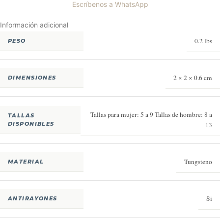
Escríbenos a WhatsApp
Información adicional
0.2 lbs
PESO
2 × 2 × 0.6 cm
DIMENSIONES
Tallas para mujer: 5 a 9 Tallas de hombre: 8 a
TALLAS
DISPONIBLES
13
Tungsteno
MATERIAL
Si
ANTIRAYONES