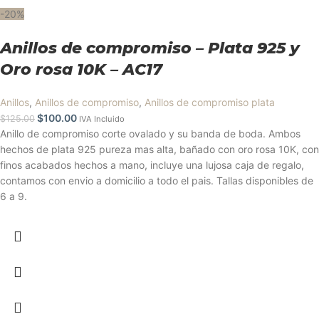
-20%
Anillos de compromiso – Plata 925 y
Oro rosa 10K – AC17
Anillos
,
Anillos de compromiso
,
Anillos de compromiso plata
$
100.00
$
125.00
IVA Incluido
Anillo de compromiso corte ovalado y su banda de boda. Ambos
hechos de plata 925 pureza mas alta, bañado con oro rosa 10K, con
finos acabados hechos a mano, incluye una lujosa caja de regalo,
contamos con envio a domicilio a todo el pais. Tallas disponibles de
6 a 9.