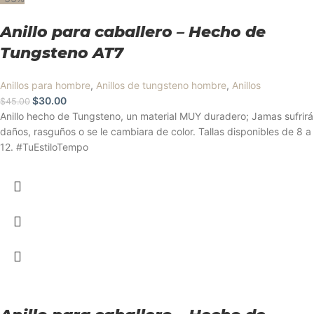
Anillo para caballero – Hecho de
Tungsteno AT7
Anillos para hombre
,
Anillos de tungsteno hombre
,
Anillos
$
30.00
$
45.00
Anillo hecho de Tungsteno, un material MUY duradero; Jamas sufrirá
daños, rasguños o se le cambiara de color. Tallas disponibles de 8 a
12. #TuEstiloTempo