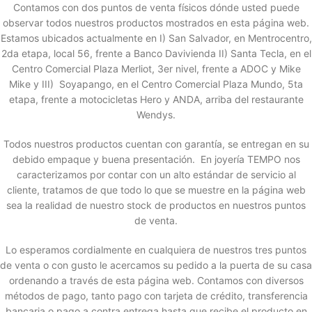
Contamos con dos puntos de venta físicos dónde usted puede
observar todos nuestros productos mostrados en esta página web.
Estamos ubicados actualmente en I) San Salvador, en Mentrocentro,
2da etapa, local 56, frente a Banco Davivienda II) Santa Tecla, en el
Centro Comercial Plaza Merliot, 3er nivel, frente a ADOC y Mike
Mike y III) Soyapango, en el Centro Comercial Plaza Mundo, 5ta
etapa, frente a motocicletas Hero y ANDA, arriba del restaurante
Wendys.
Todos nuestros productos cuentan con garantía, se entregan en su
debido empaque y buena presentación. En joyería TEMPO nos
caracterizamos por contar con un alto estándar de servicio al
cliente, tratamos de que todo lo que se muestre en la página web
sea la realidad de nuestro stock de productos en nuestros puntos
de venta.
Lo esperamos cordialmente en cualquiera de nuestros tres puntos
de venta o con gusto le acercamos su pedido a la puerta de su casa
ordenando a través de esta página web. Contamos con diversos
métodos de pago, tanto pago con tarjeta de crédito, transferencia
bancaria o pago a contra entrega hasta que recibe el producto en