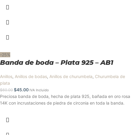
-25%
Banda de boda – Plata 925 – AB1
Anillos
,
Anillos de bodas
,
Anillos de churumbela
,
Churumbela de
plata
$
45.00
$
60.00
IVA Incluido
Preciosa banda de boda, hecha de plata 925, bañada en oro rosa
14K con incrustaciones de piedra de circonia en toda la banda.