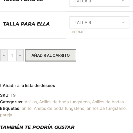
TALLA PARA ELLA
Limpiar
-
+
AÑADIR AL CARRITO
Solicitar más información
Añadir a la lista de deseos
SKU:
T9
Categorías:
Anillos
,
Anillos de boda tungsteno
,
Anillos de bodas
Etiquetas:
anillo
,
Anillos de boda tungsteno
,
anillos de tungsteno
,
pareja
TAMBIÉN TE PODRÍA GUSTAR