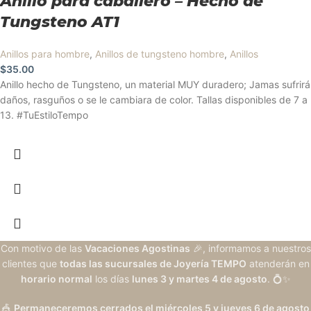
Anillo para caballero – Hecho de
Tungsteno AT1
Anillos para hombre
,
Anillos de tungsteno hombre
,
Anillos
$
35.00
Anillo hecho de Tungsteno, un material MUY duradero; Jamas sufrirá
daños, rasguños o se le cambiara de color. Tallas disponibles de 7 a
13. #TuEstiloTempo
Con motivo de las
Vacaciones Agostinas
🎉, informamos a nuestros
clientes que
todas las sucursales de Joyería TEMPO
atenderán en
horario normal
los días
lunes 3 y martes 4 de agosto
. 💍✨
🎪
Permaneceremos cerrados el miércoles 5 y jueves 6 de agosto