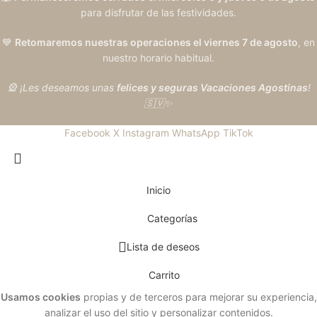
para disfrutar de las festividades.
💙
Retomaremos nuestras operaciones el viernes 7 de agosto
, en
nuestro horario habitual.
🎡 ¡Les deseamos unas
felices y seguras Vacaciones Agostinas
!
🇸🇻✨
Facebook
X
Instagram
WhatsApp
TikTok
Inicio
Categorías
Lista de deseos
Carrito
Usamos cookies
propias y de terceros para mejorar su experiencia,
analizar el uso del sitio y personalizar contenidos.