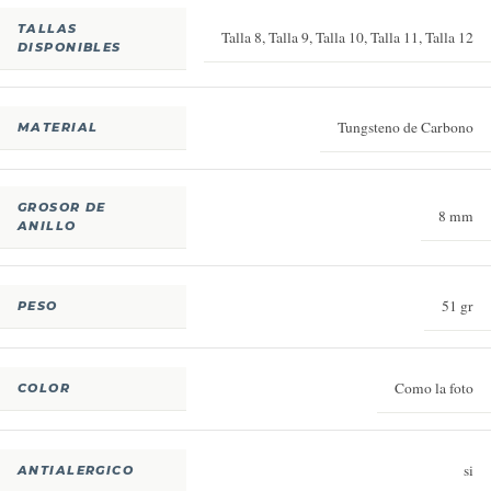
TALLAS
Talla 8
,
Talla 9
,
Talla 10
,
Talla 11
,
Talla 12
DISPONIBLES
Tungsteno de Carbono
MATERIAL
GROSOR DE
8 mm
ANILLO
51 gr
PESO
Como la foto
COLOR
si
ANTIALERGICO