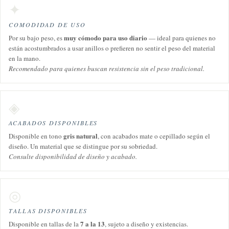
✦
COMODIDAD DE USO
muy cómodo para uso diario
Por su bajo peso, es
— ideal para quienes no
están acostumbrados a usar anillos o prefieren no sentir el peso del material
en la mano.
Recomendado para quienes buscan resistencia sin el peso tradicional.
◈
ACABADOS DISPONIBLES
gris natural
Disponible en tono
, con acabados mate o cepillado según el
diseño. Un material que se distingue por su sobriedad.
Consulte disponibilidad de diseño y acabado.
◎
TALLAS DISPONIBLES
7 a la 13
Disponible en tallas de la
, sujeto a diseño y existencias.