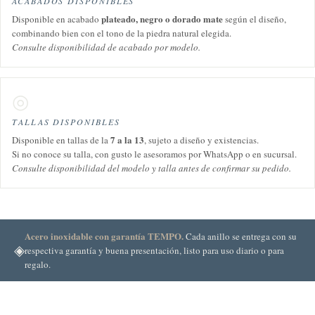
ACABADOS DISPONIBLES
plateado, negro o dorado mate
Disponible en acabado
según el diseño,
combinando bien con el tono de la piedra natural elegida.
Consulte disponibilidad de acabado por modelo.
◎
TALLAS DISPONIBLES
7 a la 13
Disponible en tallas de la
, sujeto a diseño y existencias.
Si no conoce su talla, con gusto le asesoramos por WhatsApp o en sucursal.
Consulte disponibilidad del modelo y talla antes de confirmar su pedido.
Acero inoxidable con garantía TEMPO.
Cada anillo se entrega con su
◈
respectiva garantía y buena presentación, listo para uso diario o para
regalo.