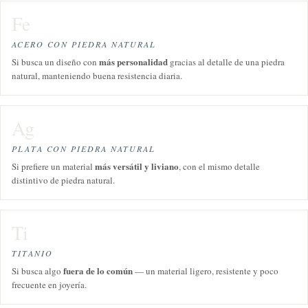
Fe
ACERO CON PIEDRA NATURAL
más personalidad
Si busca un diseño con
gracias al detalle de una piedra
natural, manteniendo buena resistencia diaria.
Ag
PLATA CON PIEDRA NATURAL
más versátil y liviano
Si prefiere un material
, con el mismo detalle
distintivo de piedra natural.
Ti
TITANIO
fuera de lo común
Si busca algo
— un material ligero, resistente y poco
frecuente en joyería.