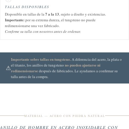
TALLAS DISPONIBLES
7 a la 13
Disponible en tallas de la
, sujeto a diseño y existencias.
Importante:
por su extrema dureza, el tungsteno no puede
redimensionarse una vez fabricado.
Confirme su talla con nosotros antes de ordenar.
Importante sobre tallas en tungsteno.
A diferencia del acero, la plata o
no pueden ajustarse ni
el titanio, los anillos de tungsteno
⚠
redimensionarse
después de fabricados. Le ayudamos a confirmar su
talla antes de la compra.
MATERIAL — ACERO CON PIEDRA NATURAL
ANILLO DE HOMBRE EN ACERO INOXIDABLE CON