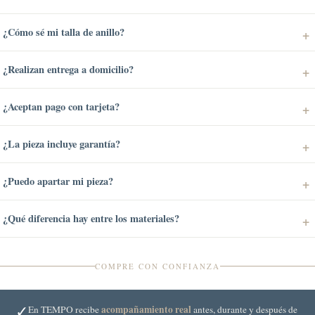
¿Cómo sé mi talla de anillo?
¿Realizan entrega a domicilio?
¿Aceptan pago con tarjeta?
¿La pieza incluye garantía?
¿Puedo apartar mi pieza?
¿Qué diferencia hay entre los materiales?
COMPRE CON CONFIANZA
✓
acompañamiento real
En TEMPO recibe
antes, durante y después de