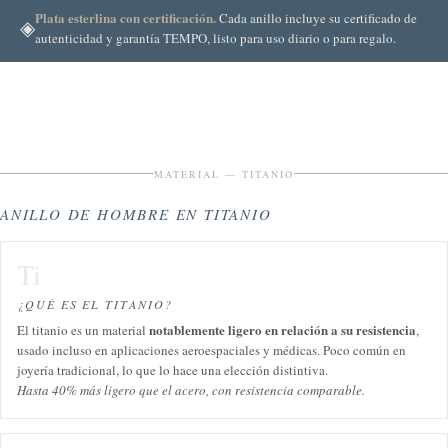
Plata esterlina con certificación.
Cada anillo incluye su certificado de
◈
autenticidad y garantía TEMPO, listo para uso diario o para regalo.
MATERIAL — TITANIO
ANILLO DE HOMBRE EN TITANIO
Ti
¿QUÉ ES EL TITANIO?
notablemente ligero en relación a su resistencia
El titanio es un material
,
usado incluso en aplicaciones aeroespaciales y médicas. Poco común en
joyería tradicional, lo que lo hace una elección distintiva.
Hasta 40% más ligero que el acero, con resistencia comparable.