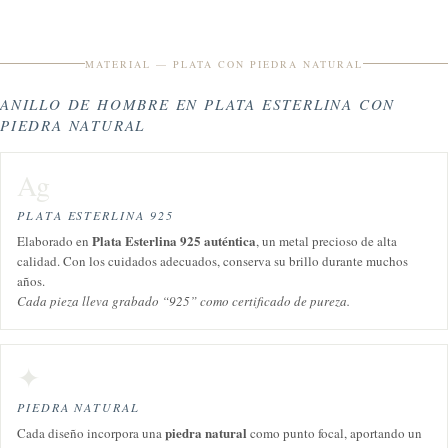
MATERIAL — PLATA CON PIEDRA NATURAL
ANILLO DE HOMBRE EN PLATA ESTERLINA CON
PIEDRA NATURAL
Ag
PLATA ESTERLINA 925
Plata Esterlina 925 auténtica
Elaborado en
, un metal precioso de alta
calidad. Con los cuidados adecuados, conserva su brillo durante muchos
años.
Cada pieza lleva grabado “925” como certificado de pureza.
✦
PIEDRA NATURAL
piedra natural
Cada diseño incorpora una
como punto focal, aportando un