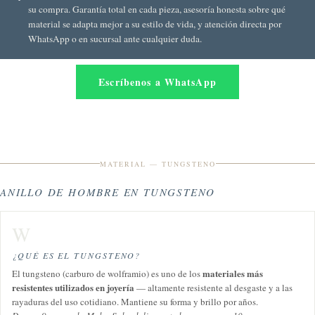
su compra. Garantía total en cada pieza, asesoría honesta sobre qué
material se adapta mejor a su estilo de vida, y atención directa por
WhatsApp o en sucursal ante cualquier duda.
Escríbenos a WhatsApp
MATERIAL — TUNGSTENO
ANILLO DE HOMBRE EN TUNGSTENO
W
¿QUÉ ES EL TUNGSTENO?
materiales más
El tungsteno (carburo de wolframio) es uno de los
resistentes utilizados en joyería
— altamente resistente al desgaste y a las
rayaduras del uso cotidiano. Mantiene su forma y brillo por años.