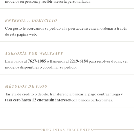
modelos en persona y recibir asesoría personalizada.
ENTREGA A DOMICILIO
Con gusto le acercamos su pedido a la puerta de su casa al ordenar a través
de esta página web.
ASESORÍA POR WHATSAPP
7627-1085
2219-6184
Escríbanos al
o llámenos al
para resolver dudas, ver
modelos disponibles o coordinar su pedido.
MÉTODOS DE PAGO
Tarjeta de crédito o débito, transferencia bancaria, pago contraentrega y
tasa cero hasta 12 cuotas sin intereses
con bancos participantes.
PREGUNTAS FRECUENTES