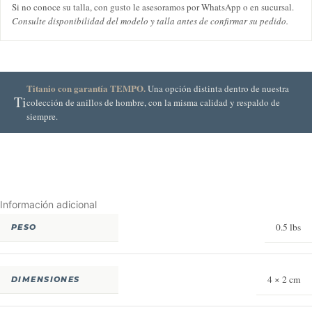
Si no conoce su talla, con gusto le asesoramos por WhatsApp o en sucursal.
Consulte disponibilidad del modelo y talla antes de confirmar su pedido.
Titanio con garantía TEMPO.
Una opción distinta dentro de nuestra
Ti
colección de anillos de hombre, con la misma calidad y respaldo de
siempre.
Información adicional
0.5 lbs
PESO
4 × 2 cm
DIMENSIONES