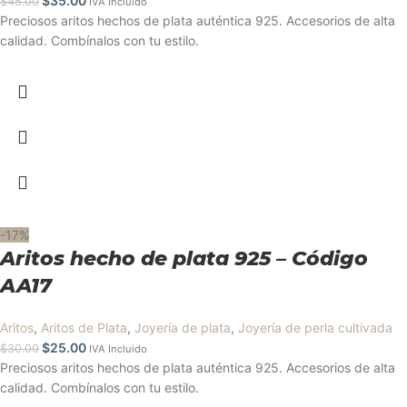
$
35.00
$
45.00
IVA Incluido
Preciosos aritos hechos de plata auténtica 925. Accesorios de alta
calidad. Combínalos con tu estilo.
-17%
Aritos hecho de plata 925 – Código
AA17
Aritos
,
Aritos de Plata
,
Joyería de plata
,
Joyería de perla cultivada
$
25.00
$
30.00
IVA Incluido
Preciosos aritos hechos de plata auténtica 925. Accesorios de alta
calidad. Combínalos con tu estilo.