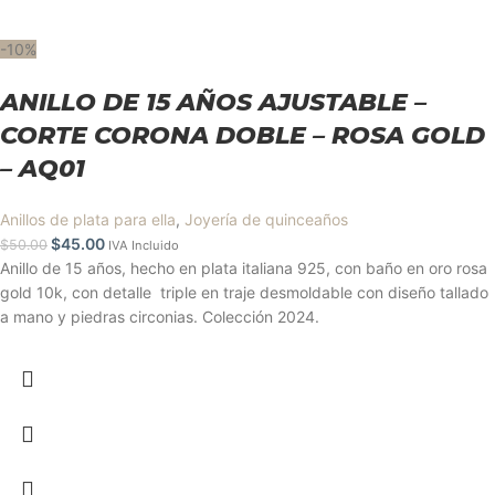
-10%
ANILLO DE 15 AÑOS AJUSTABLE –
CORTE CORONA DOBLE – ROSA GOLD
– AQ01
Anillos de plata para ella
,
Joyería de quinceaños
$
45.00
$
50.00
IVA Incluido
Anillo de 15 años, hecho en plata italiana 925, con baño en oro rosa
gold 10k, con detalle triple en traje desmoldable con diseño tallado
a mano y piedras circonias. Colección 2024.