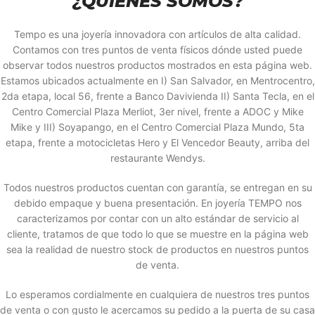
¿QUIÉNES SOMOS?
Tempo es una joyería innovadora con artículos de alta calidad.
Contamos con tres puntos de venta físicos dónde usted puede
observar todos nuestros productos mostrados en esta página web.
Estamos ubicados actualmente en I) San Salvador, en Mentrocentro,
2da etapa, local 56, frente a Banco Davivienda II) Santa Tecla, en el
Centro Comercial Plaza Merliot, 3er nivel, frente a ADOC y Mike
Mike y III) Soyapango, en el Centro Comercial Plaza Mundo, 5ta
etapa, frente a motocicletas Hero y El Vencedor Beauty, arriba del
restaurante Wendys.
Todos nuestros productos cuentan con garantía, se entregan en su
debido empaque y buena presentación. En joyería TEMPO nos
caracterizamos por contar con un alto estándar de servicio al
cliente, tratamos de que todo lo que se muestre en la página web
sea la realidad de nuestro stock de productos en nuestros puntos
de venta.
Lo esperamos cordialmente en cualquiera de nuestros tres puntos
de venta o con gusto le acercamos su pedido a la puerta de su casa