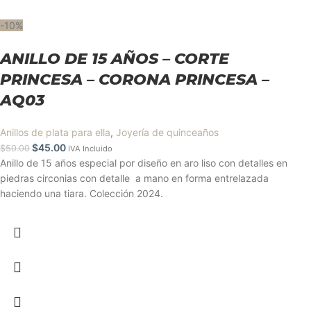
-10%
ANILLO DE 15 AÑOS – CORTE
PRINCESA – CORONA PRINCESA –
AQ03
Anillos de plata para ella
,
Joyería de quinceaños
$
45.00
$
50.00
IVA Incluido
Anillo de 15 años especial por diseño en aro liso con detalles en
piedras circonias con detalle a mano en forma entrelazada
haciendo una tiara. Colección 2024.