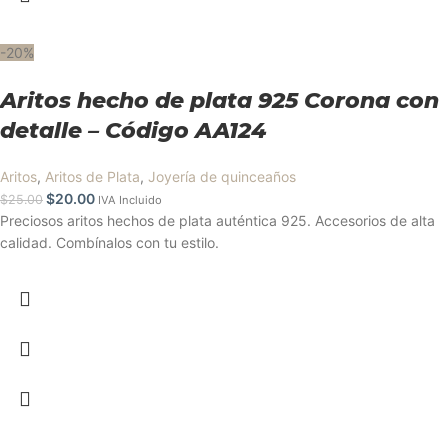
-20%
Aritos hecho de plata 925 Corona con
detalle – Código AA124
Aritos
,
Aritos de Plata
,
Joyería de quinceaños
$
20.00
$
25.00
IVA Incluido
Preciosos aritos hechos de plata auténtica 925. Accesorios de alta
calidad. Combínalos con tu estilo.