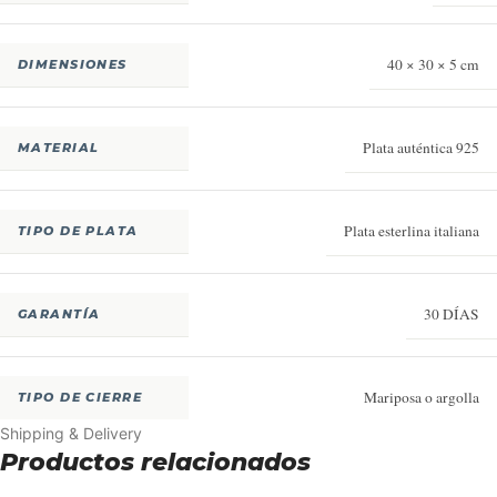
40 × 30 × 5 cm
DIMENSIONES
Plata auténtica 925
MATERIAL
Plata esterlina italiana
TIPO DE PLATA
30 DÍAS
GARANTÍA
Mariposa o argolla
TIPO DE CIERRE
Shipping & Delivery
Productos relacionados