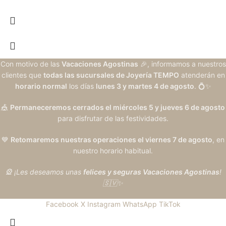
Con motivo de las
Vacaciones Agostinas
🎉, informamos a nuestros
clientes que
todas las sucursales de Joyería TEMPO
atenderán en
horario normal
los días
lunes 3 y martes 4 de agosto
. 💍✨
🎪
Permaneceremos cerrados el miércoles 5 y jueves 6 de agosto
para disfrutar de las festividades.
💙
Retomaremos nuestras operaciones el viernes 7 de agosto
, en
nuestro horario habitual.
🎡 ¡Les deseamos unas
felices y seguras Vacaciones Agostinas
!
🇸🇻✨
Facebook
X
Instagram
WhatsApp
TikTok