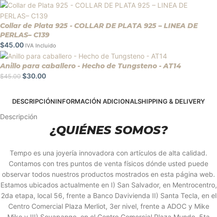
Collar de Plata 925 - COLLAR DE PLATA 925 – LINEA DE
PERLAS– C139
$
45.00
IVA Incluido
Anillo para caballero - Hecho de Tungsteno - AT14
$
30.00
$
45.00
DESCRIPCIÓN
INFORMACIÓN ADICIONAL
SHIPPING & DELIVERY
Descripción
¿QUIÉNES SOMOS?
Tempo es una joyería innovadora con artículos de alta calidad.
Contamos con tres puntos de venta físicos dónde usted puede
observar todos nuestros productos mostrados en esta página web.
Estamos ubicados actualmente en I) San Salvador, en Mentrocentro,
2da etapa, local 56, frente a Banco Davivienda II) Santa Tecla, en el
Centro Comercial Plaza Merliot, 3er nivel, frente a ADOC y Mike
Mike y III) Soyapango, en el Centro Comercial Plaza Mundo, 5ta