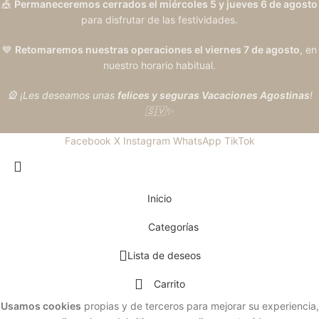
🎪
Permaneceremos cerrados el miércoles 5 y jueves 6 de agosto
para disfrutar de las festividades.
💙
Retomaremos nuestras operaciones el viernes 7 de agosto
, en
nuestro horario habitual.
🎡 ¡Les deseamos unas
felices y seguras Vacaciones Agostinas
!
🇸🇻✨
Facebook
X
Instagram
WhatsApp
TikTok
Inicio
Categorías
Lista de deseos
Carrito
Usamos cookies
propias y de terceros para mejorar su experiencia,