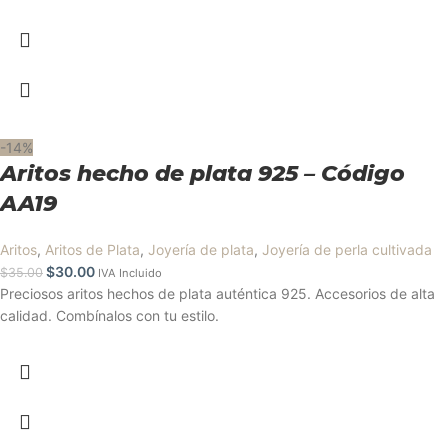
-14%
Aritos hecho de plata 925 – Código
AA19
Aritos
,
Aritos de Plata
,
Joyería de plata
,
Joyería de perla cultivada
$
30.00
$
35.00
IVA Incluido
Preciosos aritos hechos de plata auténtica 925. Accesorios de alta
calidad. Combínalos con tu estilo.