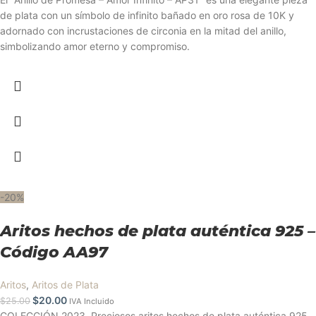
de plata con un símbolo de infinito bañado en oro rosa de 10K y
adornado con incrustaciones de circonia en la mitad del anillo,
simbolizando amor eterno y compromiso.
-20%
Aritos hechos de plata auténtica 925 –
Código AA97
Aritos
,
Aritos de Plata
$
20.00
$
25.00
IVA Incluido
COLECCIÓN 2023. Preciosos aritos hechos de plata auténtica 925.