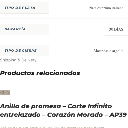
Plata esterlina italiana
TIPO DE PLATA
30 DÍAS
GARANTÍA
Mariposa o argolla
TIPO DE CIERRE
Shipping & Delivery
Productos relacionados
-35%
Anillo de promesa – Corte Infinito
entrelazado – Corazón Morado – AP39
Anillos de plata para ella
,
Anillos de promesa para dama