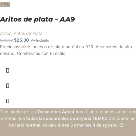
-17%
Aritos de plata – AA9
Aritos
,
Aritos de Plata
$
25.00
$
30.00
IVA Incluido
Preciosos aritos hechos de plata auténtica 925. Accesorios de alta
calidad. Combínalos con tu estilo.
Con motivo de las
Vacaciones Agostinas
🎉, informamos a nuestros
clientes que
todas las sucursales de Joyería TEMPO
atenderán en
horario normal
los días
lunes 3 y martes 4 de agosto
. 💍✨