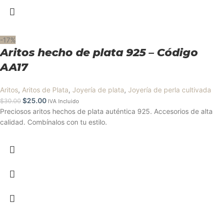
-17%
Aritos hecho de plata 925 – Código
AA17
Aritos
,
Aritos de Plata
,
Joyería de plata
,
Joyería de perla cultivada
$
25.00
$
30.00
IVA Incluido
Preciosos aritos hechos de plata auténtica 925. Accesorios de alta
calidad. Combínalos con tu estilo.