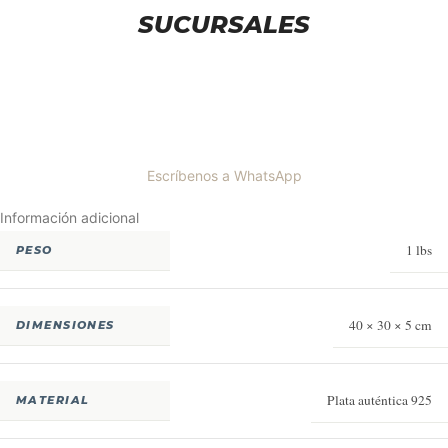
SUCURSALES
Escríbenos a WhatsApp
Información adicional
1 lbs
PESO
40 × 30 × 5 cm
DIMENSIONES
Plata auténtica 925
MATERIAL