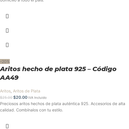
-20%
Aritos hecho de plata 925 – Código
AA49
Aritos
,
Aritos de Plata
$
20.00
$
25.00
IVA Incluido
Preciosos aritos hechos de plata auténtica 925. Accesorios de alta
calidad. Combínalos con tu estilo.