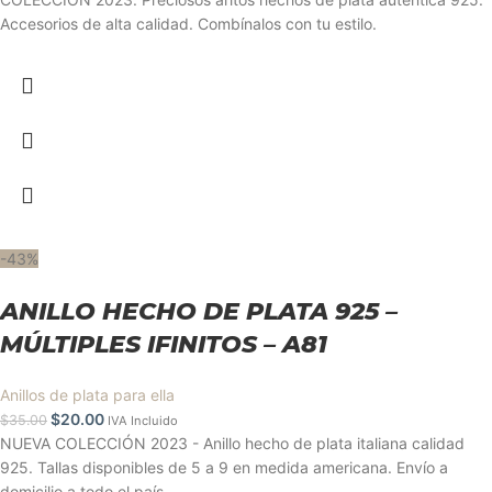
Accesorios de alta calidad. Combínalos con tu estilo.
-43%
ANILLO HECHO DE PLATA 925 –
MÚLTIPLES IFINITOS – A81
Anillos de plata para ella
$
20.00
$
35.00
IVA Incluido
NUEVA COLECCIÓN 2023 - Anillo hecho de plata italiana calidad
925. Tallas disponibles de 5 a 9 en medida americana. Envío a
domicilio a todo el país.