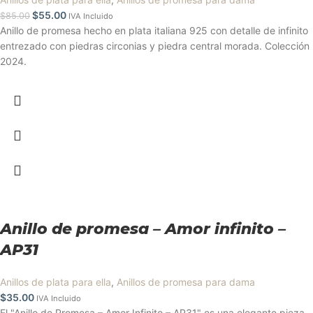
$
55.00
$
85.00
IVA Incluido
Anillo de promesa hecho en plata italiana 925 con detalle de infinito
entrezado con piedras circonias y piedra central morada. Colección
2024.
Anillo de promesa – Amor infinito –
AP31
Anillos de plata para ella
,
Anillos de promesa para dama
$
35.00
IVA Incluido
El "Anillo de Promesa – Amor Infinito – AP31" es una elegante pieza