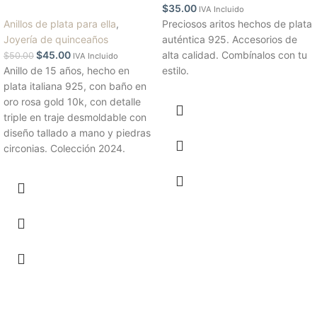
$
35.00
IVA Incluido
Anillos de plata para ella
,
Preciosos aritos hechos de plata
Joyería de quinceaños
auténtica 925. Accesorios de
$
45.00
alta calidad. Combínalos con tu
$
50.00
IVA Incluido
Anillo de 15 años, hecho en
estilo.
plata italiana 925, con baño en
oro rosa gold 10k, con detalle
triple en traje desmoldable con
diseño tallado a mano y piedras
circonias. Colección 2024.