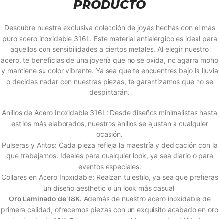
PRODUCTO
Descubre nuestra exclusiva colección de joyas hechas con el más
puro acero inoxidable 316L. Este material antialérgico es ideal para
aquellos con sensibilidades a ciertos metales. Al elegir nuestro
acero, te beneficias de una joyería que no se oxida, no agarra moho
y mantiene su color vibrante. Ya sea que te encuentres bajo la lluvia
o decidas nadar con nuestras piezas, te garantizamos que no se
despintarán.
Anillos de Acero Inoxidable 316L: Desde diseños minimalistas hasta
estilos más elaborados, nuestros anillos se ajustan a cualquier
ocasión.
Pulseras y Aritos: Cada pieza refleja la maestría y dedicación con la
que trabajamos. Ideales para cualquier look, ya sea diario o para
eventos especiales.
Collares en Acero Inoxidable: Realzan tu estilo, ya sea que prefieras
un diseño aesthetic o un look más casual.
Oro Laminado de 18K.
Además de nuestro acero inoxidable de
primera calidad, ofrecemos piezas con un exquisito acabado en oro