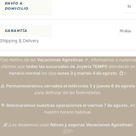
ENVÍO A
Sí
DOMICILIO
30 días
GARANTÍA
Shipping & Delivery
Con motivo de las
Vacaciones Agostinas
🎉, informamos a nuestros
clientes que
todas las sucursales de Joyería TEMPO
atenderán en
horario normal
los días
lunes 3 y martes 4 de agosto
. 💍✨
🎪
Permaneceremos cerrados el miércoles 5 y jueves 6 de agosto
para disfrutar de las festividades.
💙
Retomaremos nuestras operaciones el viernes 7 de agosto
, en
nuestro horario habitual.
🎡 ¡Les deseamos unas
felices y seguras Vacaciones Agostinas
!
🇸🇻✨