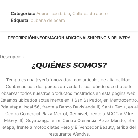
Categorías:
Acero inoxidable
,
Collares de acero
Etiqueta:
cubana de acero
DESCRIPCIÓN
INFORMACIÓN ADICIONAL
SHIPPING & DELIVERY
Descripción
¿QUIÉNES SOMOS?
Tempo es una joyería innovadora con artículos de alta calidad.
Contamos con dos puntos de venta físicos dónde usted puede
observar todos nuestros productos mostrados en esta página web.
Estamos ubicados actualmente en I) San Salvador, en Mentrocentro,
2da etapa, local 56, frente a Banco Davivienda II) Santa Tecla, en el
Centro Comercial Plaza Merliot, 3er nivel, frente a ADOC y Mike
Mike y III) Soyapango, en el Centro Comercial Plaza Mundo, 5ta
etapa, frente a motocicletas Hero y El Vencedor Beauty, arriba del
restaurante Wendys.