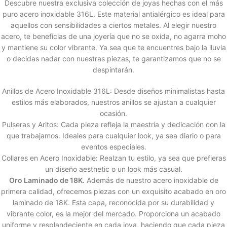
Descubre nuestra exclusiva colección de joyas hechas con el más
puro acero inoxidable 316L. Este material antialérgico es ideal para
aquellos con sensibilidades a ciertos metales. Al elegir nuestro
acero, te beneficias de una joyería que no se oxida, no agarra moho
y mantiene su color vibrante. Ya sea que te encuentres bajo la lluvia
o decidas nadar con nuestras piezas, te garantizamos que no se
despintarán.
Anillos de Acero Inoxidable 316L: Desde diseños minimalistas hasta
estilos más elaborados, nuestros anillos se ajustan a cualquier
ocasión.
Pulseras y Aritos: Cada pieza refleja la maestría y dedicación con la
que trabajamos. Ideales para cualquier look, ya sea diario o para
eventos especiales.
Collares en Acero Inoxidable: Realzan tu estilo, ya sea que prefieras
un diseño aesthetic o un look más casual.
Oro Laminado de 18K.
Además de nuestro acero inoxidable de
primera calidad, ofrecemos piezas con un exquisito acabado en oro
laminado de 18K. Esta capa, reconocida por su durabilidad y
vibrante color, es la mejor del mercado. Proporciona un acabado
uniforme y resplandeciente en cada joya, haciendo que cada pieza