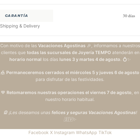
30 días
GARANTÍA
Shipping & Delivery
Con motivo de las
Vacaciones Agostinas
🎉, informamos a nuestros
clientes que
todas las sucursales de Joyería TEMPO
atenderán en
horario normal
los días
lunes 3 y martes 4 de agosto
. 💍✨
🎪
Permaneceremos cerrados el miércoles 5 y jueves 6 de agosto
para disfrutar de las festividades.
💙
Retomaremos nuestras operaciones el viernes 7 de agosto
, en
nuestro horario habitual.
🎡 ¡Les deseamos unas
felices y seguras Vacaciones Agostinas
!
🇸🇻✨
Facebook
X
Instagram
WhatsApp
TikTok