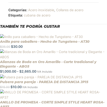
Categorías:
Acero inoxidable
,
Collares de acero
Etiqueta:
cubana de acero
TAMBIÉN TE PODRÍA GUSTAR
Anillo para caballero - Hecho de Tungsteno - AT30
$
30.00
$
35.00
Alianzas de Boda en Oro Amarillo - Corte tradicional y
Elegante - ABO5
$
1,000.00
-
$
2,665.00
IVA Incluido
Pulsera para pareja - PAREJA DE DISTANCIA JP15
$
10.00
$
15.00
IVA Incluido
ANILLO DE PROMESA - CORTE SIMPLE STYLE HEART ROSA-
AP37