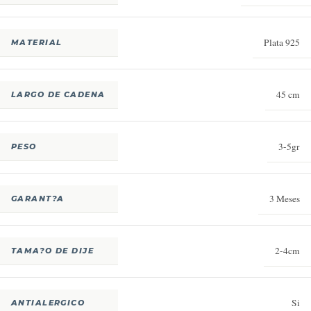
Plata 925
MATERIAL
45 cm
LARGO DE CADENA
3-5gr
PESO
3 Meses
GARANT?A
2-4cm
TAMA?O DE DIJE
Si
ANTIALERGICO