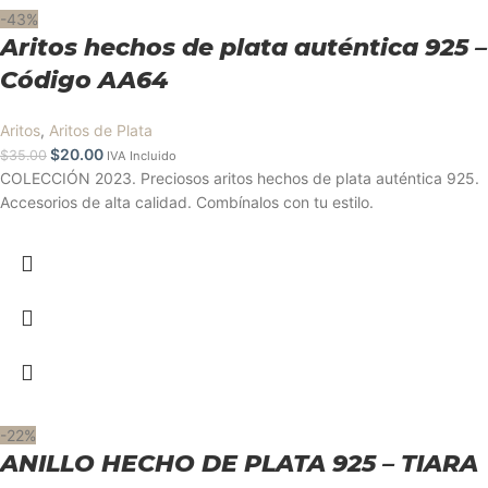
-43%
Aritos hechos de plata auténtica 925 –
Código AA64
Aritos
,
Aritos de Plata
$
20.00
$
35.00
IVA Incluido
COLECCIÓN 2023. Preciosos aritos hechos de plata auténtica 925.
Accesorios de alta calidad. Combínalos con tu estilo.
-22%
ANILLO HECHO DE PLATA 925 – TIARA