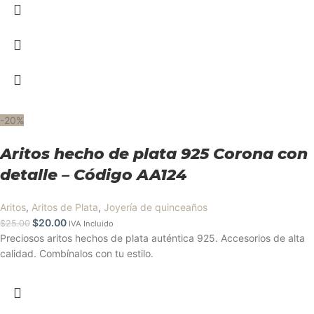
-20%
Aritos hecho de plata 925 Corona con
detalle – Código AA124
Aritos
,
Aritos de Plata
,
Joyería de quinceaños
$
20.00
$
25.00
IVA Incluido
Preciosos aritos hechos de plata auténtica 925. Accesorios de alta
calidad. Combínalos con tu estilo.