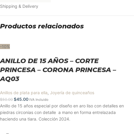
Shipping & Delivery
Productos relacionados
-10%
ANILLO DE 15 AÑOS – CORTE
PRINCESA – CORONA PRINCESA –
AQ03
Anillos de plata para ella
,
Joyería de quinceaños
$
45.00
$
50.00
IVA Incluido
Anillo de 15 años especial por diseño en aro liso con detalles en
piedras circonias con detalle a mano en forma entrelazada
haciendo una tiara. Colección 2024.