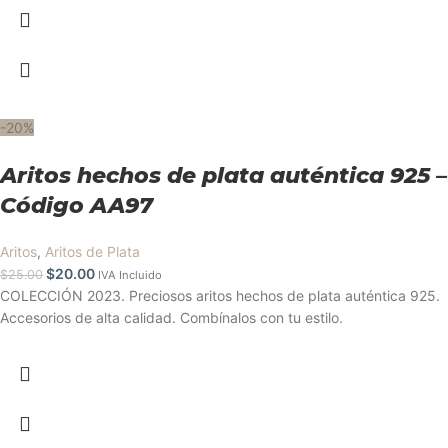
-20%
Aritos hechos de plata auténtica 925 –
Código AA97
Aritos
,
Aritos de Plata
$
20.00
$
25.00
IVA Incluido
COLECCIÓN 2023. Preciosos aritos hechos de plata auténtica 925.
Accesorios de alta calidad. Combínalos con tu estilo.