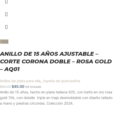
-10%
ANILLO DE 15 AÑOS AJUSTABLE –
CORTE CORONA DOBLE – ROSA GOLD
– AQ01
Anillos de plata para ella
,
Joyería de quinceaños
$
45.00
$
50.00
IVA Incluido
Anillo de 15 años, hecho en plata italiana 925, con baño en oro rosa
gold 10k, con detalle triple en traje desmoldable con diseño tallado
a mano y piedras circonias. Colección 2024.