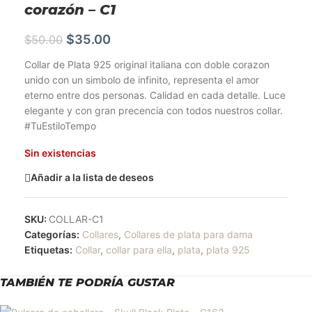
corazón – C1
$
35.00
$
50.00
Collar de Plata 925 original italiana con doble corazon
unido con un simbolo de infinito, representa el amor
eterno entre dos personas. Calidad en cada detalle. Luce
elegante y con gran precencia con todos nuestros collar.
#TuEstiloTempo
Sin existencias
Añadir a la lista de deseos
SKU:
COLLAR-C1
Categorías:
Collares
,
Collares de plata para dama
Etiquetas:
Collar
,
collar para ella
,
plata
,
plata 925
TAMBIÉN TE PODRÍA GUSTAR