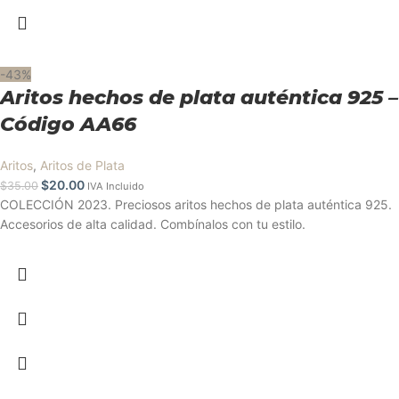
-43%
Aritos hechos de plata auténtica 925 –
Código AA66
Aritos
,
Aritos de Plata
$
20.00
$
35.00
IVA Incluido
COLECCIÓN 2023. Preciosos aritos hechos de plata auténtica 925.
Accesorios de alta calidad. Combínalos con tu estilo.