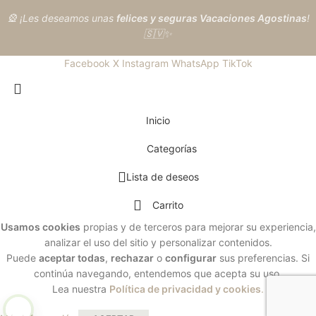
🎡 ¡Les deseamos unas
felices y seguras Vacaciones Agostinas
!
🇸🇻✨
Facebook
X
Instagram
WhatsApp
TikTok
Inicio
Categorías
Lista de deseos
Carrito
Usamos cookies
propias y de terceros para mejorar su experiencia,
analizar el uso del sitio y personalizar contenidos.
Puede
aceptar todas
,
rechazar
o
configurar
sus preferencias. Si
continúa navegando, entendemos que acepta su uso.
Lea nuestra
Política de privacidad y cookies
.