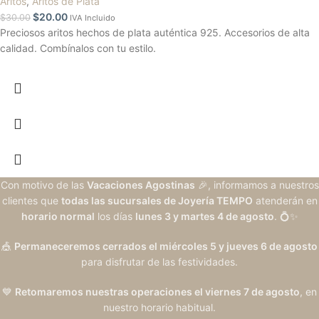
Aritos
,
Aritos de Plata
$
20.00
$
30.00
IVA Incluido
Preciosos aritos hechos de plata auténtica 925. Accesorios de alta
calidad. Combínalos con tu estilo.
Con motivo de las
Vacaciones Agostinas
🎉, informamos a nuestros
clientes que
todas las sucursales de Joyería TEMPO
atenderán en
horario normal
los días
lunes 3 y martes 4 de agosto
. 💍✨
🎪
Permaneceremos cerrados el miércoles 5 y jueves 6 de agosto
para disfrutar de las festividades.
💙
Retomaremos nuestras operaciones el viernes 7 de agosto
, en
nuestro horario habitual.