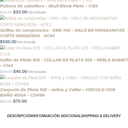
Pulsera de caballero – Skull Black Plate – C163
$
20.00
$
25.00
IVA Incluido
Anillos de compromiso - ORO 10K - HALO EN MOISSANITAS
CORTE MARQUESA - AC63
$
500.00
IVA Incluido
Collar de Plata 925 - COLLAR DE PLATA 925 – PERLA RABBIT
– C143
$
45.00
$
50.00
IVA Incluido
Conjunto de Plata 925 – Aritos y Collar – CIRCULO CON
BAÑO ROSA – COP88
$
75.00
$
85.00
DESCRIPCIÓN
INFORMACIÓN ADICIONAL
SHIPPING & DELIVERY