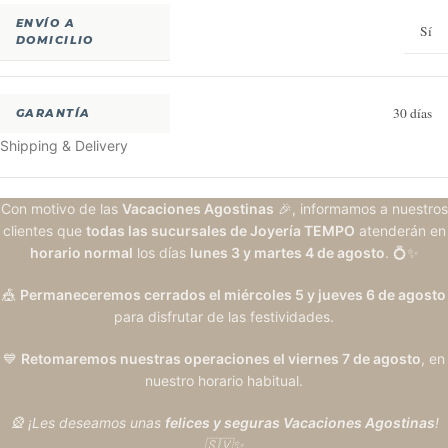
ENVÍO A
Sí
DOMICILIO
30 días
GARANTÍA
Shipping & Delivery
Con motivo de las
Vacaciones Agostinas
🎉, informamos a nuestros
clientes que
todas las sucursales de Joyería TEMPO
atenderán en
horario normal
los días
lunes 3 y martes 4 de agosto
. 💍✨
🎪
Permaneceremos cerrados el miércoles 5 y jueves 6 de agosto
para disfrutar de las festividades.
💙
Retomaremos nuestras operaciones el viernes 7 de agosto
, en
nuestro horario habitual.
🎡 ¡Les deseamos unas
felices y seguras Vacaciones Agostinas
!
🇸🇻✨