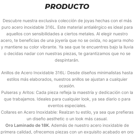
PRODUCTO
Descubre nuestra exclusiva colección de joyas hechas con el más
puro acero inoxidable 316L. Este material antialérgico es ideal para
aquellos con sensibilidades a ciertos metales. Al elegir nuestro
acero, te beneficias de una joyería que no se oxida, no agarra moho
y mantiene su color vibrante. Ya sea que te encuentres bajo la lluvia
o decidas nadar con nuestras piezas, te garantizamos que no se
despintarán.
Anillos de Acero Inoxidable 316L: Desde diseños minimalistas hasta
estilos más elaborados, nuestros anillos se ajustan a cualquier
ocasión.
Pulseras y Aritos: Cada pieza refleja la maestría y dedicación con la
que trabajamos. Ideales para cualquier look, ya sea diario o para
eventos especiales.
Collares en Acero Inoxidable: Realzan tu estilo, ya sea que prefieras
un diseño aesthetic o un look más casual.
Oro Laminado de 18K.
Además de nuestro acero inoxidable de
primera calidad, ofrecemos piezas con un exquisito acabado en oro