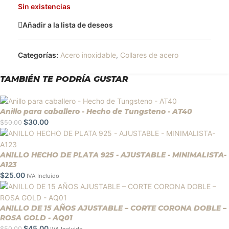
Sin existencias
Añadir a la lista de deseos
Categorías:
Acero inoxidable
,
Collares de acero
TAMBIÉN TE PODRÍA GUSTAR
Anillo para caballero - Hecho de Tungsteno - AT40
$
30.00
$
50.00
ANILLO HECHO DE PLATA 925 - AJUSTABLE - MINIMALISTA-
A123
$
25.00
IVA Incluido
ANILLO DE 15 AÑOS AJUSTABLE – CORTE CORONA DOBLE –
ROSA GOLD - AQ01
$
45.00
$
50.00