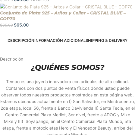
IVA Incluido
Conjunto de Plata 925 – Aritos y Collar – CRISTAL BLUE –
COP70
$
65.00
$
85.00
DESCRIPCIÓN
INFORMACIÓN ADICIONAL
SHIPPING & DELIVERY
Descripción
¿QUIÉNES SOMOS?
Tempo es una joyería innovadora con artículos de alta calidad.
Contamos con dos puntos de venta físicos dónde usted puede
observar todos nuestros productos mostrados en esta página web.
Estamos ubicados actualmente en I) San Salvador, en Mentrocentro,
2da etapa, local 56, frente a Banco Davivienda II) Santa Tecla, en el
Centro Comercial Plaza Merliot, 3er nivel, frente a ADOC y Mike
Mike y III) Soyapango, en el Centro Comercial Plaza Mundo, 5ta
etapa, frente a motocicletas Hero y El Vencedor Beauty, arriba del
restaurante Wendys.