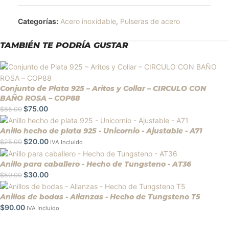
Categorías:
Acero inoxidable
,
Pulseras de acero
TAMBIÉN TE PODRÍA GUSTAR
Conjunto de Plata 925 – Aritos y Collar – CIRCULO CON
BAÑO ROSA – COP88
$
75.00
$
85.00
Anillo hecho de plata 925 - Unicornio - Ajustable - A71
$
20.00
$
25.00
IVA Incluido
Anillo para caballero - Hecho de Tungsteno - AT36
$
30.00
$
50.00
Anillos de bodas - Alianzas - Hecho de Tungsteno T5
$
90.00
IVA Incluido