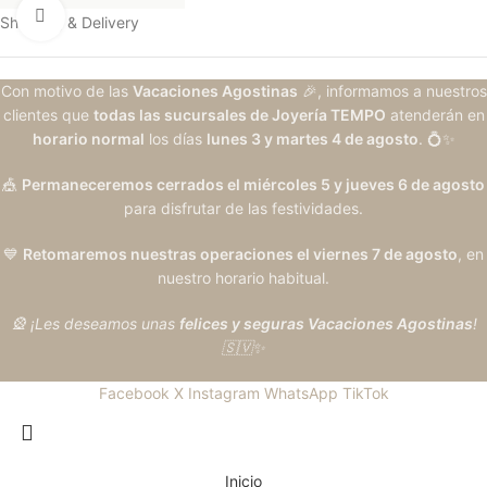
Clic para ampliar
Shipping & Delivery
Con motivo de las
Vacaciones Agostinas
🎉, informamos a nuestros
clientes que
todas las sucursales de Joyería TEMPO
atenderán en
horario normal
los días
lunes 3 y martes 4 de agosto
. 💍✨
🎪
Permaneceremos cerrados el miércoles 5 y jueves 6 de agosto
para disfrutar de las festividades.
💙
Retomaremos nuestras operaciones el viernes 7 de agosto
, en
nuestro horario habitual.
🎡 ¡Les deseamos unas
felices y seguras Vacaciones Agostinas
!
🇸🇻✨
Facebook
X
Instagram
WhatsApp
TikTok
Inicio