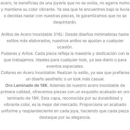
acero, te beneficias de una joyería que no se oxida, no agarra moho
y mantiene su color vibrante. Ya sea que te encuentres bajo la lluvia
o decidas nadar con nuestras piezas, te garantizamos que no se
despintarán.
Anillos de Acero Inoxidable 316L: Desde diseños minimalistas hasta
estilos más elaborados, nuestros anillos se ajustan a cualquier
ocasión.
Pulseras y Aritos: Cada pieza refleja la maestría y dedicación con la
que trabajamos. Ideales para cualquier look, ya sea diario o para
eventos especiales.
Collares en Acero Inoxidable: Realzan tu estilo, ya sea que prefieras
un diseño aesthetic o un look más casual.
Oro Laminado de 18K.
Además de nuestro acero inoxidable de
primera calidad, ofrecemos piezas con un exquisito acabado en oro
laminado de 18K. Esta capa, reconocida por su durabilidad y
vibrante color, es la mejor del mercado. Proporciona un acabado
uniforme y resplandeciente en cada joya, haciendo que cada pieza
destaque por su elegancia.