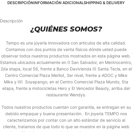
DESCRIPCIÓN
INFORMACIÓN ADICIONAL
SHIPPING & DELIVERY
Descripción
¿QUIÉNES SOMOS?
Tempo es una joyería innovadora con artículos de alta calidad.
Contamos con dos puntos de venta físicos dónde usted puede
observar todos nuestros productos mostrados en esta página web.
Estamos ubicados actualmente en I) San Salvador, en Mentrocentro,
2da etapa, local 56, frente a Banco Davivienda II) Santa Tecla, en el
Centro Comercial Plaza Merliot, 3er nivel, frente a ADOC y Mike
Mike y III) Soyapango, en el Centro Comercial Plaza Mundo, 5ta
etapa, frente a motocicletas Hero y El Vencedor Beauty, arriba del
restaurante Wendys.
Todos nuestros productos cuentan con garantía, se entregan en su
debido empaque y buena presentación. En joyería TEMPO nos
caracterizamos por contar con un alto estándar de servicio al
cliente, tratamos de que todo lo que se muestre en la página web