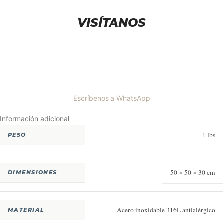
VISÍTANOS
Escríbenos a WhatsApp
Información adicional
1 lbs
PESO
50 × 50 × 30 cm
DIMENSIONES
Acero inoxidable 316L antialérgico
MATERIAL