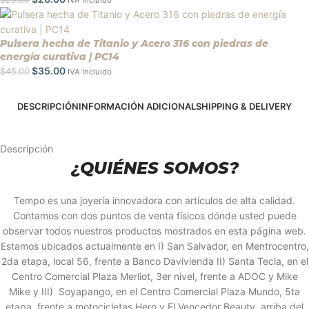
IVA Incluido
Pulsera hecha de Titanio y Acero 316 con piedras de
energía curativa | PC14
$
35.00
$
45.00
IVA Incluido
DESCRIPCIÓN
INFORMACIÓN ADICIONAL
SHIPPING & DELIVERY
Descripción
¿QUIÉNES SOMOS?
Tempo es una joyería innovadora con artículos de alta calidad.
Contamos con dos puntos de venta físicos dónde usted puede
observar todos nuestros productos mostrados en esta página web.
Estamos ubicados actualmente en I) San Salvador, en Mentrocentro,
2da etapa, local 56, frente a Banco Davivienda II) Santa Tecla, en el
Centro Comercial Plaza Merliot, 3er nivel, frente a ADOC y Mike
Mike y III) Soyapango, en el Centro Comercial Plaza Mundo, 5ta
etapa, frente a motocicletas Hero y El Vencedor Beauty, arriba del