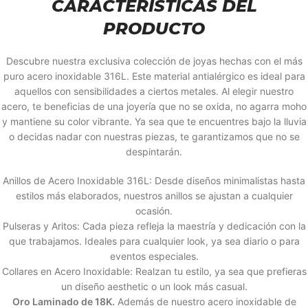
CARACTERÍSTICAS DEL
PRODUCTO
Descubre nuestra exclusiva colección de joyas hechas con el más
puro acero inoxidable 316L. Este material antialérgico es ideal para
aquellos con sensibilidades a ciertos metales. Al elegir nuestro
acero, te beneficias de una joyería que no se oxida, no agarra moho
y mantiene su color vibrante. Ya sea que te encuentres bajo la lluvia
o decidas nadar con nuestras piezas, te garantizamos que no se
despintarán.
Anillos de Acero Inoxidable 316L: Desde diseños minimalistas hasta
estilos más elaborados, nuestros anillos se ajustan a cualquier
ocasión.
Pulseras y Aritos: Cada pieza refleja la maestría y dedicación con la
que trabajamos. Ideales para cualquier look, ya sea diario o para
eventos especiales.
Collares en Acero Inoxidable: Realzan tu estilo, ya sea que prefieras
un diseño aesthetic o un look más casual.
Oro Laminado de 18K.
Además de nuestro acero inoxidable de