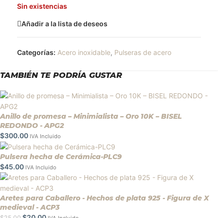
Sin existencias
Añadir a la lista de deseos
Categorías:
Acero inoxidable
,
Pulseras de acero
TAMBIÉN TE PODRÍA GUSTAR
Anillo de promesa – Minimialista – Oro 10K – BISEL
REDONDO - APG2
$
300.00
IVA Incluido
Pulsera hecha de Cerámica-PLC9
$
45.00
IVA Incluido
Aretes para Caballero - Hechos de plata 925 - Figura de X
medieval - ACP3
$
20.00
$
25.00