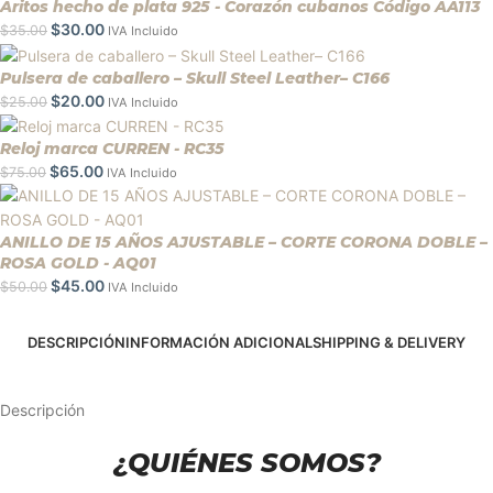
Aritos hecho de plata 925 - Corazón cubanos Código AA113
$
30.00
$
35.00
IVA Incluido
Pulsera de caballero – Skull Steel Leather– C166
$
20.00
$
25.00
IVA Incluido
Reloj marca CURREN - RC35
$
65.00
$
75.00
IVA Incluido
ANILLO DE 15 AÑOS AJUSTABLE – CORTE CORONA DOBLE –
ROSA GOLD - AQ01
$
45.00
$
50.00
IVA Incluido
DESCRIPCIÓN
INFORMACIÓN ADICIONAL
SHIPPING & DELIVERY
Descripción
¿QUIÉNES SOMOS?