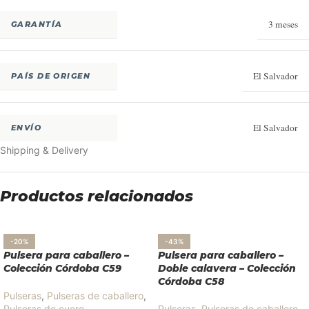
3 meses
GARANTÍA
El Salvador
PAÍS DE ORIGEN
El Salvador
ENVÍO
Shipping & Delivery
Productos relacionados
-20%
-43%
Pulsera para caballero –
Pulsera para caballero –
Colección Córdoba C59
Doble calavera – Colección
Córdoba C58
Pulseras
,
Pulseras de caballero
,
Pulseras de cuero
Pulseras
,
Pulseras de caballero
,