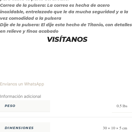
Correa de la pulsera:
La correa es hecha de acero
inoxidable, entrelazado que le da mucha seguridad y a la
vez comodidad a la pulsera
Dije de la pulsera:
El dije esta hecho de Titanio, con detalles
en relieve y finos acabado
VISÍTANOS
Envíanos un WhatsApp
Información adicional
0.5 lbs
PESO
30 × 10 × 5 cm
DIMENSIONES