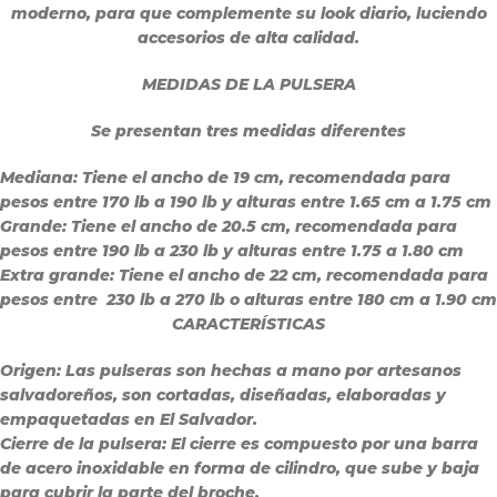
moderno, para que complemente su look diario, luciendo
accesorios de alta calidad.
MEDIDAS DE LA PULSERA
Se presentan tres medidas diferentes
Mediana:
Tiene el ancho de 19 cm, recomendada para
pesos entre 170 lb a 190 lb y alturas entre 1.65 cm a 1.75 cm
Grande:
Tiene el ancho de 20.5 cm, recomendada para
pesos entre 190 lb a 230 lb y alturas entre 1.75 a 1.80 cm
Extra grande:
Tiene el ancho de 22 cm, recomendada para
pesos entre 230 lb a 270 lb o alturas entre 180 cm a 1.90 cm
CARACTERÍSTICAS
Origen:
Las pulseras son hechas a mano por artesanos
salvadoreños, son cortadas, diseñadas, elaboradas y
empaquetadas en El Salvador.
Cierre de la pulsera:
El cierre es compuesto por una barra
de acero inoxidable en forma de cilindro, que sube y baja
para cubrir la parte del broche.