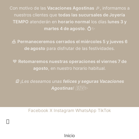
Con motivo de las
Vacaciones Agostinas
🎉, informamos a
nuestros clientes que
todas las sucursales de Joyería
TEMPO
atenderán en
horario normal
los días
lunes 3 y
martes 4 de agosto
. 💍✨
🎪
Permaneceremos cerrados el miércoles 5 y jueves 6
de agosto
para disfrutar de las festividades.
💙
Retomaremos nuestras operaciones el viernes 7 de
agosto
, en nuestro horario habitual.
🎡 ¡Les deseamos unas
felices y seguras Vacaciones
Agostinas
! 🇸🇻✨
Facebook
X
Instagram
WhatsApp
TikTok
Inicio