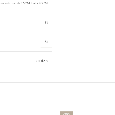
e un minimo de 16CM hasta 20CM
Si
Si
30 DÍAS
-25%