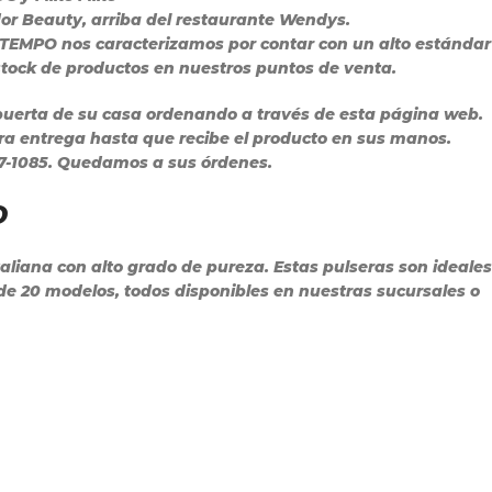
dor Beauty, arriba del restaurante Wendys.
 TEMPO nos caracterizamos por contar con un alto estándar
 stock de productos en nuestros puntos de venta.
puerta de su casa ordenando a través de esta página web.
ra entrega hasta que recibe el producto en sus manos.
27-1085. Quedamos a sus órdenes.
O
liana con alto grado de pureza. Estas pulseras son ideales
de 20 modelos, todos disponibles en nuestras sucursales o