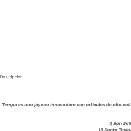
Descripción
Tempo es una joyería innovadora con artículos de alta ca
I) San Sa
II) Santa Tecl