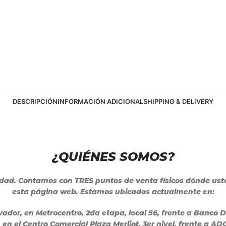
DESCRIPCIÓN
INFORMACIÓN ADICIONAL
SHIPPING & DELIVERY
¿QUIÉNES SOMOS?
lidad. Contamos con TRES puntos de venta físicos dónde u
esta página web. Estamos ubicados actualmente en:
lvador, en Metrocentro, 2da etapa, local 56, frente a Banco 
a, en el Centro Comercial Plaza Merliot, 3er nivel, frente a A