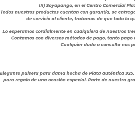
III) Soyapango, en el Centro Comercial Pl
Todos nuestros productos cuentan con garantía, se entreg
de servicio al cliente, tratamos de que todo lo
Lo esperamos cordialmente en cualquiera de nuestros tre
Contamos con diversos métodos de pago, tanto pago co
Cualquier duda o consulta nos p
Elegante pulsera para dama hecha de Plata auténtica 925, c
para regalo de una ocasión especial. Parte de nuestra gr