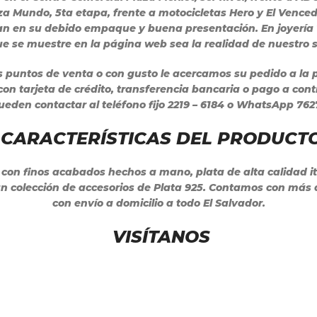
aza Mundo, 5ta etapa, frente a motocicletas Hero y El Vence
an en su debido empaque y buena presentación. En joyería
 que se muestre en la página web sea la realidad de nuestro
s puntos de venta o con gusto le acercamos su pedido a la 
n tarjeta de crédito, transferencia bancaria o pago a cont
ueden contactar al teléfono fijo 2219 – 6184 o WhatsApp 76
CARACTERÍSTICAS DEL PRODUCT
on finos acabados hechos a mano, plata de alta calidad ita
an colección de accesorios de Plata 925. Contamos con más 
con envío a domicilio a todo El Salvador.
VISÍTANOS