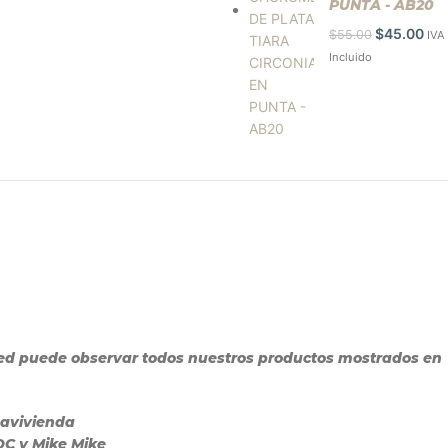
PUNTA - AB20
$
45.00
$
55.00
IVA
Incluido
sted puede observar todos nuestros productos mostrados en
Davivienda
DOC y Mike Mike