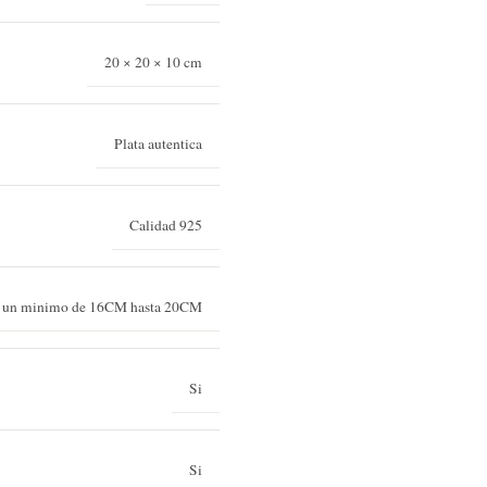
20 × 20 × 10 cm
Plata autentica
Calidad 925
e un minimo de 16CM hasta 20CM
Si
Si