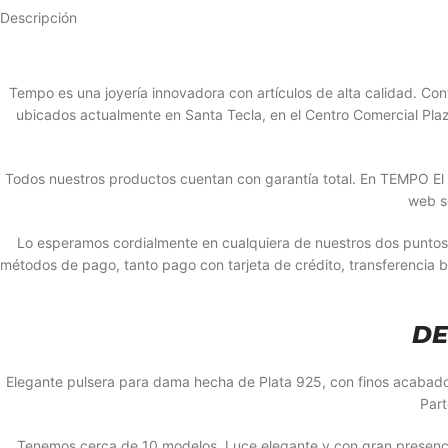
Descripción
Tempo es una joyería innovadora con artículos de alta calidad. 
ubicados actualmente en Santa Tecla, en el Centro Comercial Plaz
Todos nuestros productos cuentan con garantía total. En TEMPO El S
web s
Lo esperamos cordialmente en cualquiera de nuestros dos puntos
métodos de pago, tanto pago con tarjeta de crédito, transferencia 
DE
Elegante pulsera para dama hecha de Plata 925, con finos acabados 
Part
Tenemos cerca de 10 modelos. Luce elegante y con gran presencia 