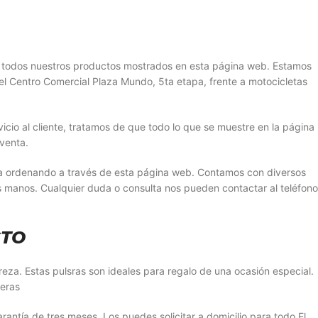
r todos nuestros productos mostrados en esta página web. Estamos
el Centro Comercial Plaza Mundo, 5ta etapa, frente a motocicletas
cio al cliente, tratamos de que todo lo que se muestre en la página
venta.
sa ordenando a través de esta página web. Contamos con diversos
s manos. Cualquier duda o consulta nos pueden contactar al teléfono
CTO
eza. Estas pulsras son ideales para regalo de una ocasión especial.
leras
ntía de tres meses. Los puedes solicitar a domicilio para todo El