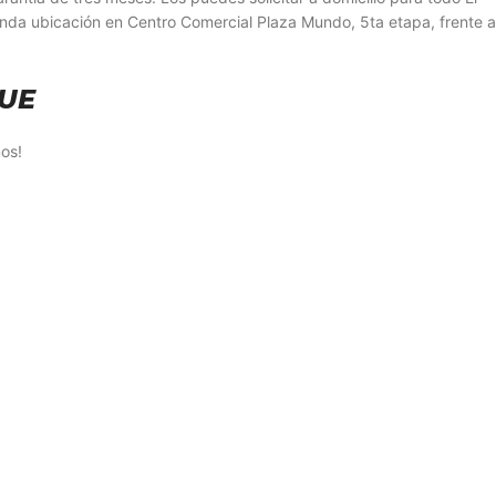
unda ubicación en Centro Comercial Plaza Mundo, 5ta etapa, frente a
UE
os!