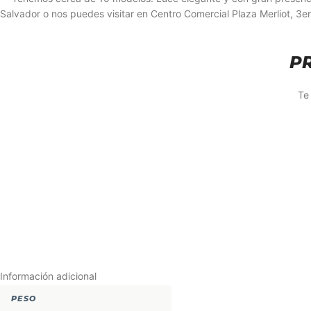
Salvador o nos puedes visitar en Centro Comercial Plaza Merliot, 3
P
Te
Información adicional
PESO