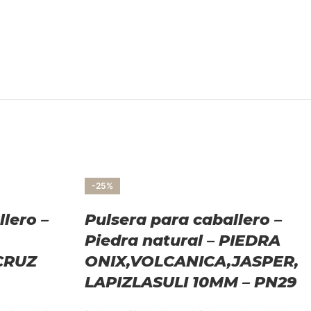
-25%
lero –
Pulsera para caballero –
Piedra natural – PIEDRA
CRUZ
ONIX,VOLCANICA,JASPER,
LAPIZLASULI 10MM – PN29