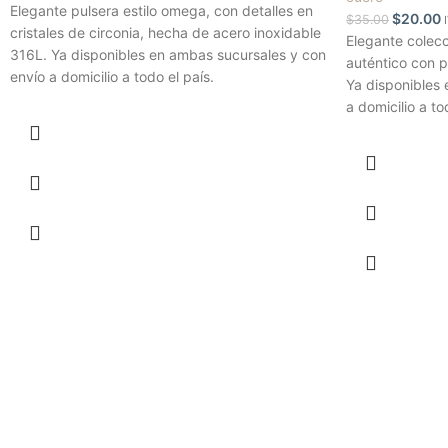
Elegante pulsera estilo omega, con detalles en
$
20.00
$
35.00
cristales de circonia, hecha de acero inoxidable
Elegante colecc
316L. Ya disponibles en ambas sucursales y con
auténtico con p
envío a domicilio a todo el país.
Ya disponibles
a domicilio a to