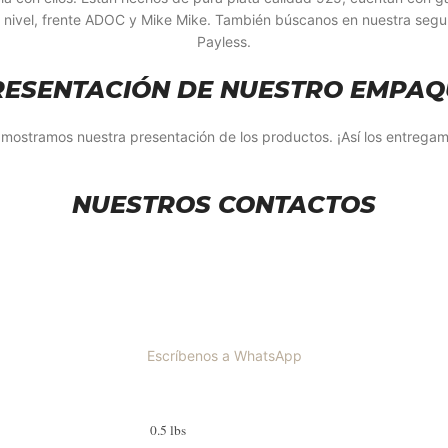
er nivel, frente ADOC y Mike Mike. También búscanos en nuestra seg
Payless.
RESENTACIÓN DE NUESTRO EMPAQ
 mostramos nuestra presentación de los productos. ¡Así los entregam
NUESTROS CONTACTOS
Escríbenos a WhatsApp
0.5 lbs