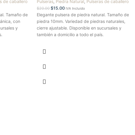
s de caballero
Pulseras
,
Piedra Natural
,
Pulseras de caballero
$
15.00
$
20.00
IVA Incluido
ral. Tamaño de
Elegante pulsera de piedra natural. Tamaño de
ánica, con
piedra 10mm. Variedad de piedras naturales,
cursales y
cierre ajustable. Disponible en sucursales y
s.
también a domicilio a todo el país.