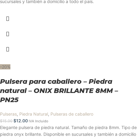
sucursales y también a domicilio a todo el país.
-20%
Pulsera para caballero – Piedra
natural – ONIX BRILLANTE 8MM –
PN25
Pulseras
,
Piedra Natural
,
Pulseras de caballero
$
12.00
$
15.00
IVA Incluido
Elegante pulsera de piedra natural. Tamaño de piedra 8mm. Tipo de
piedra onyx brillante. Disponible en sucursales y también a domicilio