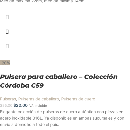
Medida máxima 22cm, medida mínima 14cm.
-20%
Pulsera para caballero – Colección
Córdoba C59
Pulseras
,
Pulseras de caballero
,
Pulseras de cuero
$
20.00
$
25.00
IVA Incluido
Elegante colección de pulseras de cuero auténtico con piezas en
acero inoxidable 316L. Ya disponibles en ambas sucursales y con
envío a domicilio a todo el país.