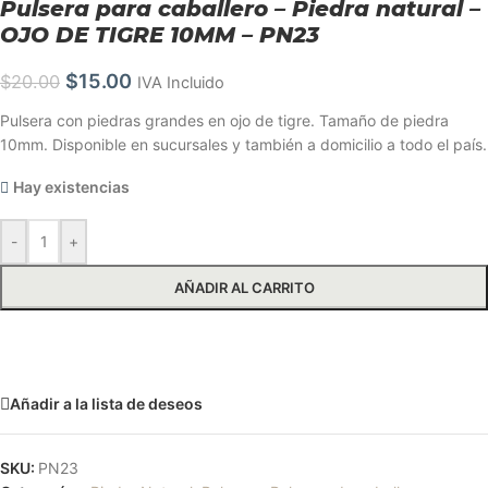
Pulsera para caballero – Piedra natural –
OJO DE TIGRE 10MM – PN23
$
15.00
$
20.00
IVA Incluido
Pulsera con piedras grandes en ojo de tigre. Tamaño de piedra
10mm. Disponible en sucursales y también a domicilio a todo el país.
Hay existencias
-
+
AÑADIR AL CARRITO
Solicitar más información
Añadir a la lista de deseos
SKU:
PN23