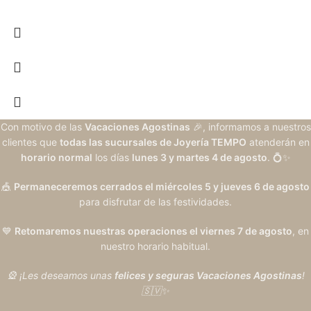
Con motivo de las
Vacaciones Agostinas
🎉, informamos a nuestros
clientes que
todas las sucursales de Joyería TEMPO
atenderán en
horario normal
los días
lunes 3 y martes 4 de agosto
. 💍✨
🎪
Permaneceremos cerrados el miércoles 5 y jueves 6 de agosto
para disfrutar de las festividades.
💙
Retomaremos nuestras operaciones el viernes 7 de agosto
, en
nuestro horario habitual.
🎡 ¡Les deseamos unas
felices y seguras Vacaciones Agostinas
!
🇸🇻✨