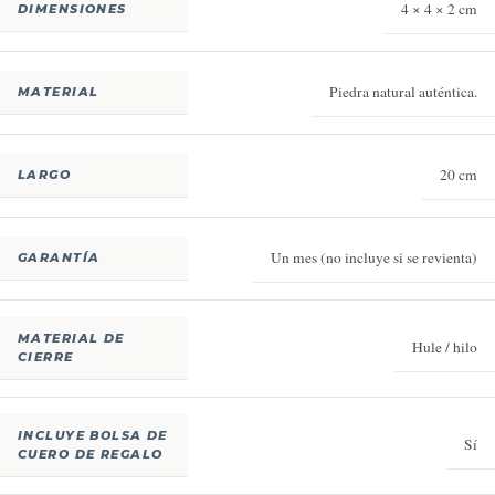
4 × 4 × 2 cm
DIMENSIONES
Piedra natural auténtica.
MATERIAL
20 cm
LARGO
Un mes (no incluye si se revienta)
GARANTÍA
MATERIAL DE
Hule / hilo
CIERRE
INCLUYE BOLSA DE
Sí
CUERO DE REGALO