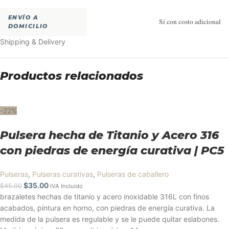
ENVÍO A
Sí con costo adicional
DOMICILIO
Shipping & Delivery
Productos relacionados
-22%
Pulsera hecha de Titanio y Acero 316
con piedras de energía curativa | PC5
Pulseras
,
Pulseras curativas
,
Pulseras de caballero
$
35.00
$
45.00
IVA Incluido
brazaletes hechas de titanio y acero inoxidable 316L con finos
acabados, pintura en horno, con piedras de energía curativa. La
medida de la pulsera es regulable y se le puede quitar eslabones.