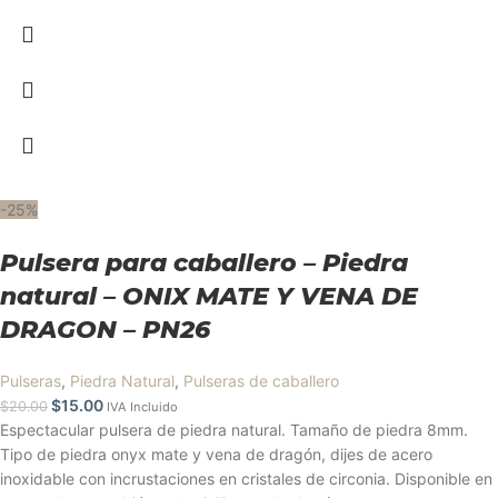
-25%
Pulsera para caballero – Piedra
natural – ONIX MATE Y VENA DE
DRAGON – PN26
Pulseras
,
Piedra Natural
,
Pulseras de caballero
$
15.00
$
20.00
IVA Incluido
Espectacular pulsera de piedra natural. Tamaño de piedra 8mm.
Tipo de piedra onyx mate y vena de dragón, dijes de acero
inoxidable con incrustaciones en cristales de circonia. Disponible en