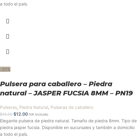
a todo el país.
-20%
Pulsera para caballero – Piedra
natural – JASPER FUCSIA 8MM – PN19
Pulseras
,
Piedra Natural
,
Pulseras de caballero
$
12.00
$
15.00
IVA Incluido
Elegante pulsera de piedra natural. Tamaño de piedra 8mm. Tipo de
piedra jasper fucsia. Disponible en sucursales y también a domicilio
a todo el país.