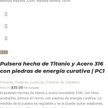
Medida máxima 22cm, medida mínima 14cm.
-22%
Pulsera hecha de Titanio y Acero 316
con piedras de energía curativa | PC1
Pulseras
,
Pulseras curativas
,
Pulseras de caballero
$
35.00
$
45.00
IVA Incluido
brazaletes hechas de titanio y acero inoxidable 316L con finos
acabados, pintura en horno, con piedras de energía curativa. La
medida de la pulsera es regulable y se le puede quitar eslabones.