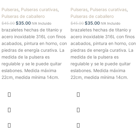
Pulseras
,
Pulseras curativas
,
Pulseras
,
Pulseras curativas
,
Pulseras de caballero
Pulseras de caballero
$
35.00
$
35.00
$
45.00
$
45.00
IVA Incluido
IVA Incluido
brazaletes hechas de titanio y
brazaletes hechas de titanio y
acero inoxidable 316L con finos
acero inoxidable 316L con finos
acabados, pintura en horno, con
acabados, pintura en horno, con
piedras de energía curativa. La
piedras de energía curativa. La
medida de la pulsera es
medida de la pulsera es
regulable y se le puede quitar
regulable y se le puede quitar
eslabones. Medida máxima
eslabones. Medida máxima
22cm, medida mínima 14cm.
22cm, medida mínima 14cm.