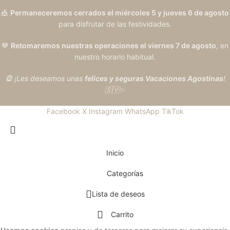
🎪
Permaneceremos cerrados el miércoles 5 y jueves 6 de agosto
para disfrutar de las festividades.
💙
Retomaremos nuestras operaciones el viernes 7 de agosto
, en
nuestro horario habitual.
🎡 ¡Les deseamos unas
felices y seguras Vacaciones Agostinas
!
🇸🇻✨
Facebook
X
Instagram
WhatsApp
TikTok
Inicio
Categorías
Lista de deseos
Carrito