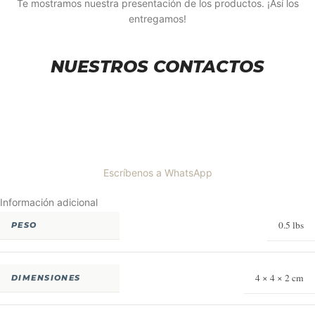
Te mostramos nuestra presentación de los productos. ¡Así los
entregamos!
NUESTROS CONTACTOS
Escríbenos a WhatsApp
Información adicional
0.5 lbs
PESO
4 × 4 × 2 cm
DIMENSIONES