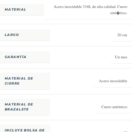
Acero inoxidable 316L de alta calidad. Cuero
MATERIAL
sint�tico.
20 cm
LARGO
Un mes
GARANTÍA
MATERIAL DE
Acero inoxidable
CIERRE
MATERIAL DE
Cuero auténtico
BRAZALETE
INCLUYE BOLSA DE