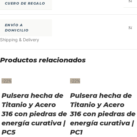
Sí
CUERO DE REGALO
ENVÍO A
Sí
DOMICILIO
Shipping & Delivery
Productos relacionados
-22%
-22%
Pulsera hecha de
Pulsera hecha de
Titanio y Acero
Titanio y Acero
316 con piedras de
316 con piedras de
energía curativa |
energía curativa |
PC5
PC1