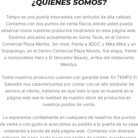
¿QUIÉNES SOMOS?
Tempo es una joyería innovadora con artículos de alta calidad.
Contamos con dos puntos de venta físicos dónde usted puede
observar todos nuestros productos mostrados en esta página web.
Estamos ubicados actualmente en Santa Tecla, en el Centro
Comercial Plaza Merliot, 3er nivel, frente a ADOC y Mike Mike y en
Soyapango, en el Centro Comercial Plaza Mundo, 5ta etapa, frente
a motocicletas Hero y El Vencedor Beauty, arriba del restaurante
Wendys.
Todos nuestros productos cuentan con garantía total. En TEMPO El
Salvador nos caracterizamos por contar con un alto estándar de
servicio al cliente, tratamos de que todo lo que se muestre en la
página web sea la realidad de nuestro stock de productos en
nuestros puntos de venta.
Lo esperamos cordialmente en cualquiera de nuestros dos puntos
de venta o con gusto le acercamos su pedido a la puerta de su casa
ordenando a través de esta página web. Contamos con diversos
métodos de pago, tanto pago con tarjeta de crédito, transferencia