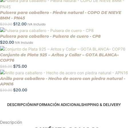
Pulsera para caballero - Piedra natural - COPO DE NIEVE
8MM - PN45
$
12.00
$
20.00
IVA Incluido
Pulsera para caballero - Pulsera de cuero - CP8
$
20.00
IVA Incluido
Conjunto de Plata 925 – Aritos y Collar – GOTA BLANCA–
COP76
$
75.00
$
85.00
Anillo para caballero - Hecho de acero con piedra natural -
APN16
$
20.00
$
30.00
DESCRIPCIÓN
INFORMACIÓN ADICIONAL
SHIPPING & DELIVERY
Descripción