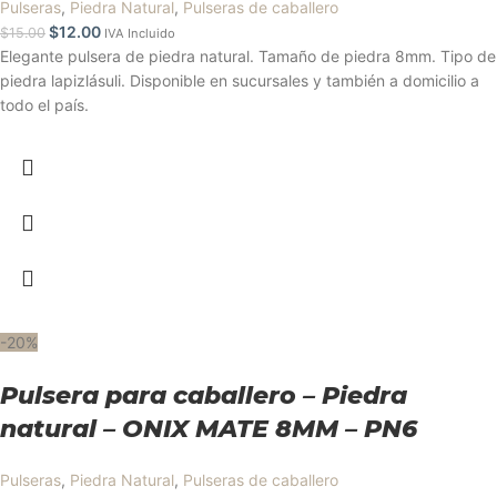
Pulseras
,
Piedra Natural
,
Pulseras de caballero
$
12.00
$
15.00
IVA Incluido
Elegante pulsera de piedra natural. Tamaño de piedra 8mm. Tipo de
piedra lapizlásuli. Disponible en sucursales y también a domicilio a
todo el país.
-20%
Pulsera para caballero – Piedra
natural – ONIX MATE 8MM – PN6
Pulseras
,
Piedra Natural
,
Pulseras de caballero