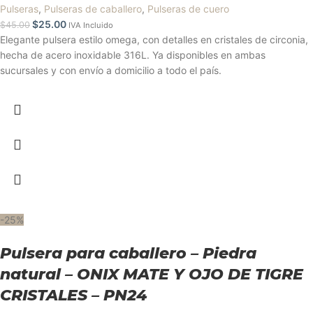
Pulseras
,
Pulseras de caballero
,
Pulseras de cuero
$
25.00
$
45.00
IVA Incluido
Elegante pulsera estilo omega, con detalles en cristales de circonia,
hecha de acero inoxidable 316L. Ya disponibles en ambas
sucursales y con envío a domicilio a todo el país.
-25%
Pulsera para caballero – Piedra
natural – ONIX MATE Y OJO DE TIGRE
CRISTALES – PN24