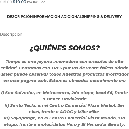
$
10.00
$
15.00
IVA Incluido
DESCRIPCIÓN
INFORMACIÓN ADICIONAL
SHIPPING & DELIVERY
Descripción
¿QUIÉNES SOMOS?
Tempo es una joyería innovadora con artículos de alta
calidad. Contamos con TRES puntos de venta físicos dónde
usted puede observar todos nuestros productos mostrados
en esta página web. Estamos ubicados actualmente en:
I) San Salvador, en Metrocentro, 2da etapa, local 56, frente
a Banco Davivienda
II) Santa Tecla, en el Centro Comercial Plaza Merliot, 3er
nivel, frente a ADOC y Mike Mike
III) Soyapango, en el Centro Comercial Plaza Mundo, 5ta
etapa, frente a motocicletas Hero y El Vencedor Beauty,