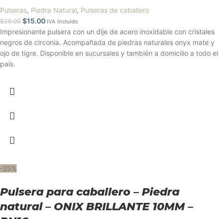
Pulseras
,
Piedra Natural
,
Pulseras de caballero
$
15.00
$
20.00
IVA Incluido
Impresionante pulsera con un dije de acero inoxidable con cristales
negros de circonia. Acompañada de piedras naturales onyx mate y
ojo de tigre. Disponible en sucursales y también a domicilio a todo el
país.
-25%
Pulsera para caballero – Piedra
natural – ONIX BRILLANTE 10MM –