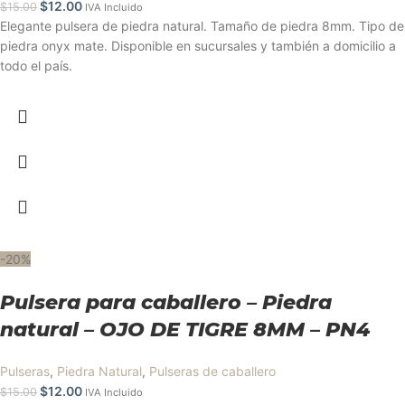
$
12.00
$
15.00
IVA Incluido
Elegante pulsera de piedra natural. Tamaño de piedra 8mm. Tipo de
piedra onyx mate. Disponible en sucursales y también a domicilio a
todo el país.
-20%
Pulsera para caballero – Piedra
natural – OJO DE TIGRE 8MM – PN4
Pulseras
,
Piedra Natural
,
Pulseras de caballero
$
12.00
$
15.00
IVA Incluido