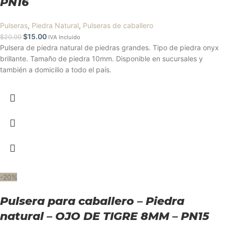
PN16
Pulseras
,
Piedra Natural
,
Pulseras de caballero
$
15.00
$
20.00
IVA Incluido
Pulsera de piedra natural de piedras grandes. Tipo de piedra onyx
brillante. Tamaño de piedra 10mm. Disponible en sucursales y
también a domicilio a todo el país.
-20%
Pulsera para caballero – Piedra
natural – OJO DE TIGRE 8MM – PN15