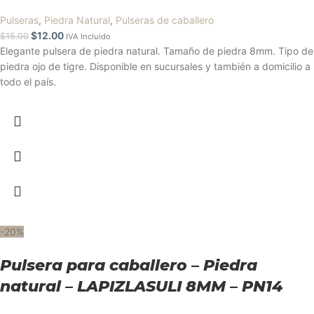
Pulseras
,
Piedra Natural
,
Pulseras de caballero
$
12.00
$
15.00
IVA Incluido
Elegante pulsera de piedra natural. Tamaño de piedra 8mm. Tipo de
piedra ojo de tigre. Disponible en sucursales y también a domicilio a
todo el país.
-20%
Pulsera para caballero – Piedra
natural – LAPIZLASULI 8MM – PN14