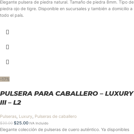
Elegante pulsera de piedra natural. Tamaño de piedra 8mm. Tipo de
piedra ojo de tigre. Disponible en sucursales y también a domicilio a
todo el país.
-17%
PULSERA PARA CABALLERO – LUXURY
III – L2
Pulseras
,
Luxury
,
Pulseras de caballero
$
25.00
$
30.00
IVA Incluido
Elegante colección de pulseras de cuero auténtico. Ya disponibles