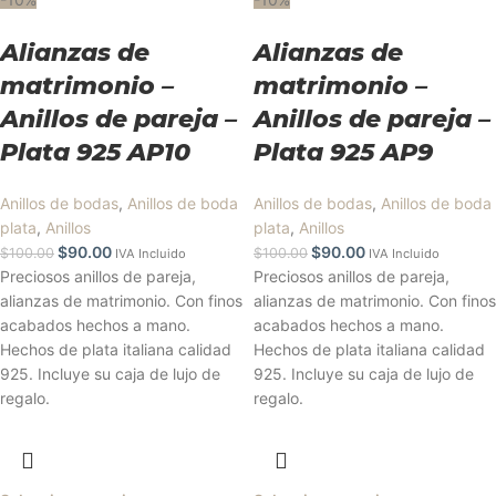
Alianzas de
Alianzas de
matrimonio –
matrimonio –
Anillos de pareja –
Anillos de pareja –
Plata 925 AP10
Plata 925 AP9
Anillos de bodas
,
Anillos de boda
Anillos de bodas
,
Anillos de boda
plata
,
Anillos
plata
,
Anillos
$
90.00
$
90.00
$
100.00
$
100.00
IVA Incluido
IVA Incluido
Preciosos anillos de pareja,
Preciosos anillos de pareja,
alianzas de matrimonio. Con finos
alianzas de matrimonio. Con finos
acabados hechos a mano.
acabados hechos a mano.
Hechos de plata italiana calidad
Hechos de plata italiana calidad
925. Incluye su caja de lujo de
925. Incluye su caja de lujo de
regalo.
regalo.