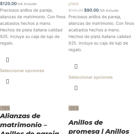
$
120.00
plata
IVA Incluido
Preciosos anillos de pareja,
$
90.00
$
100.00
IVA Incluido
alianzas de matrimonio. Con finos
Preciosos anillos de pareja,
acabados hechos a mano.
alianzas de matrimonio. Con finos
Hechos de plata italiana calidad
acabados hechos a mano.
925. Incluye su caja de lujo de
Hechos de plata italiana calidad
regalo.
925. Incluye su caja de lujo de
regalo.
Seleccionar opciones
Seleccionar opciones
-18%
-25%
Alianzas de
Anillos de
matrimonio –
promesa | Anillos
Anillos de pareja –