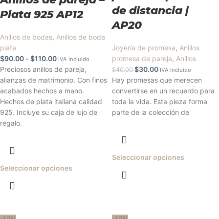
de distancia |
Plata 925 AP12
AP20
Anillos de bodas
,
Anillos de boda
plata
Joyería de promesa
,
Anillos
$
90.00
-
$
110.00
promesa de pareja
,
Anillos
IVA Incluido
Preciosos anillos de pareja,
$
30.00
$
40.00
IVA Incluido
alianzas de matrimonio. Con finos
Hay promesas que merecen
acabados hechos a mano.
convertirse en un recuerdo para
Hechos de plata italiana calidad
toda la vida. Esta pieza forma
925. Incluye su caja de lujo de
parte de la colección de
regalo.
Seleccionar opciones
Seleccionar opciones
-10%
-10%