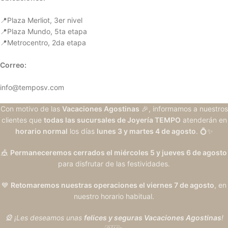
📍Plaza Merliot, 3er nivel
📍Plaza Mundo, 5ta etapa
📍Metrocentro, 2da etapa
Correo:
info@temposv.com
Con motivo de las
Vacaciones Agostinas
🎉, informamos a nuestros
clientes que
todas las sucursales de Joyería TEMPO
atenderán en
horario normal
los días
lunes 3 y martes 4 de agosto
. 💍✨
🎪
Permaneceremos cerrados el miércoles 5 y jueves 6 de agosto
para disfrutar de las festividades.
💙
Retomaremos nuestras operaciones el viernes 7 de agosto
, en
nuestro horario habitual.
🎡 ¡Les deseamos unas
felices y seguras Vacaciones Agostinas
!