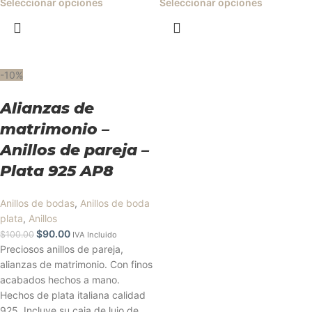
Seleccionar opciones
Seleccionar opciones
-10%
Alianzas de
matrimonio –
Anillos de pareja –
Plata 925 AP8
Anillos de bodas
,
Anillos de boda
plata
,
Anillos
$
90.00
$
100.00
IVA Incluido
Preciosos anillos de pareja,
alianzas de matrimonio. Con finos
acabados hechos a mano.
Hechos de plata italiana calidad
925. Incluye su caja de lujo de