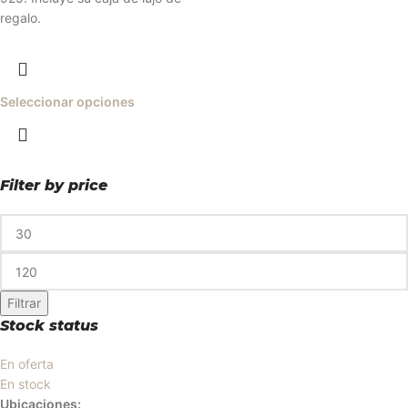
regalo.
Seleccionar opciones
Filter by price
Filtrar
Stock status
En oferta
En stock
Ubicaciones: