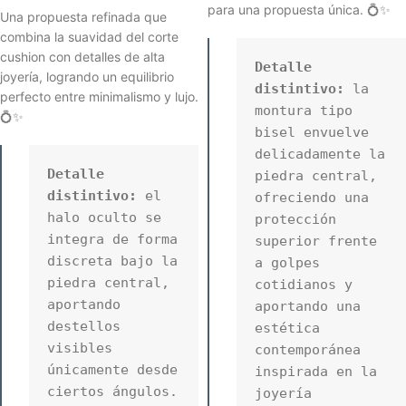
para una propuesta única. 💍✨
Una propuesta refinada que
combina la suavidad del corte
cushion con detalles de alta
Detalle 
joyería, logrando un equilibrio
distintivo:
 la 
perfecto entre minimalismo y lujo.
montura tipo 
💍✨
bisel envuelve 
delicadamente la 
Detalle 
piedra central, 
distintivo:
 el 
ofreciendo una 
halo oculto se 
protección 
integra de forma 
superior frente 
discreta bajo la 
a golpes 
piedra central, 
cotidianos y 
aportando 
aportando una 
destellos 
estética 
visibles 
contemporánea 
únicamente desde 
inspirada en la 
ciertos ángulos. 
joyería 