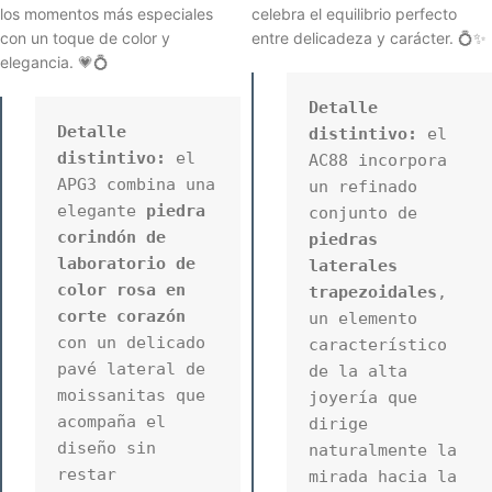
los momentos más especiales
celebra el equilibrio perfecto
con un toque de color y
entre delicadeza y carácter. 💍✨
elegancia. 💗💍
Detalle 
Detalle 
distintivo:
 el 
distintivo:
 el 
AC88 incorpora 
APG3 combina una 
un refinado 
elegante 
piedra 
conjunto de 
corindón de 
piedras 
laboratorio de 
laterales 
color rosa en 
trapezoidales
, 
corte corazón
un elemento 
con un delicado 
característico 
pavé lateral de 
de la alta 
moissanitas que 
joyería que 
acompaña el 
dirige 
diseño sin 
naturalmente la 
restar 
mirada hacia la 