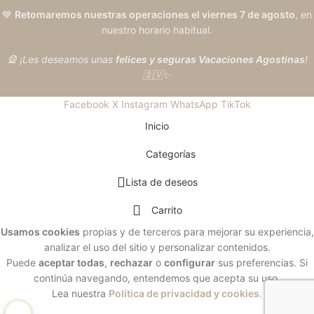
💙
Retomaremos nuestras operaciones el viernes 7 de agosto
, en
nuestro horario habitual.
🎡 ¡Les deseamos unas
felices y seguras Vacaciones Agostinas
!
🇸🇻✨
Facebook
X
Instagram
WhatsApp
TikTok
Inicio
Categorías
Lista de deseos
Carrito
Usamos cookies
propias y de terceros para mejorar su experiencia,
analizar el uso del sitio y personalizar contenidos.
Puede
aceptar todas
,
rechazar
o
configurar
sus preferencias. Si
continúa navegando, entendemos que acepta su uso.
Lea nuestra
Política de privacidad y cookies
.