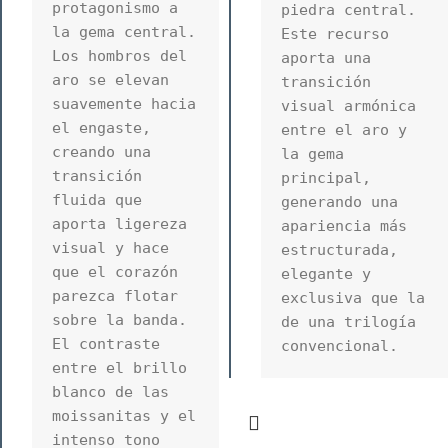
protagonismo a 
piedra central. 
la gema central. 
Este recurso 
Los hombros del 
aporta una 
aro se elevan 
transición 
suavemente hacia 
visual armónica 
el engaste, 
entre el aro y 
creando una 
la gema 
transición 
principal, 
fluida que 
generando una 
aporta ligereza 
apariencia más 
visual y hace 
estructurada, 
que el corazón 
elegante y 
parezca flotar 
exclusiva que la 
sobre la banda. 
de una trilogía 
El contraste 
convencional.
entre el brillo 
blanco de las 
moissanitas y el 
intenso tono 