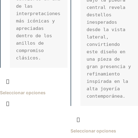
bajo la piedra 
de las 
central revela 
interpretaciones 
destellos 
más icónicas y 
inesperados 
apreciadas 
desde la vista 
dentro de los 
lateral, 
anillos de 
convirtiendo 
compromiso 
este diseño en 
clásicos.
una pieza de 
gran presencia y 
refinamiento 
inspirada en la 
alta joyería 
Seleccionar opciones
contemporánea.
Seleccionar opciones