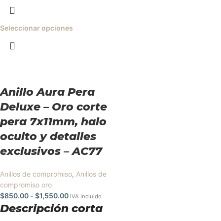
Seleccionar opciones
Anillo Aura Pera
Deluxe – Oro corte
pera 7x11mm, halo
oculto y detalles
exclusivos – AC77
Anillos de compromiso
,
Anillos de
compromiso oro
$
850.00
-
$
1,550.00
IVA Incluido
Descripción corta