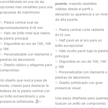
convirtiéndolo en una de las
puente
, creando destellos
opciones más versátiles para una
visibles desde el perfil y
propuesta de matrimonio.
elevando su apariencia a un nivel
de alta joyería.
✨ Piedra central oval de
aproximadamente 6x8 mm
✨ Piedra central corte radiante
✨ Halo de brillo total que realza
8x10 mm
la piedra principal
✨ Half pavé en el aro para un
✨ Disponible en oro de 10K, 14K
brillo excepcional
y 18K
✨ Halo oculto pavé bajo la piedra
✨ Personalizable con diamante o
principal
piedras de laboratorio
✨ Disponible en oro de 10K, 14K
✨ Diseño clásico y elegante para
y 18K
compromiso
✨ Personalizable con diamante o
piedras de laboratorio
Un diseño que nunca pasa de
✨ Diseño sofisticado con gran
moda, creado para destacar la
presencia visual
belleza de la piedra central con
un brillo extraordinario y una
Una pieza diseñada para quienes
presencia sofisticada. 💍✨
buscan un anillo de compromiso