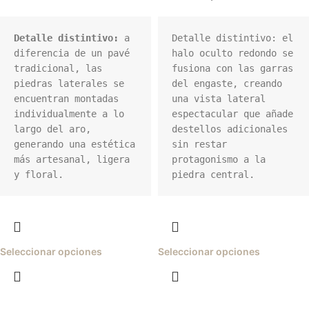
Detalle distintivo:
 a 
Detalle distintivo: el 
diferencia de un pavé 
halo oculto redondo se 
tradicional, las 
fusiona con las garras 
piedras laterales se 
del engaste, creando 
encuentran montadas 
una vista lateral 
individualmente a lo 
espectacular que añade 
largo del aro, 
destellos adicionales 
generando una estética 
sin restar 
más artesanal, ligera 
protagonismo a la 
y floral.
piedra central.
Seleccionar opciones
Seleccionar opciones