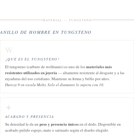
MATERIAL — TUNGSTENO
ANILLO DE HOMBRE EN TUNGSTENO
W
¿QUÉ ES EL TUNGSTENO?
materiales más
El tungsteno (carburo de wolframio) es uno de los
resistentes utilizados en joyería
— altamente resistente al desgaste y a las
rayaduras del uso cotidiano. Mantiene su forma y brillo por años.
Dureza 9 en escala Mohs. Solo el diamante lo supera con 10.
✦
ACABADO Y PRESENCIA
peso y presencia únicos
Su densidad le da un
en el dedo. Disponible en
acabado pulido espejo, mate o satinado según el diseño elegido.