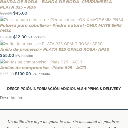
BANDA DE BODA – BANDA DE BODA- CHURUMBELA-
PLATA 925 – AB6
$
45.00
$
60.00
Pulsera para caballero - Piedra natural -ONIX MATE 6MM
PN34
$
12.00
$
20.00
IVA Incluido
Anillo de promesa – PLATA 925 OPALO ROSA- AP50
$
55.00
IVA Incluido
Anillos de compromiso - Plata 925 - AC13
$
100.00
$
125.00
IVA Incluido
DESCRIPCIÓN
INFORMACIÓN ADICIONAL
SHIPPING & DELIVERY
Descripción
Un anillo dice algo de quien lo usa, sin necesidad de palabras.