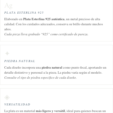
Ag
PLATA ESTERLINA 925
Plata Esterlina 925 auténtica
Elaborado en
, un metal precioso de alta
calidad. Con los cuidados adecuados, conserva su brillo durante muchos
años.
Cada pieza lleva grabado “925” como certificado de pureza.
✦
PIEDRA NATURAL
piedra natural
Cada diseño incorpora una
como punto focal, aportando un
detalle distintivo y personal a la pieza. La piedra varía según el modelo.
Consulte el tipo de piedra específico de cada diseño.
◈
VERSATILIDAD
más ligero y versátil
La plata es un material
, ideal para quienes buscan un