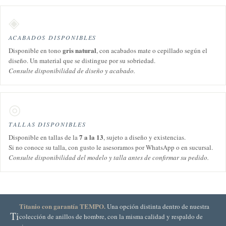
◈
ACABADOS DISPONIBLES
gris natural
Disponible en tono
, con acabados mate o cepillado según el
diseño. Un material que se distingue por su sobriedad.
Consulte disponibilidad de diseño y acabado.
◎
TALLAS DISPONIBLES
7 a la 13
Disponible en tallas de la
, sujeto a diseño y existencias.
Si no conoce su talla, con gusto le asesoramos por WhatsApp o en sucursal.
Consulte disponibilidad del modelo y talla antes de confirmar su pedido.
Titanio con garantía TEMPO.
Una opción distinta dentro de nuestra
Ti
colección de anillos de hombre, con la misma calidad y respaldo de