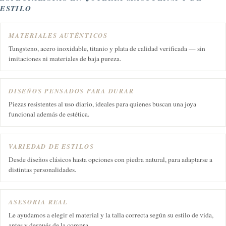
ESTILO
MATERIALES AUTÉNTICOS
Tungsteno, acero inoxidable, titanio y plata de calidad verificada — sin
imitaciones ni materiales de baja pureza.
DISEÑOS PENSADOS PARA DURAR
Piezas resistentes al uso diario, ideales para quienes buscan una joya
funcional además de estética.
VARIEDAD DE ESTILOS
Desde diseños clásicos hasta opciones con piedra natural, para adaptarse a
distintas personalidades.
ASESORÍA REAL
Le ayudamos a elegir el material y la talla correcta según su estilo de vida,
antes y después de la compra.