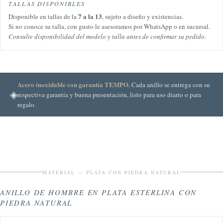
TALLAS DISPONIBLES
7 a la 13
Disponible en tallas de la
, sujeto a diseño y existencias.
Si no conoce su talla, con gusto le asesoramos por WhatsApp o en sucursal.
Consulte disponibilidad del modelo y talla antes de confirmar su pedido.
Acero inoxidable con garantía TEMPO.
Cada anillo se entrega con su
◈
respectiva garantía y buena presentación, listo para uso diario o para
regalo.
MATERIAL — PLATA CON PIEDRA NATURAL
ANILLO DE HOMBRE EN PLATA ESTERLINA CON
PIEDRA NATURAL