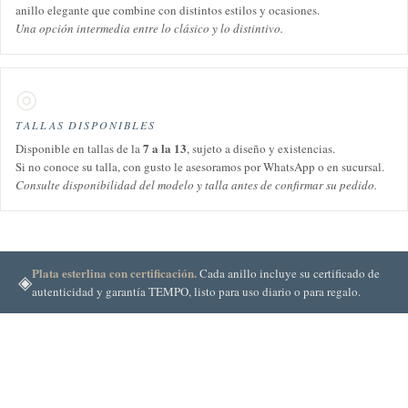
anillo elegante que combine con distintos estilos y ocasiones.
Una opción intermedia entre lo clásico y lo distintivo.
◎
TALLAS DISPONIBLES
7 a la 13
Disponible en tallas de la
, sujeto a diseño y existencias.
Si no conoce su talla, con gusto le asesoramos por WhatsApp o en sucursal.
Consulte disponibilidad del modelo y talla antes de confirmar su pedido.
Plata esterlina con certificación.
Cada anillo incluye su certificado de
◈
autenticidad y garantía TEMPO, listo para uso diario o para regalo.