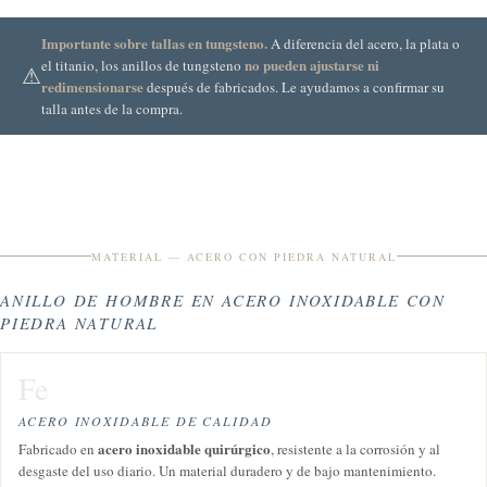
Importante sobre tallas en tungsteno.
A diferencia del acero, la plata o
no pueden ajustarse ni
el titanio, los anillos de tungsteno
⚠
redimensionarse
después de fabricados. Le ayudamos a confirmar su
talla antes de la compra.
MATERIAL — ACERO CON PIEDRA NATURAL
ANILLO DE HOMBRE EN ACERO INOXIDABLE CON
PIEDRA NATURAL
Fe
ACERO INOXIDABLE DE CALIDAD
acero inoxidable quirúrgico
Fabricado en
, resistente a la corrosión y al
desgaste del uso diario. Un material duradero y de bajo mantenimiento.