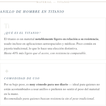
MATERIAL — TITANIO
ANILLO DE HOMBRE EN TITANIO
Ti
¿QUÉ ES EL TITANIO?
notablemente ligero en relación a su resistencia
El titanio es un material
,
usado incluso en aplicaciones aeroespaciales y médicas. Poco común en
joyería tradicional, lo que lo hace una elección distintiva.
Hasta 40% más ligero que el acero, con resistencia comparable.
✦
COMODIDAD DE USO
muy cómodo para uso diario
Por su bajo peso, es
— ideal para quienes no
están acostumbrados a usar anillos o prefieren no sentir el peso del material
en la mano.
Recomendado para quienes buscan resistencia sin el peso tradicional.