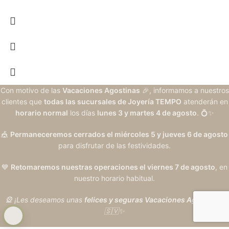
Con motivo de las
Vacaciones Agostinas
🎉, informamos a nuestros
clientes que
todas las sucursales de Joyería TEMPO
atenderán en
horario normal
los días
lunes 3 y martes 4 de agosto
. 💍✨
🎪
Permaneceremos cerrados el miércoles 5 y jueves 6 de agosto
para disfrutar de las festividades.
💙
Retomaremos nuestras operaciones el viernes 7 de agosto
, en
nuestro horario habitual.
🎡 ¡Les deseamos unas
felices y seguras Vacaciones Agostinas
!
🇸🇻✨