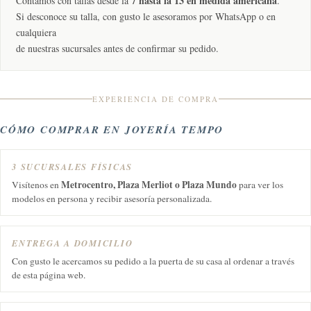
7 hasta la 13 en medida americana
Contamos con tallas desde la
.
Si desconoce su talla, con gusto le asesoramos por WhatsApp o en
cualquiera
de nuestras sucursales antes de confirmar su pedido.
EXPERIENCIA DE COMPRA
CÓMO COMPRAR EN JOYERÍA TEMPO
3 SUCURSALES FÍSICAS
Metrocentro, Plaza Merliot o Plaza Mundo
Visítenos en
para ver los
modelos en persona y recibir asesoría personalizada.
ENTREGA A DOMICILIO
Con gusto le acercamos su pedido a la puerta de su casa al ordenar a través
de esta página web.