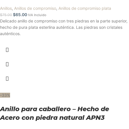
Anillos
,
Anillos de compromiso
,
Anillos de compromiso plata
$
65.00
$
75.00
IVA Incluido
Delicado anillo de compromiso con tres piedras en la parte superior,
hecho de pura plata esterlina auténtica. Las piedras son cristales
auténticos.
-33%
Anillo para caballero – Hecho de
Acero con piedra natural APN3