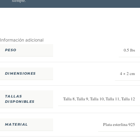
siempre.
Información adicional
0.5 lbs
PESO
4 × 2 cm
DIMENSIONES
TALLAS
Talla 8
,
Talla 9
,
Talla 10
,
Talla 11
,
Talla 12
DISPONIBLES
Plata esterlina 925
MATERIAL