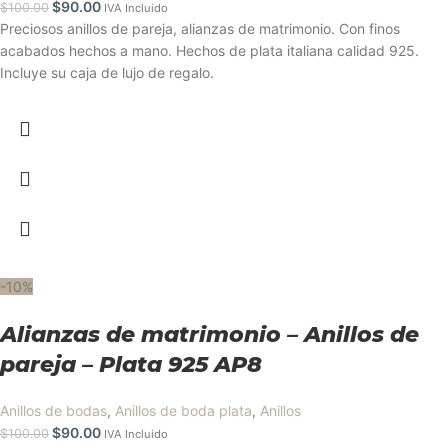
$
90.00
$
100.00
IVA Incluido
Preciosos anillos de pareja, alianzas de matrimonio. Con finos
acabados hechos a mano. Hechos de plata italiana calidad 925.
Incluye su caja de lujo de regalo.
-10%
Alianzas de matrimonio – Anillos de
pareja – Plata 925 AP8
Anillos de bodas
,
Anillos de boda plata
,
Anillos
$
90.00
$
100.00
IVA Incluido