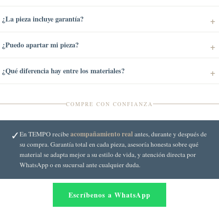
¿La pieza incluye garantía?
¿Puedo apartar mi pieza?
¿Qué diferencia hay entre los materiales?
COMPRE CON CONFIANZA
✓
acompañamiento real
En TEMPO recibe
antes, durante y después de
su compra. Garantía total en cada pieza, asesoría honesta sobre qué
material se adapta mejor a su estilo de vida, y atención directa por
WhatsApp o en sucursal ante cualquier duda.
Escríbenos a WhatsApp