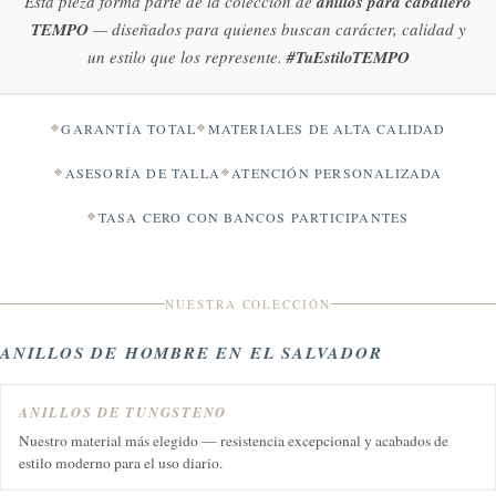
Esta pieza forma parte de la colección de
anillos para caballero
TEMPO
— diseñados para quienes buscan carácter, calidad y
un estilo que los represente.
#TuEstiloTEMPO
GARANTÍA TOTAL
MATERIALES DE ALTA CALIDAD
ASESORÍA DE TALLA
ATENCIÓN PERSONALIZADA
TASA CERO CON BANCOS PARTICIPANTES
NUESTRA COLECCIÓN
ANILLOS DE HOMBRE EN EL SALVADOR
ANILLOS DE TUNGSTENO
Nuestro material más elegido — resistencia excepcional y acabados de
estilo moderno para el uso diario.