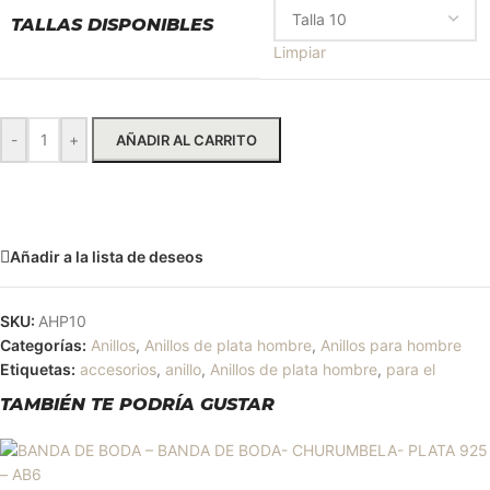
TALLAS DISPONIBLES
Limpiar
-
+
AÑADIR AL CARRITO
Solicitar más información
Añadir a la lista de deseos
SKU:
AHP10
Categorías:
Anillos
,
Anillos de plata hombre
,
Anillos para hombre
Etiquetas:
accesorios
,
anillo
,
Anillos de plata hombre
,
para el
TAMBIÉN TE PODRÍA GUSTAR