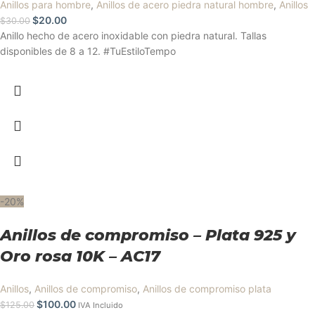
Anillos para hombre
,
Anillos de acero piedra natural hombre
,
Anillos
$
20.00
$
30.00
Anillo hecho de acero inoxidable con piedra natural. Tallas
disponibles de 8 a 12. #TuEstiloTempo
-20%
Anillos de compromiso – Plata 925 y
Oro rosa 10K – AC17
Anillos
,
Anillos de compromiso
,
Anillos de compromiso plata
$
100.00
$
125.00
IVA Incluido