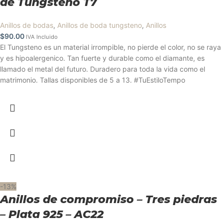
de Tungsteno T7
Anillos de bodas
,
Anillos de boda tungsteno
,
Anillos
$
90.00
IVA Incluido
El Tungsteno es un material irrompible, no pierde el color, no se raya
y es hipoalergenico. Tan fuerte y durable como el diamante, es
llamado el metal del futuro. Duradero para toda la vida como el
matrimonio. Tallas disponibles de 5 a 13. #TuEstiloTempo
-13%
Anillos de compromiso – Tres piedras
– Plata 925 – AC22