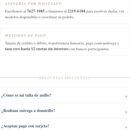
ASESORÍA POR WHATSAPP
7627-1085
2219-6184
Escríbanos al
o llámenos al
para resolver dudas, ver
modelos disponibles o coordinar su pedido.
MÉTODOS DE PAGO
Tarjeta de crédito o débito, transferencia bancaria, pago contraentrega y
tasa cero hasta 12 cuotas sin intereses
con bancos participantes.
PREGUNTAS FRECUENTES
¿Cómo sé mi talla de anillo?
¿Realizan entrega a domicilio?
¿Aceptan pago con tarjeta?