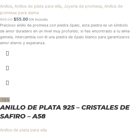
Anillos
,
Anillos de plata para ella
,
Joyería de promesa
,
Anillos de
promesa para dama
$
55.00
$
65.00
IVA Incluido
Precioso anillo de promesa con piedra ópalo, esta piedra es un símbolo
de amor duradero en un nivel muy profundo; si has encontrado a tu alma
gemela, intercambia con él una piedra de ópalo blanco para garantizaros
amor eterno y esperanza.
-18%
ANILLO DE PLATA 925 – CRISTALES DE
SAFIRO – A58
Anillos de plata para ella