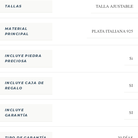
TALLA AJUSTABLE
TALLAS
MATERIAL
PLATA ITALIANA 925
PRINCIPAL
INCLUYE PIEDRA
Si
PRECIOSA
INCLUYE CAJA DE
SI
REGALO
INCLUYE
SI
GARANTÍA
30 DÍAS
TIPO DE GARANTÍA