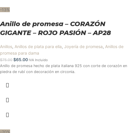
-13%
Anillo de promesa – CORAZÓN
GIGANTE – ROJO PASIÓN – AP28
Anillos
,
Anillos de plata para ella
,
Joyería de promesa
,
Anillos de
promesa para dama
$
65.00
$
75.00
IVA Incluido
Anillo de promesa hecho de plata italiana 925 con corte de corazón en
piedra de rubí con decoración en circonia.
-20%