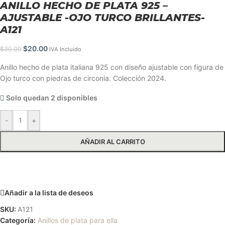
ANILLO HECHO DE PLATA 925 –
AJUSTABLE -OJO TURCO BRILLANTES-
A121
$
20.00
$
30.00
IVA Incluido
Anillo hecho de plata italiana 925 con diseño ajustable con figura de
Ojo turco con piedras de circonia. Colección 2024.
Solo quedan 2 disponibles
-
+
AÑADIR AL CARRITO
Solicitar más información
Añadir a la lista de deseos
SKU:
A121
Categoría:
Anillos de plata para ella