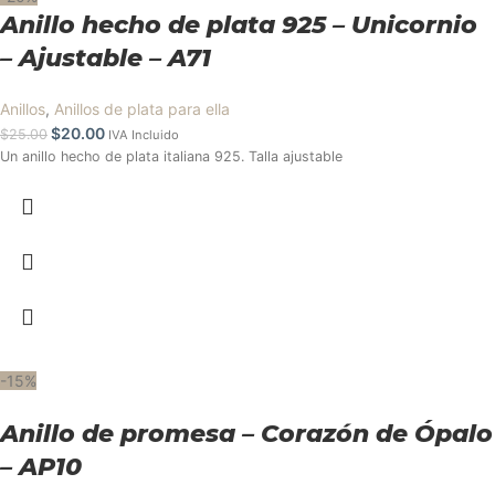
Anillo hecho de plata 925 – Unicornio
– Ajustable – A71
Anillos
,
Anillos de plata para ella
$
20.00
$
25.00
IVA Incluido
Un anillo hecho de plata italiana 925. Talla ajustable
-15%
Anillo de promesa – Corazón de Ópalo
– AP10