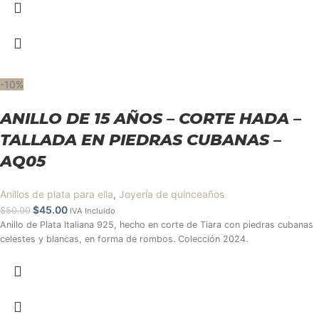
-10%
ANILLO DE 15 AÑOS – CORTE HADA –
TALLADA EN PIEDRAS CUBANAS –
AQ05
Anillos de plata para ella
,
Joyería de quinceaños
$
45.00
$
50.00
IVA Incluido
Anillo de Plata Italiana 925, hecho en corte de Tiara con piedras cubanas
celestes y blancas, en forma de rombos. Colección 2024.