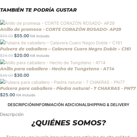
TAMBIÉN TE PODRÍA GUSTAR
Anillo de promesa - CORTE CORAZÓN ROSADO- AP29
$
55.00
$
65.00
IVA Incluido
Pulsera de caballero – Calavera Cuero Negro Doble – C161
$
20.00
$
25.00
IVA Incluido
Anillo para caballero - Hecho de Tungsteno - AT14
$
30.00
$
45.00
Pulsera para caballero - Piedra natural - 7 CHAKRAS - PN77
$
25.00
IVA Incluido
DESCRIPCIÓN
INFORMACIÓN ADICIONAL
SHIPPING & DELIVERY
Descripción
¿QUIÉNES SOMOS?