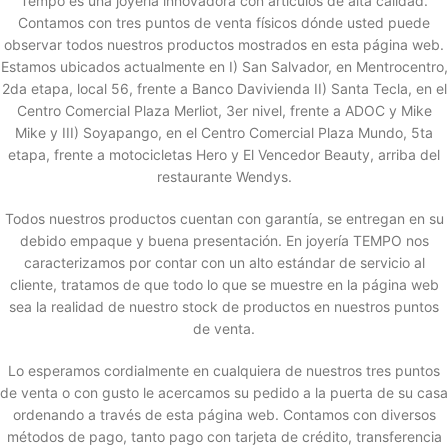
Tempo es una joyería innovadora con artículos de alta calidad.
Contamos con tres puntos de venta físicos dónde usted puede
observar todos nuestros productos mostrados en esta página web.
Estamos ubicados actualmente en I) San Salvador, en Mentrocentro,
2da etapa, local 56, frente a Banco Davivienda II) Santa Tecla, en el
Centro Comercial Plaza Merliot, 3er nivel, frente a ADOC y Mike
Mike y III) Soyapango, en el Centro Comercial Plaza Mundo, 5ta
etapa, frente a motocicletas Hero y El Vencedor Beauty, arriba del
restaurante Wendys.
Todos nuestros productos cuentan con garantía, se entregan en su
debido empaque y buena presentación. En joyería TEMPO nos
caracterizamos por contar con un alto estándar de servicio al
cliente, tratamos de que todo lo que se muestre en la página web
sea la realidad de nuestro stock de productos en nuestros puntos
de venta.
Lo esperamos cordialmente en cualquiera de nuestros tres puntos
de venta o con gusto le acercamos su pedido a la puerta de su casa
ordenando a través de esta página web. Contamos con diversos
métodos de pago, tanto pago con tarjeta de crédito, transferencia