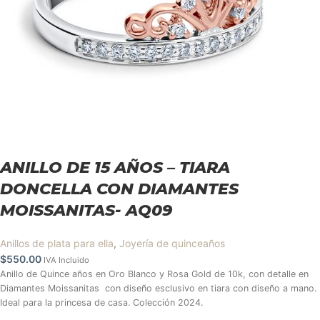
ANILLO DE 15 AÑOS – TIARA
DONCELLA CON DIAMANTES
MOISSANITAS- AQ09
Anillos de plata para ella
,
Joyería de quinceaños
$
550.00
IVA Incluido
Anillo de Quince años en Oro Blanco y Rosa Gold de 10k, con detalle en
Diamantes Moissanitas con diseño esclusivo en tiara con diseño a mano.
Ideal para la princesa de casa. Colección 2024.