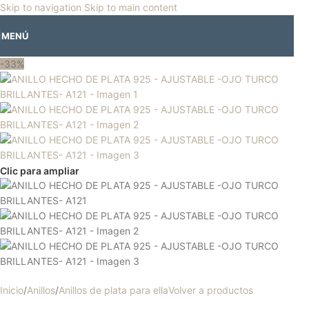
🎡
Horario especial por vacaciones agostinas
| 🛍️
3 y 4 de agosto:
Skip to navigation
Skip to main content
Horario normal | 🎪
miércoles 5 y jueves 6 de agosto:
Cerrado | ✨
MENÚ
Regresamos el viernes 7 de agosto
💙
-33%
Clic para ampliar
Inicio
/
Anillos
/
Anillos de plata para ella
Volver a productos