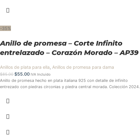
-35%
Anillo de promesa – Corte Infinito
entrelazado – Corazón Morado – AP39
Anillos de plata para ella
,
Anillos de promesa para dama
$
55.00
$
85.00
IVA Incluido
Anillo de promesa hecho en plata italiana 925 con detalle de infinito
entrezado con piedras circonias y piedra central morada. Colección 2024.