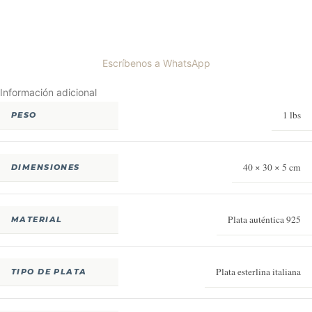
Escríbenos a WhatsApp
Información adicional
1 lbs
PESO
40 × 30 × 5 cm
DIMENSIONES
Plata auténtica 925
MATERIAL
Plata esterlina italiana
TIPO DE PLATA