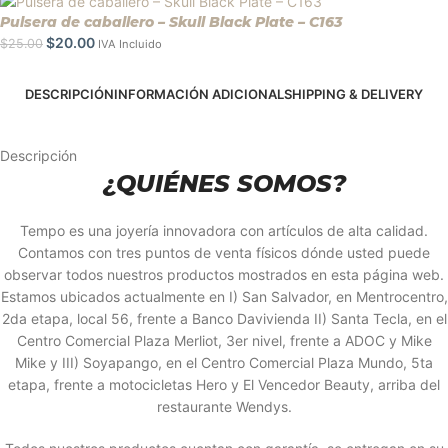
Pulsera de caballero – Skull Black Plate – C163
$
20.00
$
25.00
IVA Incluido
DESCRIPCIÓN
INFORMACIÓN ADICIONAL
SHIPPING & DELIVERY
Descripción
¿QUIÉNES SOMOS?
Tempo es una joyería innovadora con artículos de alta calidad.
Contamos con tres puntos de venta físicos dónde usted puede
observar todos nuestros productos mostrados en esta página web.
Estamos ubicados actualmente en I) San Salvador, en Mentrocentro,
2da etapa, local 56, frente a Banco Davivienda II) Santa Tecla, en el
Centro Comercial Plaza Merliot, 3er nivel, frente a ADOC y Mike
Mike y III) Soyapango, en el Centro Comercial Plaza Mundo, 5ta
etapa, frente a motocicletas Hero y El Vencedor Beauty, arriba del
restaurante Wendys.