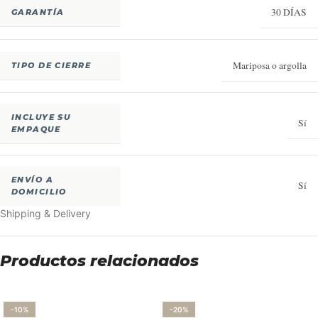
30 DÍAS
GARANTÍA
Mariposa o argolla
TIPO DE CIERRE
INCLUYE SU
Sí
EMPAQUE
ENVÍO A
Sí
DOMICILIO
Shipping & Delivery
Productos relacionados
-10%
-20%