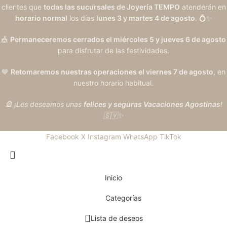
clientes que
todas las sucursales de Joyería TEMPO
atenderán en
horario normal
los días
lunes 3 y martes 4 de agosto
. 💍✨
🎪
Permaneceremos cerrados el miércoles 5 y jueves 6 de agosto
para disfrutar de las festividades.
💙
Retomaremos nuestras operaciones el viernes 7 de agosto
, en
nuestro horario habitual.
🎡 ¡Les deseamos unas
felices y seguras Vacaciones Agostinas
!
🇸🇻✨
Facebook
X
Instagram
WhatsApp
TikTok
Inicio
Categorías
Lista de deseos