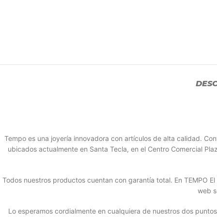
DESC
Tempo es una joyería innovadora con artículos de alta calidad. 
ubicados actualmente en Santa Tecla, en el Centro Comercial Plaz
Todos nuestros productos cuentan con garantía total. En TEMPO El S
web s
Lo esperamos cordialmente en cualquiera de nuestros dos puntos