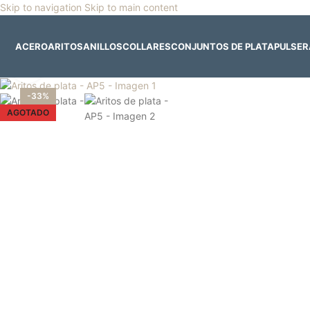
Skip to navigation
Skip to main content
🎡
Horario especial por vacaciones agostinas
| 🛍️
3
ACERO
ARITOS
ANILLOS
COLLARES
CONJUNTOS DE PLATA
PULSE
Clic para ampliar
-33%
AGOTADO