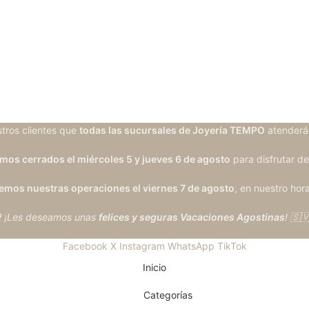
tros clientes que
todas las sucursales de Joyería TEMPO
atenderá
os cerrados el miércoles 5 y jueves 6 de agosto
para disfrutar de
mos nuestras operaciones el viernes 7 de agosto
, en nuestro hora
 ¡Les deseamos unas
felices y seguras Vacaciones Agostinas
! 🇸
Facebook
X
Instagram
WhatsApp
TikTok
Inicio
Categorías