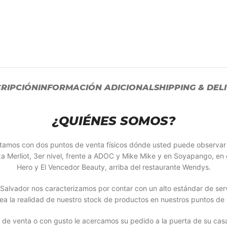
RIPCIÓN
INFORMACIÓN ADICIONAL
SHIPPING & DEL
¿QUIÉNES SOMOS?
Contamos con dos puntos de venta físicos dónde usted puede observa
a Merliot, 3er nivel, frente a ADOC y Mike Mike y en Soyapango, en 
Hero y El Vencedor Beauty, arriba del restaurante Wendys.
alvador nos caracterizamos por contar con un alto estándar de servi
ea la realidad de nuestro stock de productos en nuestros puntos de 
 de venta o con gusto le acercamos su pedido a la puerta de su ca