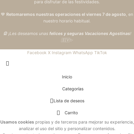
para disfrutar de las festividades.
💙
Retomaremos nuestras operaciones el viernes 7 de agosto
, en
nuestro horario habitual.
🎡 ¡Les deseamos unas
felices y seguras Vacaciones Agostinas
!
🇸🇻✨
Facebook
X
Instagram
WhatsApp
TikTok
Inicio
Categorías
Lista de deseos
Carrito
Usamos cookies
propias y de terceros para mejorar su experiencia,
analizar el uso del sitio y personalizar contenidos.