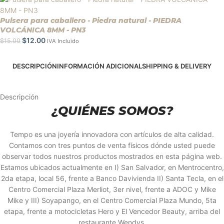
Pulsera para caballero - Piedra natural - PIEDRA
VOLCÁNICA 8MM - PN3
$
12.00
$
15.00
IVA Incluido
DESCRIPCIÓN
INFORMACIÓN ADICIONAL
SHIPPING & DELIVERY
Descripción
¿QUIÉNES SOMOS?
Tempo es una joyería innovadora con artículos de alta calidad.
Contamos con tres puntos de venta físicos dónde usted puede
observar todos nuestros productos mostrados en esta página web.
Estamos ubicados actualmente en I) San Salvador, en Mentrocentro,
2da etapa, local 56, frente a Banco Davivienda II) Santa Tecla, en el
Centro Comercial Plaza Merliot, 3er nivel, frente a ADOC y Mike
Mike y III) Soyapango, en el Centro Comercial Plaza Mundo, 5ta
etapa, frente a motocicletas Hero y El Vencedor Beauty, arriba del
restaurante Wendys.