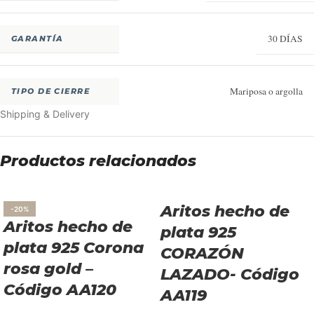
30 DÍAS
GARANTÍA
Mariposa o argolla
TIPO DE CIERRE
Shipping & Delivery
Productos relacionados
Aritos hecho de
-20%
Aritos hecho de
plata 925
plata 925 Corona
CORAZÓN
rosa gold –
LAZADO- Código
Código AA120
AA119