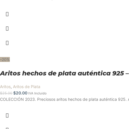
-20%
Aritos hechos de plata auténtica 925
Aritos
,
Aritos de Plata
$
20.00
$
25.00
IVA Incluido
COLECCIÓN 2023. Preciosos aritos hechos de plata auténtica 925. Ac