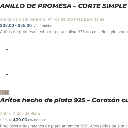
ANILLO DE PROMESA – CORTE SIMPLE
Anillos de plata para ella
,
Anillos de promesa para dama
$
35.00
-
$
55.00
IVA Incluido
Anillos de promesa hecho de plata italina 925 con diseño style hear 
-14%
Aritos hecho de plata 925 – Corazón 
Aritos
,
Aritos de Plata
$
30.00
$
35.00
IVA Incluido
Preciosos aritos hechos de plata auténtica 925. Accesorios de alta c