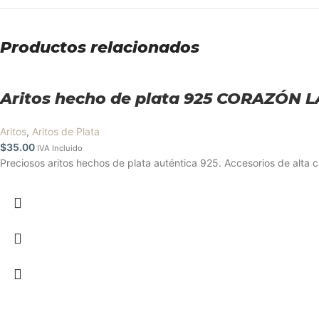
Productos relacionados
Aritos hecho de plata 925 CORAZÓN 
Aritos
,
Aritos de Plata
$
35.00
IVA Incluido
Preciosos aritos hechos de plata auténtica 925. Accesorios de alta c