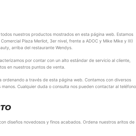
r todos nuestros productos mostrados en esta página web. Estamos
Comercial Plaza Merliot, 3er nivel, frente a ADOC y Mike Mike y III)
auty, arriba del restaurante Wendys.
erizamos por contar con un alto estándar de servicio al cliente,
tos en nuestros puntos de venta.
sa ordenando a través de esta página web. Contamos con diversos
s manos. Cualquier duda o consulta nos pueden contactar al teléfono
CTO
, con diseños novedosos y finos acabados. Ordena nuestros aritos de