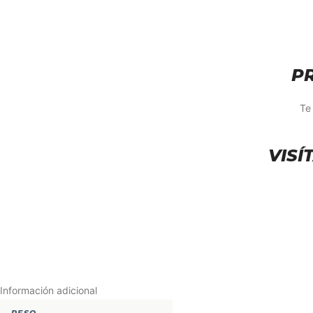
P
Te
VISÍ
Información adicional