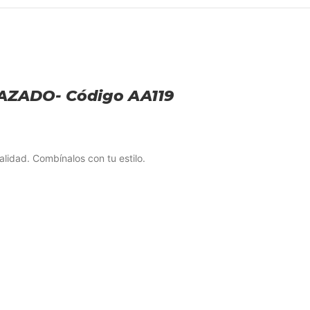
LAZADO- Código AA119
alidad. Combínalos con tu estilo.