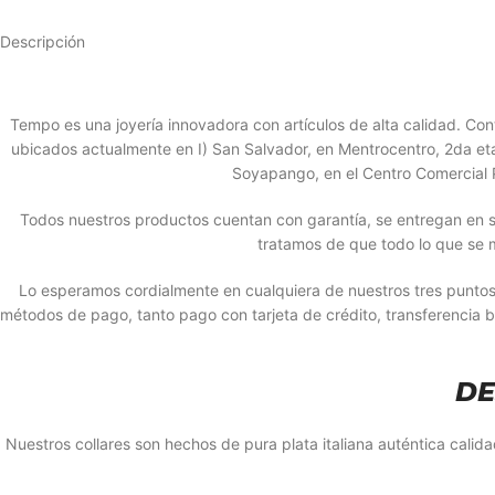
Descripción
Tempo es una joyería innovadora con artículos de alta calidad. 
ubicados actualmente en I) San Salvador, en Mentrocentro, 2da etapa
Soyapango, en el Centro Comercial P
Todos nuestros productos cuentan con garantía, se entregan en s
tratamos de que todo lo que se 
Lo esperamos cordialmente en cualquiera de nuestros tres punto
métodos de pago, tanto pago con tarjeta de crédito, transferencia 
DE
Nuestros collares son hechos de pura plata italiana auténtica cali