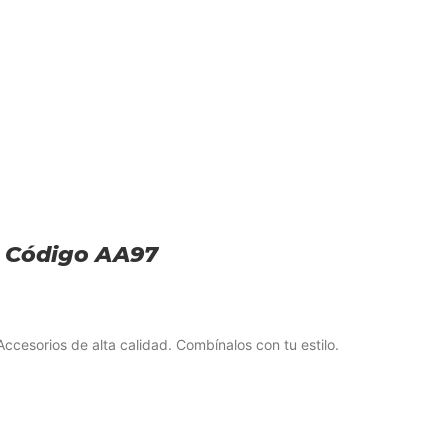
 – Código AA97
cesorios de alta calidad. Combínalos con tu estilo.