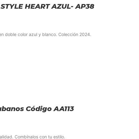
 STYLE HEART AZUL- AP38
en doble color azul y blanco. Colección 2024.
cubanos Código AA113
alidad. Combínalos con tu estilo.