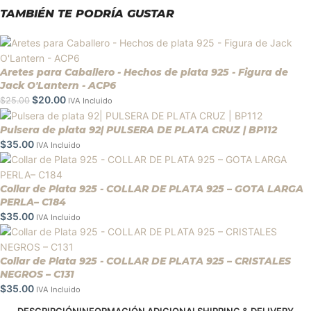
TAMBIÉN TE PODRÍA GUSTAR
Aretes para Caballero - Hechos de plata 925 - Figura de
Jack O'Lantern - ACP6
$
20.00
$
25.00
IVA Incluido
Pulsera de plata 92| PULSERA DE PLATA CRUZ | BP112
$
35.00
IVA Incluido
Collar de Plata 925 - COLLAR DE PLATA 925 – GOTA LARGA
PERLA– C184
$
35.00
IVA Incluido
Collar de Plata 925 - COLLAR DE PLATA 925 – CRISTALES
NEGROS – C131
$
35.00
IVA Incluido