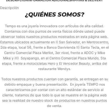
DESCRIPCIÓN
INFORMACIÓN ADICIONAL
SHIPPING & DELIVERY
Descripción
¿QUIÉNES SOMOS?
Tempo es una joyería innovadora con artículos de alta calidad.
Contamos con dos puntos de venta físicos dónde usted puede
observar todos nuestros productos mostrados en esta página web.
Estamos ubicados actualmente en I) San Salvador, en Mentrocentro,
2da etapa, local 56, frente a Banco Davivienda II) Santa Tecla, en el
Centro Comercial Plaza Merliot, 3er nivel, frente a ADOC y Mike
Mike y III) Soyapango, en el Centro Comercial Plaza Mundo, 5ta
etapa, frente a motocicletas Hero y El Vencedor Beauty, arriba del
restaurante Wendys.
Todos nuestros productos cuentan con garantía, se entregan en su
debido empaque y buena presentación. En joyería TEMPO nos
caracterizamos por contar con un alto estándar de servicio al
cliente, tratamos de que todo lo que se muestre en la página web
sea la realidad de nuestro stock de productos en nuestros puntos
de venta.