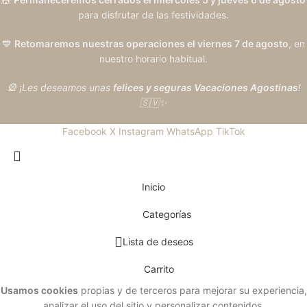
para disfrutar de las festividades.
💙
Retomaremos nuestras operaciones el viernes 7 de agosto
, en
nuestro horario habitual.
🎡 ¡Les deseamos unas
felices y seguras Vacaciones Agostinas
!
🇸🇻✨
Facebook
X
Instagram
WhatsApp
TikTok
Inicio
Categorías
Lista de deseos
Carrito
Usamos cookies
propias y de terceros para mejorar su experiencia,
analizar el uso del sitio y personalizar contenidos.