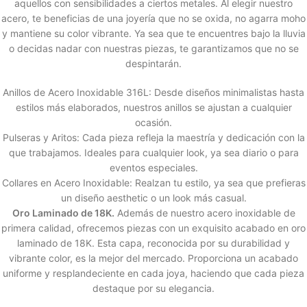
aquellos con sensibilidades a ciertos metales. Al elegir nuestro
acero, te beneficias de una joyería que no se oxida, no agarra moho
y mantiene su color vibrante. Ya sea que te encuentres bajo la lluvia
o decidas nadar con nuestras piezas, te garantizamos que no se
despintarán.
Anillos de Acero Inoxidable 316L: Desde diseños minimalistas hasta
estilos más elaborados, nuestros anillos se ajustan a cualquier
ocasión.
Pulseras y Aritos: Cada pieza refleja la maestría y dedicación con la
que trabajamos. Ideales para cualquier look, ya sea diario o para
eventos especiales.
Collares en Acero Inoxidable: Realzan tu estilo, ya sea que prefieras
un diseño aesthetic o un look más casual.
Oro Laminado de 18K.
Además de nuestro acero inoxidable de
primera calidad, ofrecemos piezas con un exquisito acabado en oro
laminado de 18K. Esta capa, reconocida por su durabilidad y
vibrante color, es la mejor del mercado. Proporciona un acabado
uniforme y resplandeciente en cada joya, haciendo que cada pieza
destaque por su elegancia.