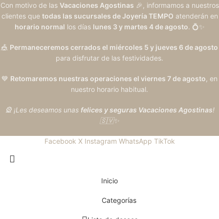
Con motivo de las
Vacaciones Agostinas
🎉, informamos a nuestros
clientes que
todas las sucursales de Joyería TEMPO
atenderán en
horario normal
los días
lunes 3 y martes 4 de agosto
. 💍✨
🎪
Permaneceremos cerrados el miércoles 5 y jueves 6 de agosto
para disfrutar de las festividades.
💙
Retomaremos nuestras operaciones el viernes 7 de agosto
, en
nuestro horario habitual.
🎡 ¡Les deseamos unas
felices y seguras Vacaciones Agostinas
!
🇸🇻✨
Facebook
X
Instagram
WhatsApp
TikTok
Inicio
Categorías