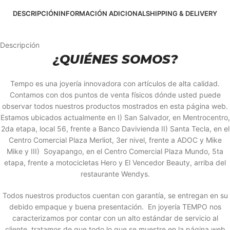
DESCRIPCIÓN
INFORMACIÓN ADICIONAL
SHIPPING & DELIVERY
Descripción
¿QUIÉNES SOMOS?
Tempo es una joyería innovadora con artículos de alta calidad.
Contamos con dos puntos de venta físicos dónde usted puede
observar todos nuestros productos mostrados en esta página web.
Estamos ubicados actualmente en I) San Salvador, en Mentrocentro,
2da etapa, local 56, frente a Banco Davivienda II) Santa Tecla, en el
Centro Comercial Plaza Merliot, 3er nivel, frente a ADOC y Mike
Mike y III) Soyapango, en el Centro Comercial Plaza Mundo, 5ta
etapa, frente a motocicletas Hero y El Vencedor Beauty, arriba del
restaurante Wendys.
Todos nuestros productos cuentan con garantía, se entregan en su
debido empaque y buena presentación. En joyería TEMPO nos
caracterizamos por contar con un alto estándar de servicio al
cliente, tratamos de que todo lo que se muestre en la página web