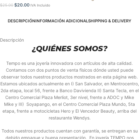
$
20.00
$
25.00
IVA Incluido
DESCRIPCIÓN
INFORMACIÓN ADICIONAL
SHIPPING & DELIVERY
Descripción
¿QUIÉNES SOMOS?
Tempo es una joyería innovadora con artículos de alta calidad.
Contamos con dos puntos de venta físicos dónde usted puede
observar todos nuestros productos mostrados en esta página web.
Estamos ubicados actualmente en I) San Salvador, en Mentrocentro,
2da etapa, local 56, frente a Banco Davivienda II) Santa Tecla, en el
Centro Comercial Plaza Merliot, 3er nivel, frente a ADOC y Mike
Mike y III) Soyapango, en el Centro Comercial Plaza Mundo, 5ta
etapa, frente a motocicletas Hero y El Vencedor Beauty, arriba del
restaurante Wendys.
Todos nuestros productos cuentan con garantía, se entregan en su
debido empaque y buena presentación. En joyería TEMPO nos