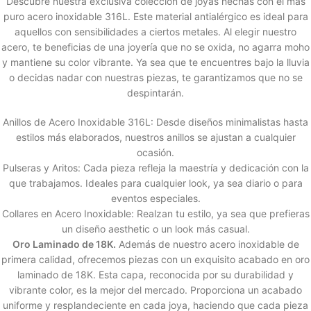
Descubre nuestra exclusiva colección de joyas hechas con el más
puro acero inoxidable 316L. Este material antialérgico es ideal para
aquellos con sensibilidades a ciertos metales. Al elegir nuestro
acero, te beneficias de una joyería que no se oxida, no agarra moho
y mantiene su color vibrante. Ya sea que te encuentres bajo la lluvia
o decidas nadar con nuestras piezas, te garantizamos que no se
despintarán.
Anillos de Acero Inoxidable 316L: Desde diseños minimalistas hasta
estilos más elaborados, nuestros anillos se ajustan a cualquier
ocasión.
Pulseras y Aritos: Cada pieza refleja la maestría y dedicación con la
que trabajamos. Ideales para cualquier look, ya sea diario o para
eventos especiales.
Collares en Acero Inoxidable: Realzan tu estilo, ya sea que prefieras
un diseño aesthetic o un look más casual.
Oro Laminado de 18K.
Además de nuestro acero inoxidable de
primera calidad, ofrecemos piezas con un exquisito acabado en oro
laminado de 18K. Esta capa, reconocida por su durabilidad y
vibrante color, es la mejor del mercado. Proporciona un acabado
uniforme y resplandeciente en cada joya, haciendo que cada pieza