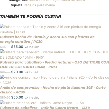
Etiqueta:
regalos para mamá
TAMBIÉN TE PODRÍA GUSTAR
Pulsera hecha de Titanio y Acero 316 con piedras de
energía curativa | PC30
$
35.00
$
45.00
IVA Incluido
Pulsera para caballero - Piedra natural - OJO DE TIGRE CON
DIJE DE SOLDADO 10MM - PN51
$
20.00
$
25.00
IVA Incluido
Anillo de compromiso - Hecho de plata italiana 925 - Corte
clásico - AC36
$
55.00
$
80.00
IVA Incluido
Pulsera de caballero – Infinito Cuero Negro – C159