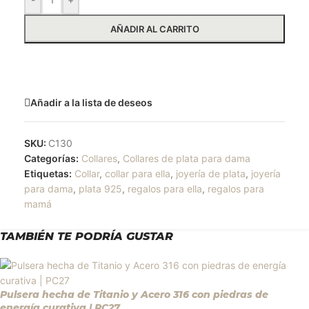
AÑADIR AL CARRITO
Solicitar más información
Añadir a la lista de deseos
SKU:
C130
Categorías:
Collares
,
Collares de plata para dama
Etiquetas:
Collar
,
collar para ella
,
joyería de plata
,
joyería
para dama
,
plata 925
,
regalos para ella
,
regalos para
mamá
TAMBIÉN TE PODRÍA GUSTAR
Pulsera hecha de Titanio y Acero 316 con piedras de
energía curativa | PC27