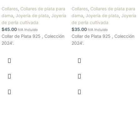
Collares
,
Collares de plata para
Collares
,
Collares de plata para
dama
,
Joyería de plata
,
Joyería
dama
,
Joyería de plata
,
Joyería
de perla cultivada
de perla cultivada
$
45.00
$
35.00
IVA Incluido
IVA Incluido
Collar de Plata 925 , Colección
Collar de Plata 925 , Colección
2024'.
2024'.