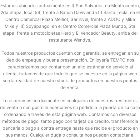
Estamos ubicados actualmente en I) San Salvador, en Mentrocentro,
2da etapa, local 56, frente a Banco Davivienda II) Santa Tecla, en el
Centro Comercial Plaza Merliot, 3er nivel, frente a ADOC y Mike
Mike y III) Soyapango, en el Centro Comercial Plaza Mundo, 5ta
etapa, frente a motocicletas Hero y El Vencedor Beauty, arriba del
restaurante Wendys.
Todos nuestros productos cuentan con garantía, se entregan en su
debido empaque y buena presentación. En joyería TEMPO nos
caracterizamos por contar con un alto estándar de servicio al
cliente, tratamos de que todo lo que se muestre en la página web
sea la realidad de nuestro stock de productos en nuestros puntos
de venta.
Lo esperamos cordialmente en cualquiera de nuestros tres puntos
de venta o con gusto le acercamos su pedido a la puerta de su casa
ordenando a través de esta página web. Contamos con diversos
métodos de pago, tanto pago con tarjeta de crédito, transferencia
bancaria o pago a contra entrega hasta que recibe el producto en
sus manos. Cualquier duda o consulta nos pueden contactar al