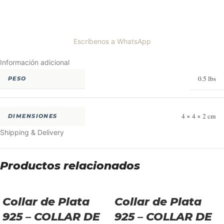
Escríbenos a WhatsApp
Información adicional
0.5 lbs
PESO
4 × 4 × 2 cm
DIMENSIONES
Shipping & Delivery
Productos relacionados
Collar de Plata
Collar de Plata
925 – COLLAR DE
925 – COLLAR DE