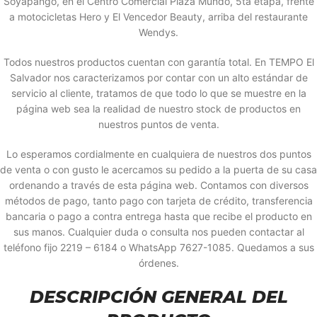
Soyapango, en el Centro Comercial Plaza Mundo, 5ta etapa, frente
a motocicletas Hero y El Vencedor Beauty, arriba del restaurante
Wendys.
Todos nuestros productos cuentan con garantía total. En TEMPO El
Salvador nos caracterizamos por contar con un alto estándar de
servicio al cliente, tratamos de que todo lo que se muestre en la
página web sea la realidad de nuestro stock de productos en
nuestros puntos de venta.
Lo esperamos cordialmente en cualquiera de nuestros dos puntos
de venta o con gusto le acercamos su pedido a la puerta de su casa
ordenando a través de esta página web. Contamos con diversos
métodos de pago, tanto pago con tarjeta de crédito, transferencia
bancaria o pago a contra entrega hasta que recibe el producto en
sus manos. Cualquier duda o consulta nos pueden contactar al
teléfono fijo 2219 – 6184 o WhatsApp 7627-1085. Quedamos a sus
órdenes.
DESCRIPCIÓN GENERAL DEL