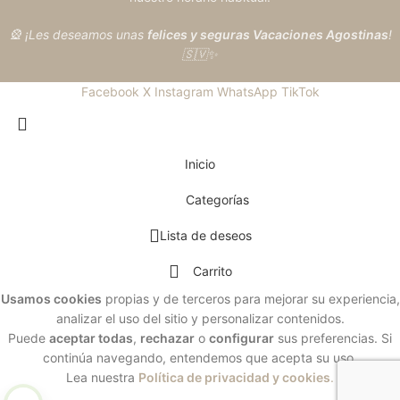
🎡 ¡Les deseamos unas
felices y seguras Vacaciones Agostinas
!
🇸🇻✨
Facebook
X
Instagram
WhatsApp
TikTok
Inicio
Categorías
Lista de deseos
Carrito
Usamos cookies
propias y de terceros para mejorar su experiencia,
analizar el uso del sitio y personalizar contenidos.
Puede
aceptar todas
,
rechazar
o
configurar
sus preferencias. Si
continúa navegando, entendemos que acepta su uso.
Lea nuestra
Política de privacidad y cookies
.