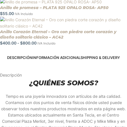
Anillo de promesa – PLATA 925 OPALO ROSA- AP50
$
55.00
IVA Incluido
Anillo Corazón Eternal – Oro con piedra corte corazón y
diseño solitario clásico – AC42
$
400.00
-
$
800.00
IVA Incluido
DESCRIPCIÓN
INFORMACIÓN ADICIONAL
SHIPPING & DELIVERY
Descripción
¿QUIÉNES SOMOS?
Tempo es una joyería innovadora con artículos de alta calidad.
Contamos con dos puntos de venta físicos dónde usted puede
observar todos nuestros productos mostrados en esta página web.
Estamos ubicados actualmente en Santa Tecla, en el Centro
Comercial Plaza Merliot, 3er nivel, frente a ADOC y Mike Mike y en