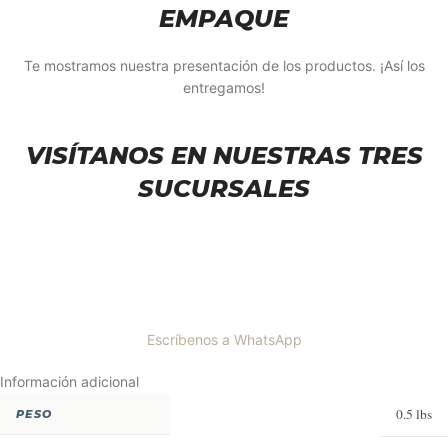
EMPAQUE
Te mostramos nuestra presentación de los productos. ¡Así los
entregamos!
VISÍTANOS EN NUESTRAS TRES
SUCURSALES
Escríbenos a WhatsApp
Información adicional
0.5 lbs
PESO