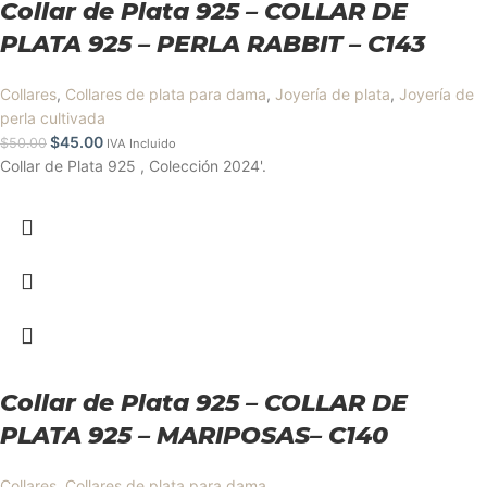
Collar de Plata 925 – COLLAR DE
PLATA 925 – PERLA RABBIT – C143
Collares
,
Collares de plata para dama
,
Joyería de plata
,
Joyería de
perla cultivada
$
45.00
$
50.00
IVA Incluido
Collar de Plata 925 , Colección 2024'.
Collar de Plata 925 – COLLAR DE
PLATA 925 – MARIPOSAS– C140
Collares
,
Collares de plata para dama