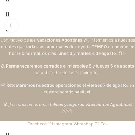
Clic para ampliar
Con motivo de las
Vacaciones Agostinas
🎉, informamos a nuestros
clientes que
todas las sucursales de Joyería TEMPO
atenderán en
horario normal
los días
lunes 3 y martes 4 de agosto
. 💍✨
🎪
Permaneceremos cerrados el miércoles 5 y jueves 6 de agosto
para disfrutar de las festividades.
💙
Retomaremos nuestras operaciones el viernes 7 de agosto
, en
nuestro horario habitual.
🎡 ¡Les deseamos unas
felices y seguras Vacaciones Agostinas
!
🇸🇻✨
Facebook
X
Instagram
WhatsApp
TikTok