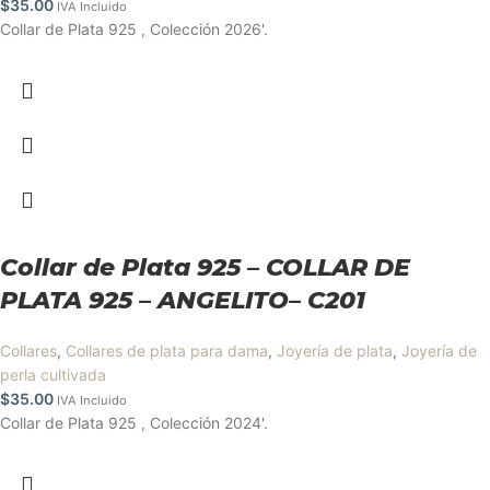
$
35.00
IVA Incluido
Collar de Plata 925 , Colección 2026'.
Collar de Plata 925 – COLLAR DE
PLATA 925 – ANGELITO– C201
Collares
,
Collares de plata para dama
,
Joyería de plata
,
Joyería de
perla cultivada
$
35.00
IVA Incluido
Collar de Plata 925 , Colección 2024'.