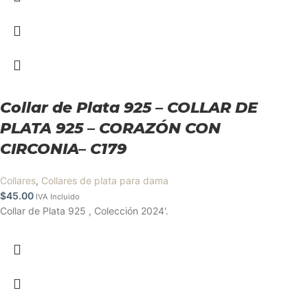
Collar de Plata 925 – COLLAR DE
PLATA 925 – CORAZÓN CON
CIRCONIA– C179
Collares
,
Collares de plata para dama
$
45.00
IVA Incluido
Collar de Plata 925 , Colección 2024'.