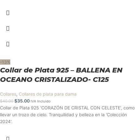
-13%
Collar de Plata 925 – BALLENA EN
OCEANO CRISTALIZADO- C125
Collares
,
Collares de plata para dama
$
35.00
$
40.00
IVA Incluido
Collar de Plata 925 'CORAZÓN DE CRISTAL CON CELESTE', como
llevar un trozo de cielo. Tranquilidad y belleza en la 'Colección
2024'.