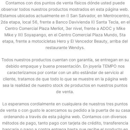
Contamos con dos puntos de venta físicos dónde usted puede
observar todos nuestros productos mostrados en esta página web.
Estamos ubicados actualmente en I) San Salvador, en Mentrocentro,
2da etapa, local 56, frente a Banco Davivienda II) Santa Tecla, en el
Centro Comercial Plaza Merliot, 3er nivel, frente a ADOC y Mike
Mike y III) Soyapango, en el Centro Comercial Plaza Mundo, 5ta
etapa, frente a motocicletas Hero y El Vencedor Beauty, arriba del
restaurante Wendys.
Todos nuestros productos cuentan con garantía, se entregan en su
debido empaque y buena presentación. En joyería TEMPO nos
caracterizamos por contar con un alto estándar de servicio al
cliente, tratamos de que todo lo que se muestre en la página web
sea la realidad de nuestro stock de productos en nuestros puntos
de venta.
Lo esperamos cordialmente en cualquiera de nuestros tres puntos
de venta o con gusto le acercamos su pedido a la puerta de su casa
ordenando a través de esta página web. Contamos con diversos
métodos de pago, tanto pago con tarjeta de crédito, transferencia
bancaria o pago a contra entrega hasta que recibe el producto en