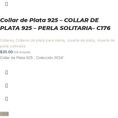
Collar de Plata 925 – COLLAR DE
PLATA 925 – PERLA SOLITARIA– C176
Collares
,
Collares de plata para dama
,
Joyería de plata
,
Joyería de
perla cultivada
$
35.00
IVA Incluido
Collar de Plata 925 , Colección 2024'.
-10%