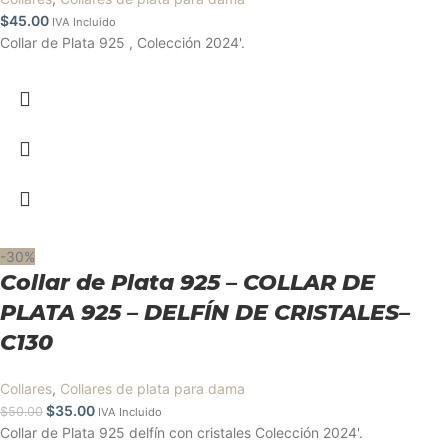
$
45.00
IVA Incluido
Collar de Plata 925 , Colección 2024'.
-30%
Collar de Plata 925 – COLLAR DE
PLATA 925 – DELFÍN DE CRISTALES–
C130
Collares
,
Collares de plata para dama
$
35.00
$
50.00
IVA Incluido
Collar de Plata 925 delfín con cristales Colección 2024'.