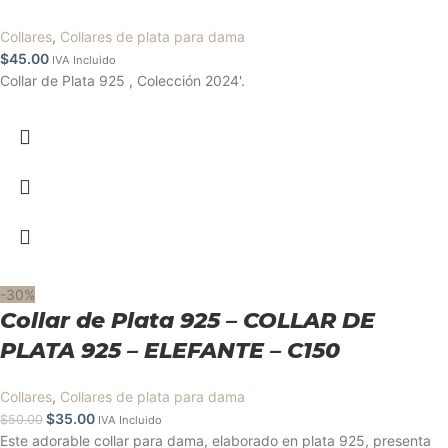
Collares
,
Collares de plata para dama
$
45.00
IVA Incluido
Collar de Plata 925 , Colección 2024'.
-30%
Collar de Plata 925 – COLLAR DE
PLATA 925 – ELEFANTE – C150
Collares
,
Collares de plata para dama
$
35.00
$
50.00
IVA Incluido
Este adorable collar para dama, elaborado en plata 925, presenta