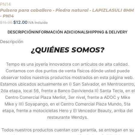
Pulsera para caballero - Piedra natural - LAPIZLASULI 8MM
- PN14
$
12.00
$
15.00
IVA Incluido
DESCRIPCIÓN
INFORMACIÓN ADICIONAL
SHIPPING & DELIVERY
Descripción
¿QUIÉNES SOMOS?
Tempo es una joyería innovadora con artículos de alta calidad.
Contamos con dos puntos de venta físicos dónde usted puede
observar todos nuestros productos mostrados en esta página web.
Estamos ubicados actualmente en I) San Salvador, en Mentrocentro,
2da etapa, local 56, frente a Banco Davivienda II) Santa Tecla, en el
Centro Comercial Plaza Merliot, 3er nivel, frente a ADOC y Mike
Mike y III) Soyapango, en el Centro Comercial Plaza Mundo, 5ta
etapa, frente a motocicletas Hero y El Vencedor Beauty, arriba del
restaurante Wendys.
Todos nuestros productos cuentan con garantía, se entregan en su