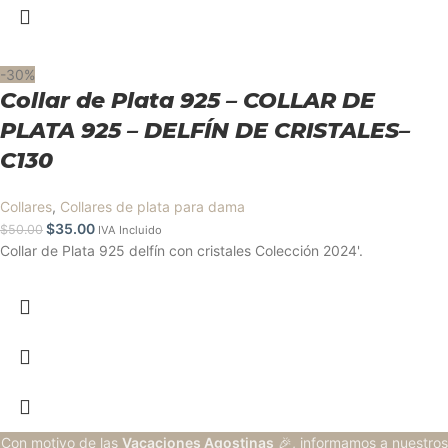
-30%
Collar de Plata 925 – COLLAR DE
PLATA 925 – DELFÍN DE CRISTALES–
C130
Collares
,
Collares de plata para dama
$
35.00
$
50.00
IVA Incluido
Collar de Plata 925 delfín con cristales Colección 2024'.
Con motivo de las
Vacaciones Agostinas
🎉, informamos a nuestros