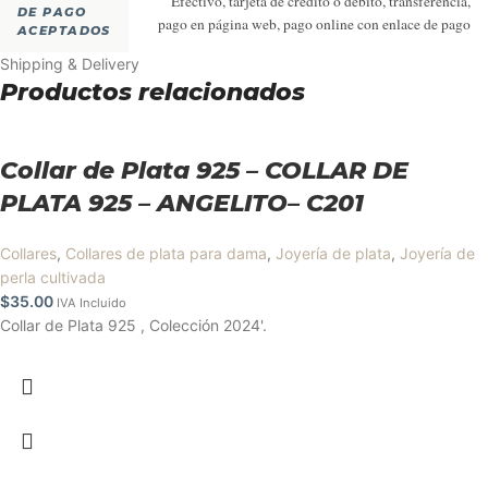
Efectivo, tarjeta de crédito o débito, transferencia,
DE PAGO
pago en página web, pago online con enlace de pago
ACEPTADOS
Shipping & Delivery
Productos relacionados
Collar de Plata 925 – COLLAR DE
PLATA 925 – ANGELITO– C201
Collares
,
Collares de plata para dama
,
Joyería de plata
,
Joyería de
perla cultivada
$
35.00
IVA Incluido
Collar de Plata 925 , Colección 2024'.