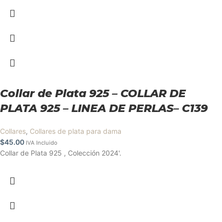
Collar de Plata 925 – COLLAR DE
PLATA 925 – LINEA DE PERLAS– C139
Collares
,
Collares de plata para dama
$
45.00
IVA Incluido
Collar de Plata 925 , Colección 2024'.