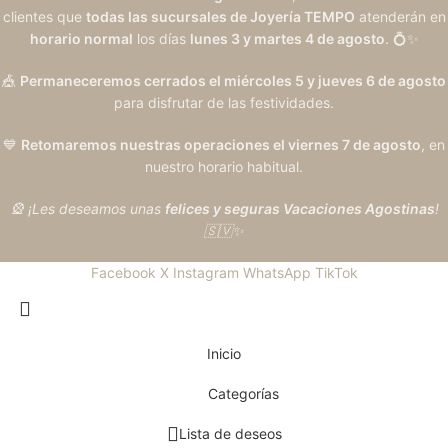
clientes que
todas las sucursales de Joyería TEMPO
atenderán en
horario normal
los días
lunes 3 y martes 4 de agosto
. 💍✨
🎪
Permaneceremos cerrados el miércoles 5 y jueves 6 de agosto
para disfrutar de las festividades.
💙
Retomaremos nuestras operaciones el viernes 7 de agosto
, en
nuestro horario habitual.
🎡 ¡Les deseamos unas
felices y seguras Vacaciones Agostinas
!
🇸🇻✨
Facebook
X
Instagram
WhatsApp
TikTok
Inicio
Categorías
Lista de deseos