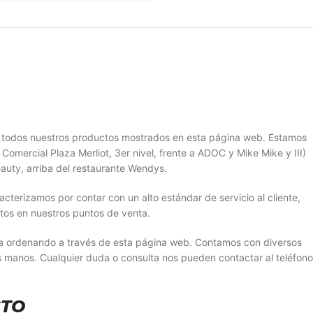
r todos nuestros productos mostrados en esta página web. Estamos
Comercial Plaza Merliot, 3er nivel, frente a ADOC y Mike Mike y III)
auty, arriba del restaurante Wendys.
erizamos por contar con un alto estándar de servicio al cliente,
tos en nuestros puntos de venta.
sa ordenando a través de esta página web. Contamos con diversos
s manos. Cualquier duda o consulta nos pueden contactar al teléfono
CTO