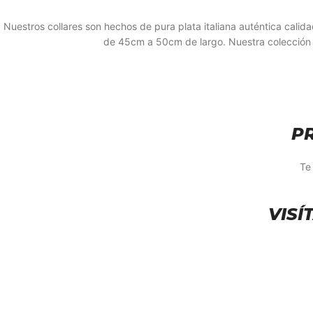
Nuestros collares son hechos de pura plata italiana auténtica calida
de 45cm a 50cm de largo. Nuestra colección 
P
Te
VISÍ