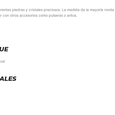
ferentes piedras y cristales preciosos. La medida de la mayoría ronda
con otros accesorios como pulseras o aritos.
UE
os!
SALES