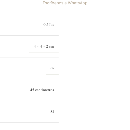
Escríbenos a WhatsApp
0.5 lbs
4 × 4 × 2 cm
Sí
45 centímetros
Sí