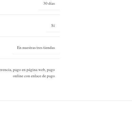
30 días
Sí
En nuestras tres tiendas
sferencia, pago en página web, pago
online con enlace de pago