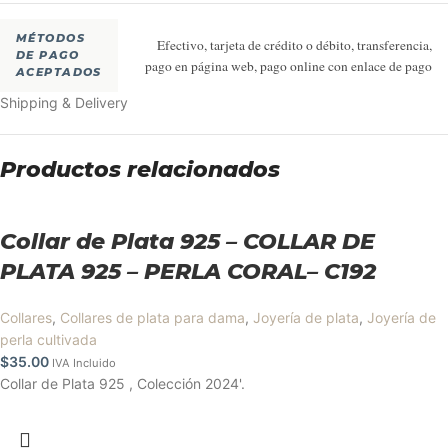
MÉTODOS
Efectivo, tarjeta de crédito o débito, transferencia,
DE PAGO
pago en página web, pago online con enlace de pago
ACEPTADOS
Shipping & Delivery
Productos relacionados
Collar de Plata 925 – COLLAR DE
PLATA 925 – PERLA CORAL– C192
Collares
,
Collares de plata para dama
,
Joyería de plata
,
Joyería de
perla cultivada
$
35.00
IVA Incluido
Collar de Plata 925 , Colección 2024'.