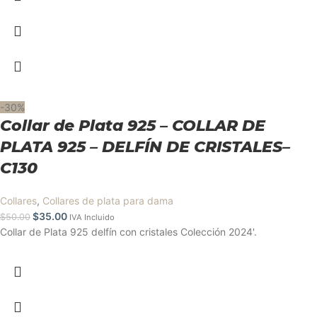
-30%
Collar de Plata 925 – COLLAR DE
PLATA 925 – DELFÍN DE CRISTALES–
C130
Collares
,
Collares de plata para dama
$
35.00
$
50.00
IVA Incluido
Collar de Plata 925 delfín con cristales Colección 2024'.