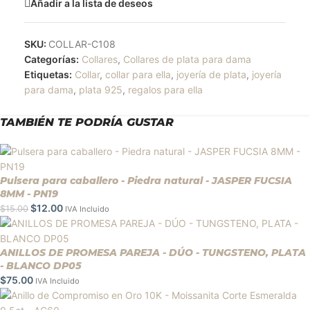
Añadir a la lista de deseos
SKU:
COLLAR-C108
Categorías:
Collares
,
Collares de plata para dama
Etiquetas:
Collar
,
collar para ella
,
joyería de plata
,
joyería
para dama
,
plata 925
,
regalos para ella
TAMBIÉN TE PODRÍA GUSTAR
Pulsera para caballero - Piedra natural - JASPER FUCSIA
8MM - PN19
$
12.00
$
15.00
IVA Incluido
ANILLOS DE PROMESA PAREJA - DÚO - TUNGSTENO, PLATA
- BLANCO DP05
$
75.00
IVA Incluido