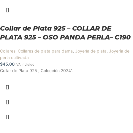
Collar de Plata 925 – COLLAR DE
PLATA 925 – OSO PANDA PERLA– C190
Collares
,
Collares de plata para dama
,
Joyería de plata
,
Joyería de
perla cultivada
$
45.00
IVA Incluido
Collar de Plata 925 , Colección 2024'.