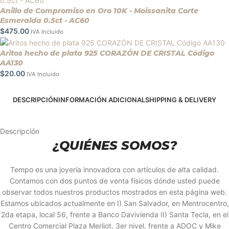
Anillo de Compromiso en Oro 10K - Moissanita Corte
Esmeralda 0.5ct - AC60
$
475.00
IVA Incluido
Aritos hecho de plata 925 CORAZÓN DE CRISTAL Código
AA130
$
20.00
IVA Incluido
DESCRIPCIÓN
INFORMACIÓN ADICIONAL
SHIPPING & DELIVERY
Descripción
¿QUIÉNES SOMOS?
Tempo es una joyería innovadora con artículos de alta calidad.
Contamos con dos puntos de venta físicos dónde usted puede
observar todos nuestros productos mostrados en esta página web.
Estamos ubicados actualmente en I) San Salvador, en Mentrocentro,
2da etapa, local 56, frente a Banco Davivienda II) Santa Tecla, en el
Centro Comercial Plaza Merliot, 3er nivel, frente a ADOC y Mike