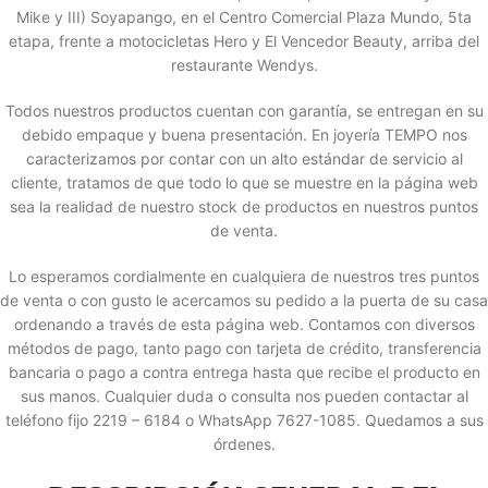
Mike y III) Soyapango, en el Centro Comercial Plaza Mundo, 5ta
etapa, frente a motocicletas Hero y El Vencedor Beauty, arriba del
restaurante Wendys.
Todos nuestros productos cuentan con garantía, se entregan en su
debido empaque y buena presentación. En joyería TEMPO nos
caracterizamos por contar con un alto estándar de servicio al
cliente, tratamos de que todo lo que se muestre en la página web
sea la realidad de nuestro stock de productos en nuestros puntos
de venta.
Lo esperamos cordialmente en cualquiera de nuestros tres puntos
de venta o con gusto le acercamos su pedido a la puerta de su casa
ordenando a través de esta página web. Contamos con diversos
métodos de pago, tanto pago con tarjeta de crédito, transferencia
bancaria o pago a contra entrega hasta que recibe el producto en
sus manos. Cualquier duda o consulta nos pueden contactar al
teléfono fijo 2219 – 6184 o WhatsApp 7627-1085. Quedamos a sus
órdenes.