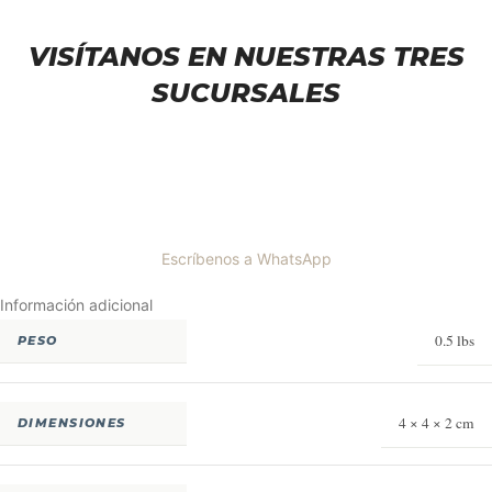
VISÍTANOS EN NUESTRAS TRES
SUCURSALES
Escríbenos a WhatsApp
Información adicional
0.5 lbs
PESO
4 × 4 × 2 cm
DIMENSIONES