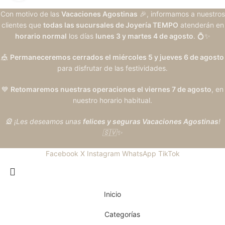
Con motivo de las
Vacaciones Agostinas
🎉, informamos a nuestros
clientes que
todas las sucursales de Joyería TEMPO
atenderán en
horario normal
los días
lunes 3 y martes 4 de agosto
. 💍✨
🎪
Permaneceremos cerrados el miércoles 5 y jueves 6 de agosto
para disfrutar de las festividades.
💙
Retomaremos nuestras operaciones el viernes 7 de agosto
, en
nuestro horario habitual.
🎡 ¡Les deseamos unas
felices y seguras Vacaciones Agostinas
!
🇸🇻✨
Facebook
X
Instagram
WhatsApp
TikTok
Inicio
Categorías