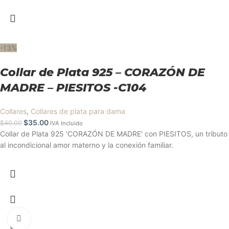
-13%
Collar de Plata 925 – CORAZÓN DE
MADRE – PIESITOS -C104
Collares
,
Collares de plata para dama
$
35.00
$
40.00
IVA Incluido
Collar de Plata 925 'CORAZÓN DE MADRE' con PIESITOS, un tributo
al incondicional amor materno y la conexión familiar.
Clic para ampliar