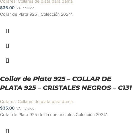
Collares
,
Collares de plata para dama
$
35.00
IVA Incluido
Collar de Plata 925 , Colección 2024'.
Collar de Plata 925 – COLLAR DE
PLATA 925 – CRISTALES NEGROS – C131
Collares
,
Collares de plata para dama
$
35.00
IVA Incluido
Collar de Plata 925 delfín con cristales Colección 2024'.