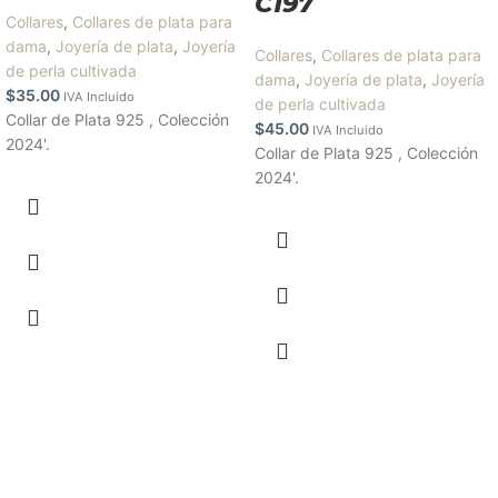
C197
Collares
,
Collares de plata para
dama
,
Joyería de plata
,
Joyería
Collares
,
Collares de plata para
de perla cultivada
dama
,
Joyería de plata
,
Joyería
$
35.00
IVA Incluido
de perla cultivada
Collar de Plata 925 , Colección
$
45.00
IVA Incluido
2024'.
Collar de Plata 925 , Colección
2024'.