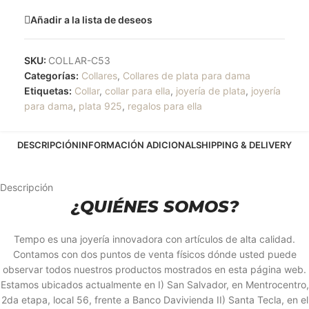
Añadir a la lista de deseos
SKU:
COLLAR-C53
Categorías:
Collares
,
Collares de plata para dama
Etiquetas:
Collar
,
collar para ella
,
joyería de plata
,
joyería
para dama
,
plata 925
,
regalos para ella
DESCRIPCIÓN
INFORMACIÓN ADICIONAL
SHIPPING & DELIVERY
Descripción
¿QUIÉNES SOMOS?
Tempo es una joyería innovadora con artículos de alta calidad.
Contamos con dos puntos de venta físicos dónde usted puede
observar todos nuestros productos mostrados en esta página web.
Estamos ubicados actualmente en I) San Salvador, en Mentrocentro,
2da etapa, local 56, frente a Banco Davivienda II) Santa Tecla, en el