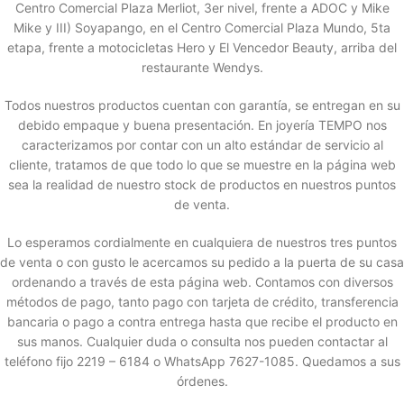
Centro Comercial Plaza Merliot, 3er nivel, frente a ADOC y Mike
Mike y III) Soyapango, en el Centro Comercial Plaza Mundo, 5ta
etapa, frente a motocicletas Hero y El Vencedor Beauty, arriba del
restaurante Wendys.
Todos nuestros productos cuentan con garantía, se entregan en su
debido empaque y buena presentación. En joyería TEMPO nos
caracterizamos por contar con un alto estándar de servicio al
cliente, tratamos de que todo lo que se muestre en la página web
sea la realidad de nuestro stock de productos en nuestros puntos
de venta.
Lo esperamos cordialmente en cualquiera de nuestros tres puntos
de venta o con gusto le acercamos su pedido a la puerta de su casa
ordenando a través de esta página web. Contamos con diversos
métodos de pago, tanto pago con tarjeta de crédito, transferencia
bancaria o pago a contra entrega hasta que recibe el producto en
sus manos. Cualquier duda o consulta nos pueden contactar al
teléfono fijo 2219 – 6184 o WhatsApp 7627-1085. Quedamos a sus
órdenes.