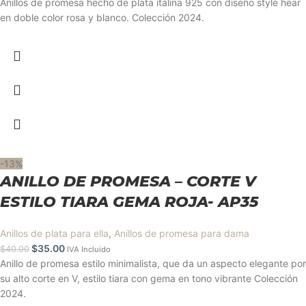
Anillos de promesa hecho de plata italina 925 con diseño style hear
en doble color rosa y blanco. Colección 2024.
-13%
ANILLO DE PROMESA – CORTE V
ESTILO TIARA GEMA ROJA- AP35
Anillos de plata para ella
,
Anillos de promesa para dama
$
35.00
$
40.00
IVA Incluido
Anillo de promesa estilo minimalista, que da un aspecto elegante por
su alto corte en V, estilo tiara con gema en tono vibrante Colección
2024.