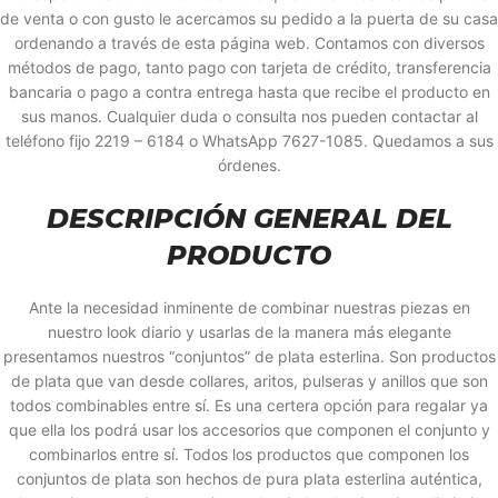
de venta o con gusto le acercamos su pedido a la puerta de su casa
ordenando a través de esta página web. Contamos con diversos
métodos de pago, tanto pago con tarjeta de crédito, transferencia
bancaria o pago a contra entrega hasta que recibe el producto en
sus manos. Cualquier duda o consulta nos pueden contactar al
teléfono fijo 2219 – 6184 o WhatsApp 7627-1085. Quedamos a sus
órdenes.
DESCRIPCIÓN GENERAL DEL
PRODUCTO
Ante la necesidad inminente de combinar nuestras piezas en
nuestro look diario y usarlas de la manera más elegante
presentamos nuestros “conjuntos” de plata esterlina. Son productos
de plata que van desde collares, aritos, pulseras y anillos que son
todos combinables entre sí. Es una certera opción para regalar ya
que ella los podrá usar los accesorios que componen el conjunto y
combinarlos entre sí. Todos los productos que componen los
conjuntos de plata son hechos de pura plata esterlina auténtica,