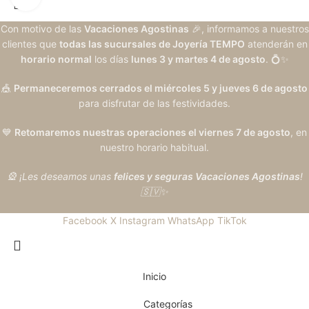
Con motivo de las
Vacaciones Agostinas
🎉, informamos a nuestros
clientes que
todas las sucursales de Joyería TEMPO
atenderán en
horario normal
los días
lunes 3 y martes 4 de agosto
. 💍✨
🎪
Permaneceremos cerrados el miércoles 5 y jueves 6 de agosto
para disfrutar de las festividades.
💙
Retomaremos nuestras operaciones el viernes 7 de agosto
, en
nuestro horario habitual.
🎡 ¡Les deseamos unas
felices y seguras Vacaciones Agostinas
!
🇸🇻✨
Facebook
X
Instagram
WhatsApp
TikTok
Inicio
Categorías