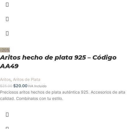
-20%
Aritos hecho de plata 925 – Código
AA49
Aritos
,
Aritos de Plata
$
20.00
$
25.00
IVA Incluido
Preciosos aritos hechos de plata auténtica 925. Accesorios de alta
calidad. Combínalos con tu estilo.