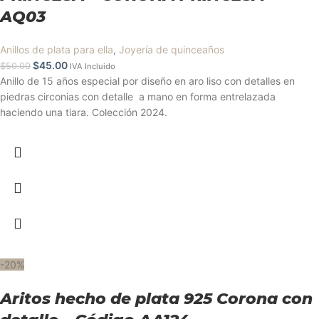
AQ03
Anillos de plata para ella
,
Joyería de quinceaños
$
45.00
$
50.00
IVA Incluido
Anillo de 15 años especial por diseño en aro liso con detalles en
piedras circonias con detalle a mano en forma entrelazada
haciendo una tiara. Colección 2024.
-20%
Aritos hecho de plata 925 Corona con