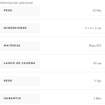
Información adicional
0.5 lbs
PESO
4 × 4 × 2 cm
DIMENSIONES
Plata 925
MATERIAL
45 cm
LARGO DE CADENA
3-5gr
PESO
1 Mes
GARANTIA