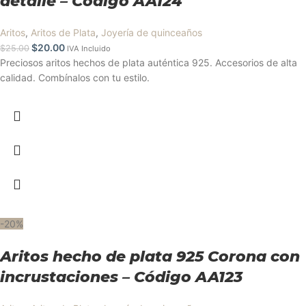
detalle – Código AA124
Aritos
,
Aritos de Plata
,
Joyería de quinceaños
$
20.00
$
25.00
IVA Incluido
Preciosos aritos hechos de plata auténtica 925. Accesorios de alta
calidad. Combínalos con tu estilo.
-20%
Aritos hecho de plata 925 Corona con
incrustaciones – Código AA123