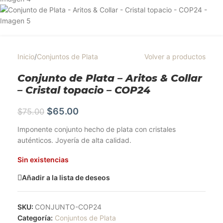
Inicio
/
Conjuntos de Plata
Volver a productos
Conjunto de Plata – Aritos & Collar
– Cristal topacio – COP24
$
65.00
$
75.00
Imponente conjunto hecho de plata con cristales
auténticos. Joyería de alta calidad.
Sin existencias
Añadir a la lista de deseos
SKU:
CONJUNTO-COP24
Categoría:
Conjuntos de Plata