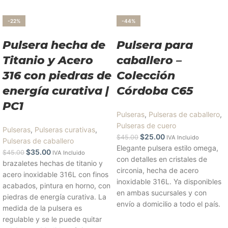
-22%
-44%
Pulsera hecha de
Pulsera para
Titanio y Acero
caballero –
316 con piedras de
Colección
energía curativa |
Córdoba C65
PC1
Pulseras
,
Pulseras de caballero
,
Pulseras de cuero
Pulseras
,
Pulseras curativas
,
$
25.00
$
45.00
IVA Incluido
Pulseras de caballero
Elegante pulsera estilo omega,
$
35.00
$
45.00
IVA Incluido
con detalles en cristales de
brazaletes hechas de titanio y
circonia, hecha de acero
acero inoxidable 316L con finos
inoxidable 316L. Ya disponibles
acabados, pintura en horno, con
en ambas sucursales y con
piedras de energía curativa. La
envío a domicilio a todo el país.
medida de la pulsera es
regulable y se le puede quitar