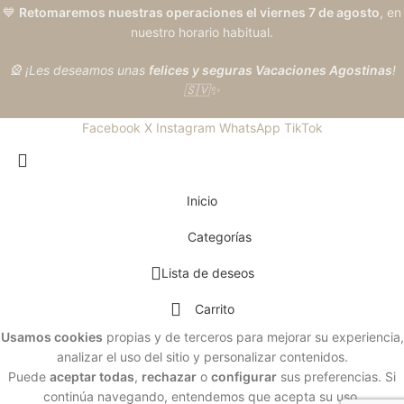
💙
Retomaremos nuestras operaciones el viernes 7 de agosto
, en
nuestro horario habitual.
🎡 ¡Les deseamos unas
felices y seguras Vacaciones Agostinas
!
🇸🇻✨
Facebook
X
Instagram
WhatsApp
TikTok
Inicio
Categorías
Lista de deseos
Carrito
Usamos cookies
propias y de terceros para mejorar su experiencia,
analizar el uso del sitio y personalizar contenidos.
Puede
aceptar todas
,
rechazar
o
configurar
sus preferencias. Si
continúa navegando, entendemos que acepta su uso.