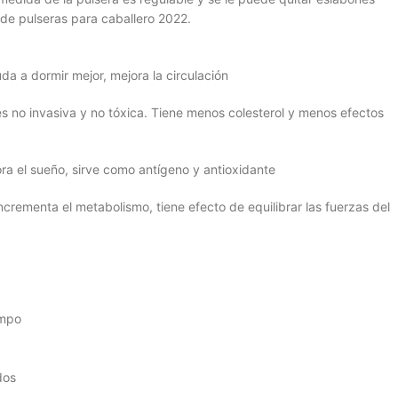
 de pulseras para caballero 2022.
uda a dormir mejor, mejora la circulación
es no invasiva y no tóxica. Tiene menos colesterol y menos efectos
ora el sueño, sirve como antígeno y antioxidante
incrementa el metabolismo, tiene efecto de equilibrar las fuerzas del
?
empo
dos