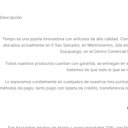
Descripción
Tempo es una joyería innovadora con artículos de alta calidad. 
ubicados actualmente en I) San Salvador, en Mentrocentro, 2da etapa
Soyapango, en el Centro Comercial P
Todos nuestros productos cuentan con garantía, se entregan en s
tratamos de que todo lo que se 
Lo esperamos cordialmente en cualquiera de nuestros tres punto
métodos de pago, tanto pago con tarjeta de crédito, transferencia 
Son brazaletes hechas de titanio y acero inoxidable 316L con fi