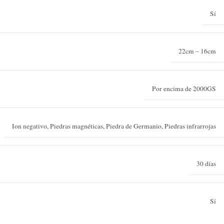
Sí
22cm – 16cm
Por encima de 2000GS
Ion negativo, Piedras magnéticas, Piedra de Germanio, Piedras infrarrojas
30 días
Sí