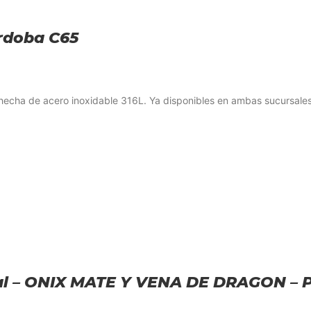
órdoba C65
, hecha de acero inoxidable 316L. Ya disponibles en ambas sucursales 
ural – ONIX MATE Y VENA DE DRAGON – 