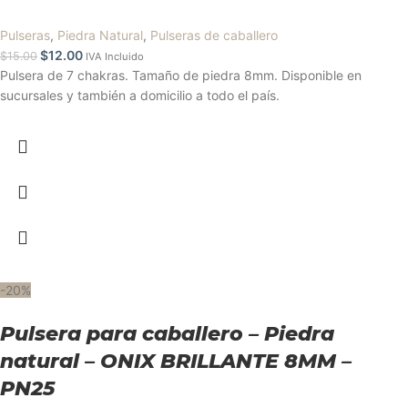
Pulseras
,
Piedra Natural
,
Pulseras de caballero
$
12.00
$
15.00
IVA Incluido
Pulsera de 7 chakras. Tamaño de piedra 8mm. Disponible en
sucursales y también a domicilio a todo el país.
-20%
Pulsera para caballero – Piedra
natural – ONIX BRILLANTE 8MM –
PN25