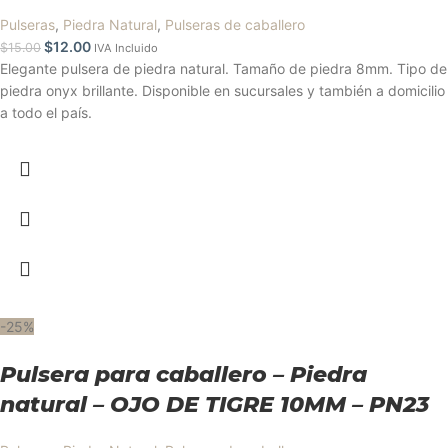
Pulseras
,
Piedra Natural
,
Pulseras de caballero
$
12.00
$
15.00
IVA Incluido
Elegante pulsera de piedra natural. Tamaño de piedra 8mm. Tipo de
piedra onyx brillante. Disponible en sucursales y también a domicilio
a todo el país.
-25%
Pulsera para caballero – Piedra
natural – OJO DE TIGRE 10MM – PN23