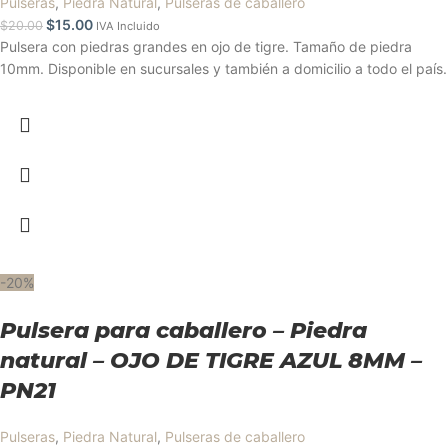
Pulseras
,
Piedra Natural
,
Pulseras de caballero
$
15.00
$
20.00
IVA Incluido
Pulsera con piedras grandes en ojo de tigre. Tamaño de piedra
10mm. Disponible en sucursales y también a domicilio a todo el país.
-20%
Pulsera para caballero – Piedra
natural – OJO DE TIGRE AZUL 8MM –
PN21
Pulseras
,
Piedra Natural
,
Pulseras de caballero