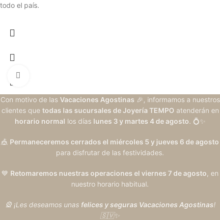
todo el país.
Clic para ampliar
Con motivo de las
Vacaciones Agostinas
🎉, informamos a nuestros
clientes que
todas las sucursales de Joyería TEMPO
atenderán en
horario normal
los días
lunes 3 y martes 4 de agosto
. 💍✨
🎪
Permaneceremos cerrados el miércoles 5 y jueves 6 de agosto
para disfrutar de las festividades.
💙
Retomaremos nuestras operaciones el viernes 7 de agosto
, en
nuestro horario habitual.
🎡 ¡Les deseamos unas
felices y seguras Vacaciones Agostinas
!
🇸🇻✨