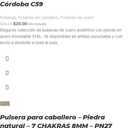
Córdoba C59
Pulseras
,
Pulseras de caballero
,
Pulseras de cuero
$
20.00
$
25.00
IVA Incluido
Elegante colección de pulseras de cuero auténtico con piezas en
acero inoxidable 316L. Ya disponibles en ambas sucursales y con
envío a domicilio a todo el país.
-20%
Pulsera para caballero – Piedra
natural – 7 CHAKRAS 8MM – PN27