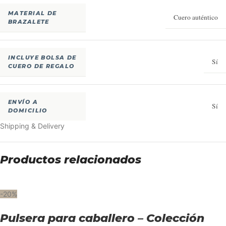
MATERIAL DE
Cuero auténtico
BRAZALETE
INCLUYE BOLSA DE
Sí
CUERO DE REGALO
ENVÍO A
Sí
DOMICILIO
Shipping & Delivery
Productos relacionados
-20%
Pulsera para caballero – Colección