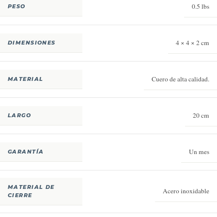
0.5 lbs
PESO
4 × 4 × 2 cm
DIMENSIONES
Cuero de alta calidad.
MATERIAL
20 cm
LARGO
Un mes
GARANTÍA
MATERIAL DE
Acero inoxidable
CIERRE