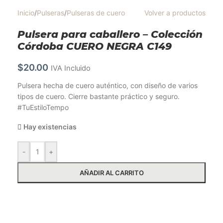
Inicio
/
Pulseras
/
Pulseras de cuero
Volver a productos
Pulsera para caballero – Colección
Córdoba CUERO NEGRA C149
$
20.00
IVA Incluido
Pulsera hecha de cuero auténtico, con diseño de varios
tipos de cuero. Cierre bastante práctico y seguro.
#TuEstiloTempo
Hay existencias
-
+
AÑADIR AL CARRITO
Solicitar más información