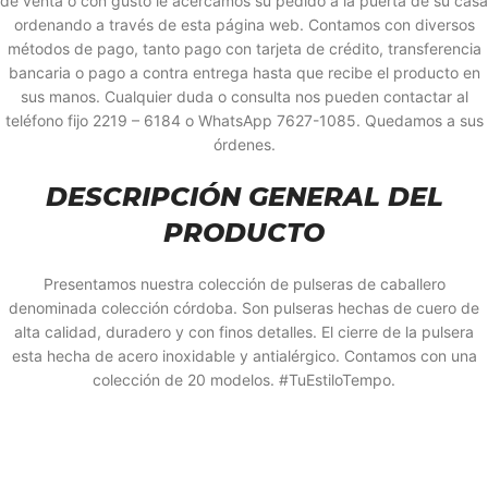
de venta o con gusto le acercamos su pedido a la puerta de su casa
ordenando a través de esta página web. Contamos con diversos
métodos de pago, tanto pago con tarjeta de crédito, transferencia
bancaria o pago a contra entrega hasta que recibe el producto en
sus manos. Cualquier duda o consulta nos pueden contactar al
teléfono fijo 2219 – 6184 o WhatsApp 7627-1085. Quedamos a sus
órdenes.
DESCRIPCIÓN GENERAL DEL
PRODUCTO
Presentamos nuestra colección de pulseras de caballero
denominada colección córdoba. Son pulseras hechas de cuero de
alta calidad, duradero y con finos detalles. El cierre de la pulsera
esta hecha de acero inoxidable y antialérgico. Contamos con una
colección de 20 modelos. #TuEstiloTempo.