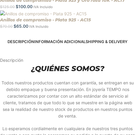
Anillos de compromiso - Plata 925 y Oro rosa 10K - AC17
$
100.00
$
125.00
IVA Incluido
Anillos de compromiso - Plata 925 - AC15
$
65.00
$
70.00
IVA Incluido
DESCRIPCIÓN
INFORMACIÓN ADICIONAL
SHIPPING & DELIVERY
Descripción
¿QUIÉNES SOMOS?
Todos nuestros productos cuentan con garantía, se entregan en su
debido empaque y buena presentación. En joyería TEMPO nos
caracterizamos por contar con un alto estándar de servicio al
cliente, tratamos de que todo lo que se muestre en la página web
sea la realidad de nuestro stock de productos en nuestros puntos
de venta.
Lo esperamos cordialmente en cualquiera de nuestros tres puntos