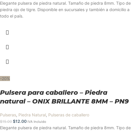
Elegante pulsera de piedra natural. Tamaño de piedra 8mm. Tipo de
piedra ojo de tigre. Disponible en sucursales y también a domicilio a
todo el país.
-20%
Pulsera para caballero – Piedra
natural – ONIX BRILLANTE 8MM – PN9
Pulseras
,
Piedra Natural
,
Pulseras de caballero
$
12.00
$
15.00
IVA Incluido
Elegante pulsera de piedra natural. Tamaño de piedra 8mm. Tipo de