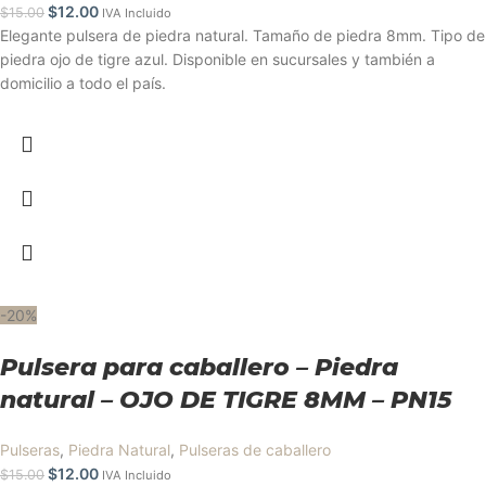
$
12.00
$
15.00
IVA Incluido
Elegante pulsera de piedra natural. Tamaño de piedra 8mm. Tipo de
piedra ojo de tigre azul. Disponible en sucursales y también a
domicilio a todo el país.
-20%
Pulsera para caballero – Piedra
natural – OJO DE TIGRE 8MM – PN15
Pulseras
,
Piedra Natural
,
Pulseras de caballero
$
12.00
$
15.00
IVA Incluido